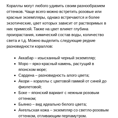
Кораллы могут любого удивить своим разнообразием
оттенков. Чаще всего можно встретить розовые или
красные экземпляры, однако встречаются и более
экзотические, цвет которых зависит от растворимых в
них примесей. Также на цвет влияет глубина
произрастания, химический состав воды, количество
света и т.д. Можно выделить следующие редкие
разновидности кораллов:
Аккабар – изысканный черный экземпляр;
Моро – ярко-красный камень, растущий в
японском море;
Сардена – разновидность алого цвета;
Акори – кораллы с цветовой гаммой от синей до
фиолетовой;
Боке – японский вариант с нежным розовым
оттенком;
Бьянко – вид идеально белого цвета;
Ангельская кожа – экземпляр со светло-розовым
оттенком, отливающим перламутром.