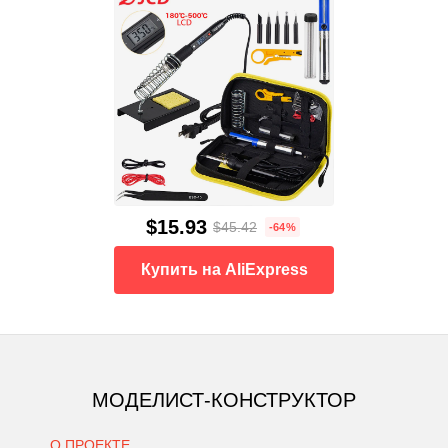
$15.93
$45.42
-64%
Купить на AliExpress
МОДЕЛИСТ-КОНСТРУКТОР
О ПРОЕКТЕ