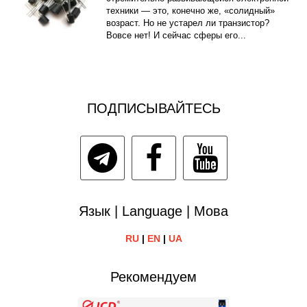
техники — это, конечно же, «солидный»
возраст. Но не устарел ли транзистор?
Вовсе нет! И сейчас сферы его...
ПОДПИСЫВАЙТЕСЬ
Язык | Language | Мова
RU
|
EN
|
UA
Рекомендуем