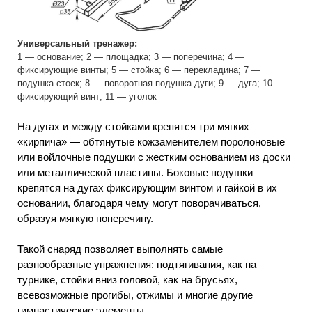
Универсальный тренажер:
1 — основание; 2 — площадка; 3 — поперечина; 4 —
фиксирующие винты; 5 — стойка; 6 — перекладина; 7 —
подушка стоек; 8 — поворотная подушка дуги; 9 — дуга; 10 —
фиксирующий винт; 11 — уголок
На дугах и между стойками крепятся три мягких
«кирпича» — обтянутые кожзаменителем поролоновые
или войлочные подушки с жестким основанием из доски
или металлической пластины. Боковые подушки
крепятся на дугах фиксирующим винтом и гайкой в их
основании, благодаря чему могут поворачиваться,
образуя мягкую поперечину.
Такой снаряд позволяет выполнять самые
разнообразные упражнения: подтягивания, как на
турнике, стойки вниз головой, как на брусьях,
всевозможные прогибы, отжимы и многие другие
гимнастические элементы.