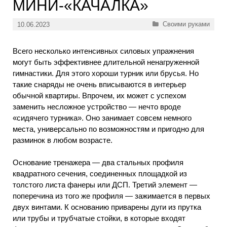
МИНИ-«КАЧАЛКА»
Рубрики
Своими руками
10.06.2023
Всего несколько интенсивных силовых упражнения
могут быть эффективнее длительной ненагруженной
гимнастики. Для этого хороши турник или брусья. Но
такие снаряды не очень вписываются в интерьер
обычной квартиры. Впрочем, их может с успехом
заменить несложное устройство — нечто вроде
«сидячего турника». Оно занимает совсем немного
места, универсально по возможностям и пригодно для
разминок в любом возрасте.
Основание тренажера — два стальных профиля
квадратного сечения, соединенных площадкой из
толстого листа фанеры или ДСП. Третий элемент —
поперечина из того же профиля — зажимается в первых
двух винтами. К основанию приварены дуги из прутка
или трубы и трубчатые стойки, в которые входят