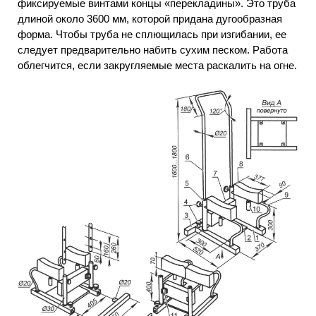
фиксируемые винтами концы «перекладины». Это труба
длиной около 3600 мм, которой придана дугообразная
форма. Чтобы труба не сплющилась при изгибании, ее
следует предварительно набить сухим песком. Работа
облегчится, если закругляемые места раскалить на огне.