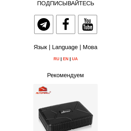
ПОДПИСЫВАЙТЕСЬ
Язык | Language | Мова
RU
|
EN
|
UA
Рекомендуем