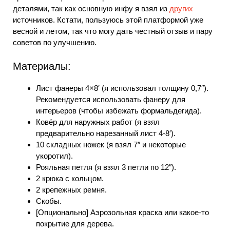
деталями, так как основную инфу я взял из
других
источников. Кстати, пользуюсь этой платформой уже
весной и летом, так что могу дать честный отзыв и пару
советов по улучшению.
Материалы:
Лист фанеры 4×8′ (я использовал толщину 0,7″).
Рекомендуется использовать фанеру для
интерьеров (чтобы избежать формальдегида).
Ковёр для наружных работ (я взял
предварительно нарезанный лист 4-8′).
10 складных ножек (я взял 7″ и некоторые
укоротил).
Рояльная петля (я взял 3 петли по 12″).
2 крюка с кольцом.
2 крепежных ремня.
Скобы.
[Опционально] Аэрозольная краска или какое-то
покрытие для дерева.