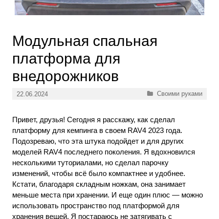
Модульная спальная
платформа для
внедорожников
Рубрики
Своими руками
22.06.2024
Привет, друзья! Сегодня я расскажу, как сделал
платформу для кемпинга в своем RAV4 2023 года.
Подозреваю, что эта штука подойдет и для других
моделей RAV4 последнего поколения. Я вдохновился
несколькими туториалами, но сделал парочку
изменений, чтобы всё было компактнее и удобнее.
Кстати, благодаря складным ножкам, она занимает
меньше места при хранении. И еще один плюс — можно
использовать пространство под платформой для
хранения вещей. Я постараюсь не затягивать с