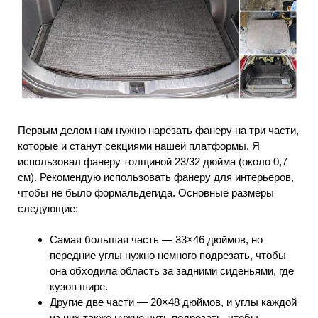
Первым делом нам нужно нарезать фанеру на три части,
которые и станут секциями нашей платформы. Я
использовал фанеру толщиной 23/32 дюйма (около 0,7
см). Рекомендую использовать фанеру для интерьеров,
чтобы не было формальдегида. Основные размеры
следующие:
Самая большая часть — 33×46 дюймов, но
передние углы нужно немного подрезать, чтобы
она обходила область за задними сиденьями, где
кузов шире.
Другие две части — 20×48 дюймов, и углы каждой
из них также нужно чуть подрезать, чтобы