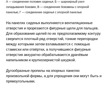
А — соединение половин сиденья; Б — шарнирный узел
складывания боковин; В — соединение боковины с опорной
панелью; Г — соединение сиденья с опорной панелью
На панелях сиденья выполняются вентиляционные
отверстия и прорезаются фигурные щели для пальцев.
Для образования щелей по их предполагаемому контуру
сверлится плотный ряд отверстий, тонкие перегородки
между которыми затем взламываются с помощью
стамески или отвёртки, а получившиеся фигурные
отверстия аккуратно обрабатываются драчёвым
напильником и крупнозернистой шкуркой.
Дугообразные пропилы на опорных панелях
произвольной формы, а для упрощения они могут быть и
прямоугольными.