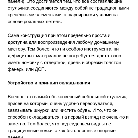
панели). Это достигается тем, что все составляющие
стульчика соединяются между собой не традиционными
крепёжными элементами. а шарнирными узлами на
основе рояльных петель.
Сама конструкция при этом предельно проста и
доступна для воспроизведения любому домашнему
мастеру. Тем более, что ни особого инструмента, пи
дефицитных материалов не потребуется достаточно
иметь ножовку с отвёрткой, дрель и обрезки толстой
фанеры или ДСП.
Устройство и принцип складывания
Внешне это самый обыкновенный небольшой стульчик,
присев на который, очень удобно переобуваться,
завязывать шнурки или чистить обувь. И то, что он
способен складываться, на первый взгпяд не очень-то и
заметно. Тем более, что под сиденьем видны не
традиционные ножки, а как бы сплошные опорные
панели.