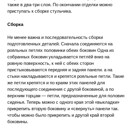
также в два-три слоя. По окончании отделки можно
приступать к сборке стульчика.
Сборка
Не менее важна и последовательность сборки
подготовленных деталей. Сначала соединяются на
рояльных петлях половинки обеих боковин Одна из
собранных боковин укладывается петлёй вниз на
ровную поверхность, к ней с обеих сторон
пристыковываются передняя и задняя панели. а на
стыки накладываются и крепятся рояльные петли. Такие
же петли крепятся и по краям этих панелей для
последующего соединения с другой боковиной, а по
верхним торцам — петли, предназначенные для половин
сиденья. Теперь можно с одного края этой «выкладки»
прикрепить вторую боковину и «свернуть» панели так.
чтобы можно было прикрепить и другой край второй
боковины.