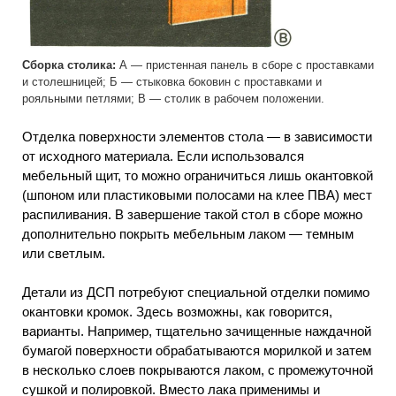
Сборка столика:
А — пристенная панель в сборе с проставками
и столешницей; Б — стыковка боковин с проставками и
рояльными петлями; В — столик в рабочем положении.
Отделка поверхности элементов стола — в зависимости
от исходного материала. Если использовался
мебельный щит, то можно ограничиться лишь окантовкой
(шпоном или пластиковыми полосами на клее ПВА) мест
распиливания. В завершение такой стол в сборе можно
дополнительно покрыть мебельным лаком — темным
или светлым.
Детали из ДСП потребуют специальной отделки помимо
окантовки кромок. Здесь возможны, как говорится,
варианты. Например, тщательно зачищенные наждачной
бумагой поверхности обрабатываются морилкой и затем
в несколько слоев покрываются лаком, с промежуточной
сушкой и полировкой. Вместо лака применимы и