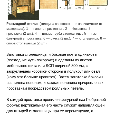
Раскладной столик
(толщина заготовок — в зависимости от
материала): 1 — панель пристенная; 2 — боковина; 3 —
проставка (2 шт.); 4 — штырь-труба столешницы; 5 — паз
фигурный в проставке; 6 — ручка (2 шт.); 7 — столешница; 8 —
опора столешницы (2 шт.).
Заготовки столешницы и боковин почти одинаковы
(последние чуть покороче) и сделаны из листов
мебельного щита или ДСП шириной 800 мм, с
закруглением короткой стороны в полукруг или овал
(кому что больше нравится). Затем заготовка боковин
распилена пополам, и каждая половина прикреплена к
проставкам посредством рояльных петель.
В каждой проставке пропилен фигурный паз Г-образной
формы: вертикальная его часть служит направляющей
для штырей столешницы при ее перемещении, а