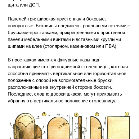
щита или ДСП.
Панелей три: широкая пристенная и боковые,
поворотные. Боковины соединены рояльными петлями с
брусками-проставками, прикрепленными к пристенной
панели мебельными винтами и вставными круглыми
шипами на клее (столярном, казеиновом или ПВА).
В проставках имеются фигурные пазы под
направляющие штыри подвижной столешницы, которая
способна принимать вертикальное или горизонтальное
положение с опорой на вспомогательные бруски,
расположенные на внутренней стороне боковин.
Последние, словно дверки шкафа, могут прикрывать
убранную в вертикальное положение столешницу.