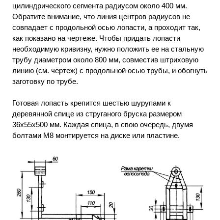
цилиндрического сегмента радиусом около 400 мм.
Обратите внимание, что линия центров радиусов не
совпадает с продольной осью лопасти, а проходит так,
как показано на чертеже. Чтобы придать лопасти
необходимую кривизну, нужно положить ее на стальную
трубу диаметром около 800 мм, совместив штриховую
линию (см. чертеж) с продольной осью трубы, и обогнуть
заготовку по трубе.
Готовая лопасть крепится шестью шурупами к
деревянной спице из струганого бруска размером
36x55x500 мм. Каждая спица, в свою очередь, двумя
болтами М8 монтируется на диске или пластине.