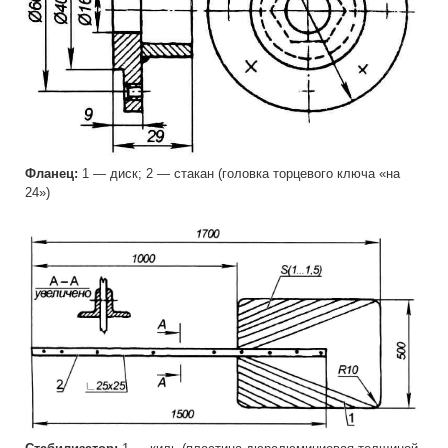
Фланец:
1 — диск; 2 — стакан (головка торцевого ключа «на
24»)