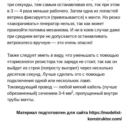
три секунды, тем самым останавливая его, ток при этом
в 3 — 4 раза меньше рабочего. Затем одна из лопастей
ветряка фиксируется (привязывается) к мачте. Но резко
«закорачивать» генератор нельзя, так как может
произойти поломка механизма. И ни в коем случае даже
при среднем ветре не допускается останавливать
ветроколесо вручную — это очень опасно!
Также следует иметь в виду, что уменьшать с помощью
«тормозного» резистора ток заряда не стоит, так как он
выйдет из строя (попросту выгорит) через несколько
десятков секунд. Лучше сделать это с помощью
подключения одной или нескольких ламп.
Токоведующий провод — любой мягкий кабель (лучше
2
обрезиненный) сечением 3-4 мм
, пропущенный внутри
трубы мачты.
Материал подготовлен для сайта https://modelist-
konstruktor.com/