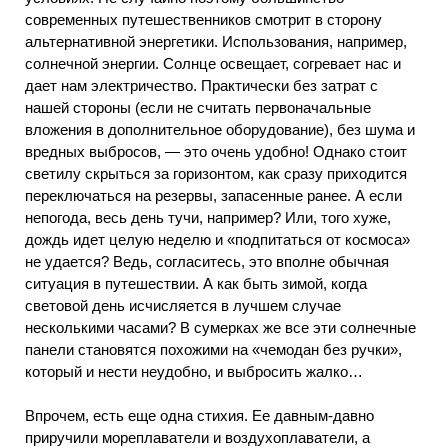
современных путешественников смотрит в сторону
альтернативной энергетики. Использования, например,
солнечной энергии. Солнце освещает, согревает нас и
дает нам электричество. Практически без затрат с
нашей стороны (если не считать первоначальные
вложения в дополнительное оборудование), без шума и
вредных выбросов, — это очень удобно! Однако стоит
светилу скрыться за горизонтом, как сразу приходится
переключаться на резервы, запасенные ранее. А если
непогода, весь день тучи, например? Или, того хуже,
дождь идет целую неделю и «подпитаться от космоса»
не удается? Ведь, согласитесь, это вполне обычная
ситуация в путешествии. А как быть зимой, когда
световой день исчисляется в лучшем случае
несколькими часами? В сумерках же все эти солнечные
панели становятся похожими на «чемодан без ручки»,
который и нести неудобно, и выбросить жалко…
Впрочем, есть еще одна стихия. Ее давным-давно
приручили мореплаватели и воздухоплаватели, а