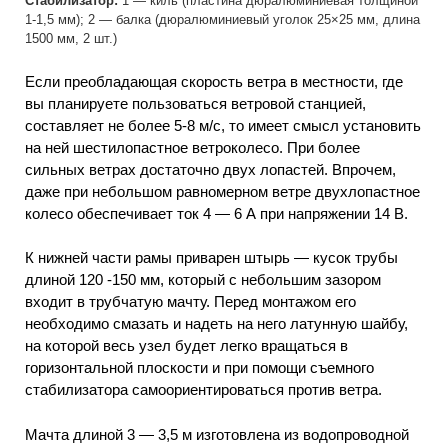
Стабилизатор:
1 — киль (пластина дюралюминиевая толщиной
1-1,5 мм); 2 — балка (дюралюминиевый уголок 25×25 мм, длина
1500 мм, 2 шт.)
Если преобладающая скорость ветра в местности, где
вы планируете пользоваться ветровой станцией,
составляет не более 5-8 м/с, то имеет смысл установить
на ней шестилопастное ветроколесо. При более
сильных ветрах достаточно двух лопастей. Впрочем,
даже при небольшом равномерном ветре двухлопастное
колесо обеспечивает ток 4 — 6 А при напряжении 14 В.
К нижней части рамы приварен штырь — кусок трубы
длиной 120 -150 мм, который с небольшим зазором
входит в трубчатую мачту. Перед монтажом его
необходимо смазать и надеть на него латунную шайбу,
на которой весь узел будет легко вращаться в
горизонтальной плоскости и при помощи съемного
стабилизатора самоориентироваться против ветра.
Мачта длиной 3 — 3,5 м изготовлена из водопроводной