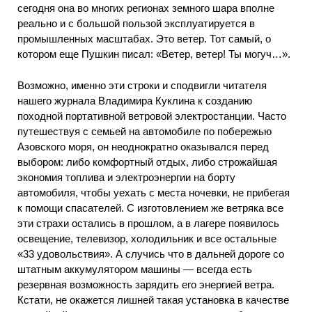
сегодня она во многих регионах земного шара вполне
реально и с большой пользой эксплуатируется в
промышленных масштабах. Это ветер. Тот самый, о
котором еще Пушкин писал: «Ветер, ветер! Ты могуч…».
Возможно, именно эти строки и сподвигли читателя
нашего журнала Владимира Куклина к созданию
походной портативной ветровой электростанции. Часто
путешествуя с семьей на автомобиле по побережью
Азовского моря, он неоднократно оказывался перед
выбором: либо комфортный отдых, либо строжайшая
экономия топлива и электроэнергии на борту
автомобиля, чтобы уехать с места ночевки, не прибегая
к помощи спасателей. С изготовлением же ветряка все
эти страхи остались в прошлом, а в лагере появилось
освещение, телевизор, холодильник и все остальные
«33 удовольствия». А случись что в дальней дороге со
штатным аккумулятором машины — всегда есть
резервная возможность зарядить его энергией ветра.
Кстати, не окажется лишней такая установка в качестве