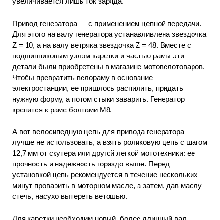
увеличивается лишь ток заряда.
Привод генератора — с применением цепной передачи.
Для этого на валу генератора устанавливлена звездочка
Z = 10, а на валу ветряка звездочка Z = 48. Вместе с
подшипниковым узлом каретки и частью рамы эти
детали были приобретены в магазине мотовелотоваров.
Чтобы превратить велораму в основание
электростанции, ее пришлось распилить, придать
нужную форму, а потом стыки заварить. Генератор
крепится к раме болтами М8.
А вот велосипедную цепь для привода генератора
лучше не использовать, а взять роликовую цепь с шагом
12,7 мм от скутера или другой легкой мототехники: ее
прочность и надежность гораздо выше. Перед
установкой цепь рекомендуется в течение нескольких
минут проварить в моторном масле, а затем, дав маслу
стечь, насухо вытереть ветошью.
Для каретки необходим новый, более длинный вал,