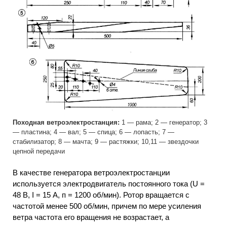
Походная ветроэлектростанция:
1 — рама; 2 — генератор; 3
— пластина; 4 — вал; 5 — спица; 6 — лопасть; 7 —
стабилизатор; 8 — мачта; 9 — растяжки; 10,11 — звездочки
цепной передачи
В качестве генератора ветроэлектростанции
используется электродвигатель постоянного тока (U =
48 В, I = 15 А, п = 1200 об/мин). Ротор вращается с
частотой менее 500 об/мин, причем по мере усиления
ветра частота его вращения не возрастает, а