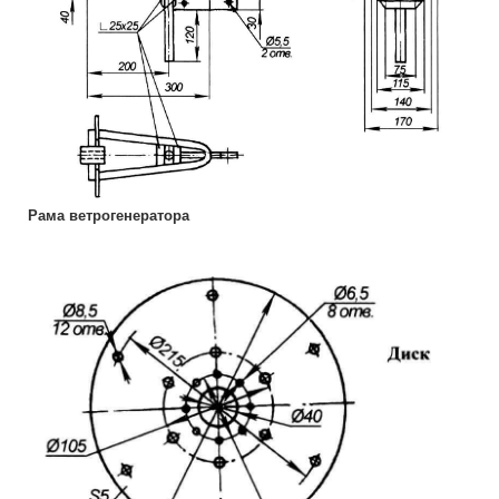
Рама ветрогенератора