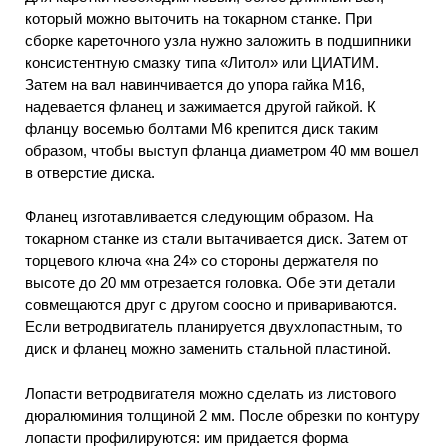
который можно выточить на токарном станке. При
сборке кареточного узла нужно заложить в подшипники
консистентную смазку типа «Литол» или ЦИАТИМ.
Затем на вал навинчивается до упора гайка М16,
надевается фланец и зажимается другой гайкой. К
фланцу восемью болтами М6 крепится диск таким
образом, чтобы выступ фланца диаметром 40 мм вошел
в отверстие диска.
Фланец изготавливается следующим образом. На
токарном станке из стали вытачивается диск. Затем от
торцевого ключа «на 24» со стороны держателя по
высоте до 20 мм отрезается головка. Обе эти детали
совмещаются друг с другом соосно и привариваются.
Если ветродвигатель планируется двухлопастным, то
диск и фланец можно заменить стальной пластиной.
Лопасти ветродвигателя можно сделать из листового
дюралюминия толщиной 2 мм. После обрезки по контуру
лопасти профилируются: им придается форма