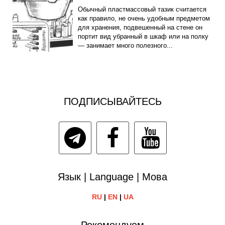
Обычный пластмассовый тазик считается
как правило, не очень удобным предметом
для хранения, подвешенный на стене он
портит вид убранный в шкаф или на полку
— занимает много полезного...
ПОДПИСЫВАЙТЕСЬ
Язык | Language | Мова
RU
|
EN
|
UA
Рекомендуем