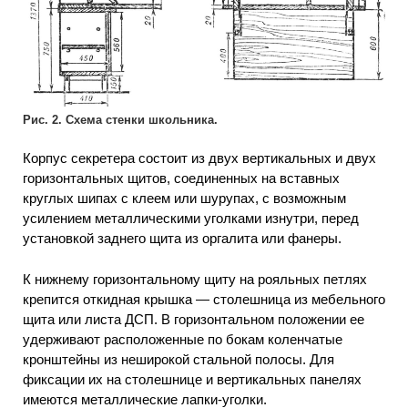
Рис. 2. Схема стенки школьника.
Корпус секретера состоит из двух вертикальных и двух
горизонтальных щитов, соединенных на вставных
круглых шипах с клеем или шурупах, с возможным
усилением металлическими уголками изнутри, перед
установкой заднего щита из оргалита или фанеры.
К нижнему горизонтальному щиту на рояльных петлях
крепится откидная крышка — столешница из мебельного
щита или листа ДСП. В горизонтальном положении ее
удерживают расположенные по бокам коленчатые
кронштейны из неширокой стальной полосы. Для
фиксации их на столешнице и вертикальных панелях
имеются металлические лапки-уголки.