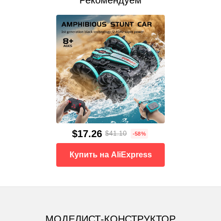
$17.26
$41.10
-58%
Купить на AliExpress
МОДЕЛИСТ-КОНСТРУКТОР