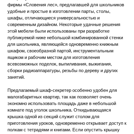
фирмы «Словения лес», предлагавшей для школьников
удобные и простые в изготовлении парты, столы,
шкафы, отличающиеся универсальностью и
современным дизайном. Некоторые удачные решения
этой мебели были использованы при разработке
публикуемой ниже небольшой комбинированной стенки
для школьника, являющейся одновременно книжным
шкафом, своеобразной партой, инструментальным
ящиком и рабочим местом для изготовления
всевозможных поделок, выпиливания, выжигания,
сборки радиоаппаратуры, резьбы по дереву и других
занятий.
Предлагаемый шкаф-секретер особенно удобен для
малогабаритных квартир, так как позволяет очень
экономно использовать площадь даже в небольшой
комнате под уголок школьника. Откидывающаяся
крышка одной из секций служит столом для
приготовления уроков, одновременно открывает доступ к
полкам с тетрадями и книгами. Если опустить крышку