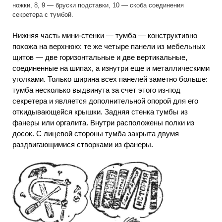
ножки, 8, 9 — бруски подставки, 10 — скоба соединения
секретера с тумбой.
Нижняя часть мини-стенки — тумба — конструктивно
похожа на верхнюю: те же четыре панели из мебельных
щитов — две горизонтальные и две вертикальные,
соединенные на шипах, а изнутри еще и металлическими
уголками. Только ширина всех панелей заметно больше:
тумба несколько выдвинута за счет этого из-под
секретера и является дополнительной опорой для его
откидывающейся крышки. Задняя стенка тумбы из
фанеры или оргалита. Внутри расположены полки из
досок. С лицевой стороны тумба закрыта двумя
раздвигающимися створками из фанеры.