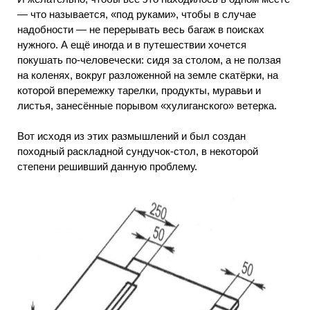
— что называется, «под руками», чтобы в случае
надобности — не перерывать весь багаж в поисках
нужного. А ещё иногда и в путешествии хочется
покушать по-человечески: сидя за столом, а не ползая
на коленях, вокруг разложенной на земле скатёрки, на
которой вперемежку тарелки, продукты, муравьи и
листья, занесённые порывом «хулиганского» ветерка.
Вот исходя из этих размышлений и был создан
походный раскладной сундучок-стол, в некоторой
степени решивший данную проблему.