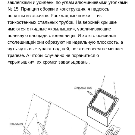
заклёпками и усилены по углам алюминиевыми уголками
№ 15. Принцип сборки и конструкция, я надеюсь,
понятны из эскизов. Раскладные ножки — из
тонкостенных стальных трубок. На верхней крышке
имеются откидные «крылышки», увеличивающие
полезную площадь столешницы. И хотя с основной
столешницей они образуют не идеальную плоскость, а
чуть-чуть выступают над ней, но это совсем не мешает
трапезе. А чтобы случайно не пораниться о
«крылышки», их кромки завальцованы.