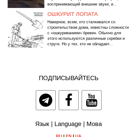
воспринимающий внешние звуки, и...
ОШКУРИТ ЛОПАТА
Наверное, всем, кто сталкивался со
строительством дома, известны сложности
с «ошкуриванием» бревен. Обычно для
этого используются различные скребки и
струги. Но у тех, кто не обладает...
ПОДПИСЫВАЙТЕСЬ
Язык | Language | Мова
RU
|
EN
|
UA