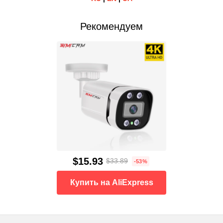
Рекомендуем
$15.93
$33.89
-53%
Купить на AliExpress