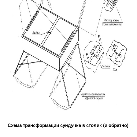
Схема трансформации сундучка в столик (и обратно)