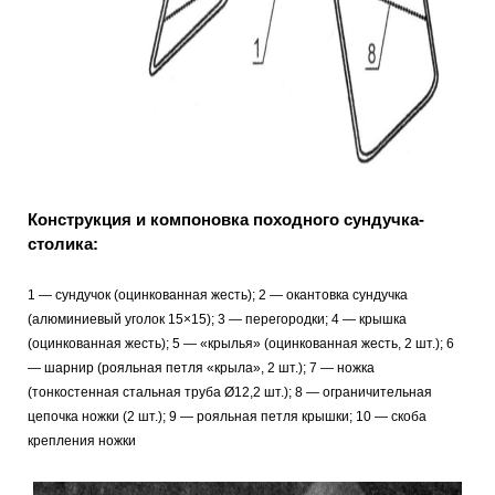
Конструкция и компоновка походного сундучка-
столика:
1 — сундучок (оцинкованная жесть); 2 — окантовка сундучка
(алюминиевый уголок 15×15); 3 — перегородки; 4 — крышка
(оцинкованная жесть); 5 — «крылья» (оцинкованная жесть, 2 шт.); 6
— шарнир (рояльная петля «крыла», 2 шт.); 7 — ножка
(тонкостенная стальная труба Ø12,2 шт.); 8 — ограничительная
цепочка ножки (2 шт.); 9 — рояльная петля крышки; 10 — скоба
крепления ножки