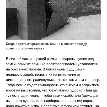
Когда ворота открываются, они не мешают проезду
транспорта мимо гаража
В нижней части верхней рамки приварены «уши» под
замки, сами же замки (с электроприводом) установлены
на боковинах проема. В ближайшем будущем я
планирую задействовать их на включение от
дистанционного радиопульта, так же, как и сам тельфер.
Тогда можно будет командовать открытием и закрытием
ворот на расстоянии, что, безусловно, удобно. Правда,
тут есть один нюанс: чтобы замки сработали (щеколды
вышли из «ушей» или, наоборот, зашли в них) ворота
надо дожать внутрь. Надавить снаружи или потянуть за