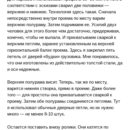
соответствии с эскизами сварил две половинки —
верхнюю и нижнюю. Технология здесь такая. Сначала
непосредственно внутри проема по месту варим
верхнюю полураму. Затем поднимаем ее. Усилий двух
человек для этого более чем достаточно, придерживая,
конечно, чтобы не выпала. И прихватываем сваркой к
верхним петлям, заранее установленным на верхней
горизонтальной балке проема. Здесь я закрепил пять
петель от дверей «будки» грузовика. Мне понравилось,
что они изготовлены из действительно толстой стали, да
и оси надежные.
Верхняя полурама висит. Теперь, так же по месту,
варится нижняя створка, прямо в проеме. Даже более
того — для простоты она прихватывается сваркой к
проему. Затем обе полурамы соединяются петлями. Тут
я использовал обычные дверные петли, но их нужно
много — не менее 8-10 штук.
Остается поставить внизу ролики. Они катятся по