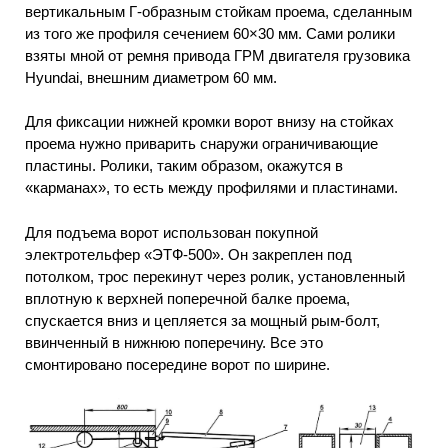
вертикальным Г-образным стойкам проема, сделанным
из того же профиля сечением 60×30 мм. Сами ролики
взяты мной от ремня привода ГРМ двигателя грузовика
Hyundai, внешним диаметром 60 мм.
Для фиксации нижней кромки ворот внизу на стойках
проема нужно приварить снаружи ограничивающие
пластины. Ролики, таким образом, окажутся в
«карманах», то есть между профилями и пластинами.
Для подъема ворот использован покупной
электротельфер «ЭТФ-500». Он закреплен под
потолком, трос перекинут через ролик, установленный
вплотную к верхней поперечной балке проема,
спускается вниз и цепляется за мощный рым-болт,
ввинченный в нижнюю поперечину. Все это
смонтировано посередине ворот по ширине.