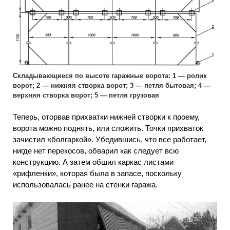
Складывающиеся по высоте гаражные ворота: 1 — ролик
ворот; 2 — нижняя створка ворот; 3 — петля бытовая; 4 —
верхняя створка ворот; 5 — петля грузовая
Теперь, оторвав прихватки нижней створки к проему,
ворота можно поднять, или сложить. Точки прихваток
зачистил «болгаркой». Убедившись, что все работает,
нигде нет перекосов, обварил как следует всю
конструкцию. А затем обшил каркас листами
«рифленки», которая была в запасе, поскольку
использовалась ранее на стенки гаража.