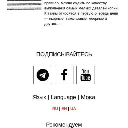
правило, можно судить по качеству
выполнения самых мелких деталей копий.
К таким относятся в первую очередь цепи
— якорные, такелажные, леерные и
другие....
ПОДПИСЫВАЙТЕСЬ
Язык | Language | Мова
RU
|
EN
|
UA
Рекомендуем