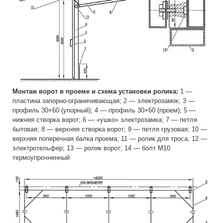
Монтаж ворот в проеме и схема установки ролика:
1 —
пластина запорно-ограничивающая; 2 — электрозамок; 3 —
профиль 30×60 (упорный); 4 — профиль 30×60 (проем); 5 —
нижняя створка ворот; 6 — «ушко» электрозамка; 7 — петля
бытовая; 8 — верхняя створка ворот; 9 — петля грузовая; 10 —
верхняя поперечная балка проема; 11 — ролик для троса; 12 —
электротельфер; 13 — ролик ворот; 14 — болт М10
термоупрочненный