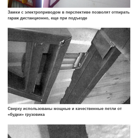
Замки с электроприводом в перспективе позволят отпирать
гараж дистанционно, еще при подъезде
Сверху использованы мощные и качественные петли от
«будки» грузовика