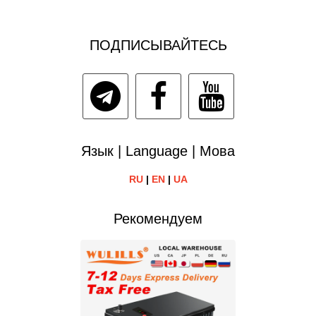
ПОДПИСЫВАЙТЕСЬ
Язык | Language | Мова
RU
|
EN
|
UA
Рекомендуем