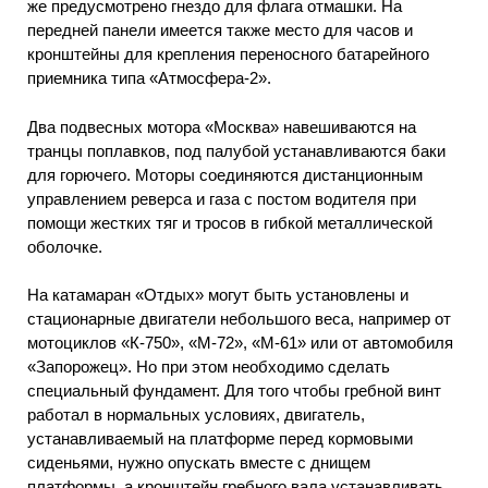
же предусмотрено гнездо для флага отмашки. На
передней панели имеется также место для часов и
кронштейны для крепления переносного батарейного
приемника типа «Атмосфера-2».
Два подвесных мотора «Москва» навешиваются на
транцы поплавков, под палубой устанавливаются баки
для горючего. Моторы соединяются дистанционным
управлением реверса и газа с постом водителя при
помощи жестких тяг и тросов в гибкой металлической
оболочке.
На катамаран «Отдых» могут быть установлены и
стационарные двигатели небольшого веса, например от
мотоциклов «К-750», «М-72», «М-61» или от автомобиля
«Запорожец». Но при этом необходимо сделать
специальный фундамент. Для того чтобы гребной винт
работал в нормальных условиях, двигатель,
устанавливаемый на платформе перед кормовыми
сиденьями, нужно опускать вместе с днищем
платформы, а кронштейн гребного вала устанавливать