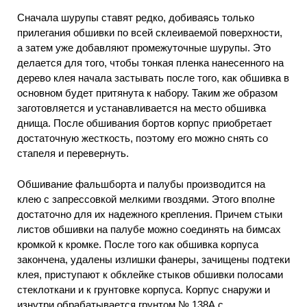
Сначала шурупы ставят редко, добиваясь только
прилегания обшивки по всей склеиваемой поверхности,
а затем уже добавляют промежуточные шурупы. Это
делается для того, чтобы тонкая пленка нанесенного на
дерево клея начала застывать после того, как обшивка в
основном будет притянута к набору. Таким же образом
заготовляется и устанавливается на место обшивка
днища. После обшивания бортов корпус приобретает
достаточную жесткость, поэтому его можно снять со
стапеля и перевернуть.
Обшивание фальшборта и палубы производится на
клею с запрессовкой мелкими гвоздями. Этого вполне
достаточно для их надежного крепления. Причем стыки
листов обшивки на палубе можно соединять на бимсах
кромкой к кромке. После того как обшивка корпуса
закончена, удалены излишки фанеры, зачищены подтеки
клея, приступают к обклейке стыков обшивки полосами
стеклоткани и к грунтовке корпуса. Корпус снаружи и
изнутри обрабатывается грунтом № 138А с