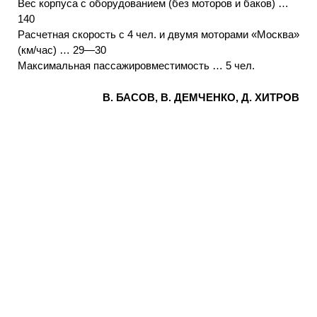
Вес корпуса с оборудованием (без моторов и баков) …
140
Расчетная скорость с 4 чел. и двумя моторами «Москва»
(км/час) … 29—30
Максимальная пассажировместимость … 5 чел.
В. БАСОВ, В. ДЕМЧЕНКО, Д. ХИТРОВ