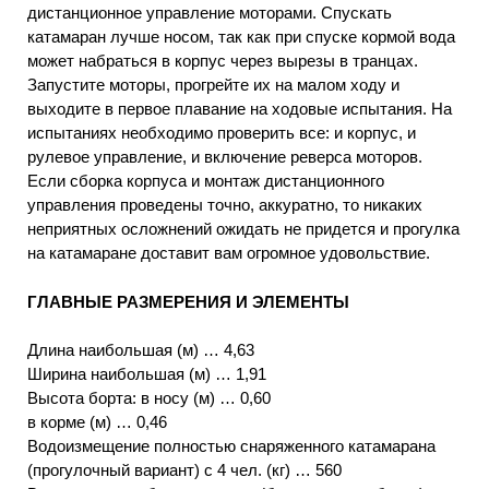
дистанционное управление моторами. Спускать
катамаран лучше носом, так как при спуске кормой вода
может набраться в корпус через вырезы в транцах.
Запустите моторы, прогрейте их на малом ходу и
выходите в первое плавание на ходовые испытания. На
испытаниях необходимо проверить все: и корпус, и
рулевое управление, и включение реверса моторов.
Если сборка корпуса и монтаж дистанционного
управления проведены точно, аккуратно, то никаких
неприятных осложнений ожидать не придется и прогулка
на катамаране доставит вам огромное удовольствие.
ГЛАВНЫЕ РАЗМЕРЕНИЯ И ЭЛЕМЕНТЫ
Длина наибольшая (м) … 4,63
Ширина наибольшая (м) … 1,91
Высота борта: в носу (м) … 0,60
в корме (м) … 0,46
Водоизмещение полностью снаряженного катамарана
(прогулочный вариант) с 4 чел. (кг) … 560