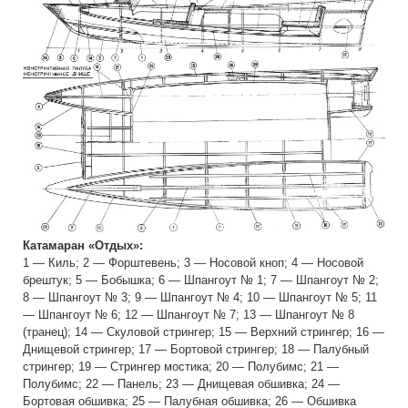
Катамаран «Отдых»:
1 — Киль; 2 — Форштевень; 3 — Носовой кноп; 4 — Носовой
брештук; 5 — Бобышка; 6 — Шпангоут № 1; 7 — Шпангоут № 2;
8 — Шпангоут № 3; 9 — Шпангоут № 4; 10 — Шпангоут № 5; 11
— Шпангоут № 6; 12 — Шпангоут № 7; 13 — Шпангоут № 8
(транец); 14 — Скуловой стрингер; 15 — Верхний стрингер; 16 —
Днищевой стрингер; 17 — Бортовой стрингер; 18 — Палубный
стрингер; 19 — Стрингер мостика; 20 — Полубимс; 21 —
Полубимс; 22 — Панель; 23 — Днищевая обшивка; 24 —
Бортовая обшивка; 25 — Палубная обшивка; 26 — Обшивка