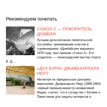
Рекомендуем почитать
СОКОЛ-2 — ПОКОРИТЕЛЬ
ДОМБАЯ
Лучшим дельтапланом любительской
постройки, принимавшим участие в
соревнованиях «Домбайские вершины»
1978 года, был признан «Сокол-2». Его
создатель — ленинградский мастер спорта
В. Д....
«ДУХ БУРИ» ДЖАВАХАРЛАЛА
НЕРУ
Несмотря на официальную доктрину
миролюбия, Джавахарлал Неру (1889-1964)
-первый премьер-министр независимой
Индии, считал, что в соседстве с Китаем и
Пакистаном для защиты интересов и...