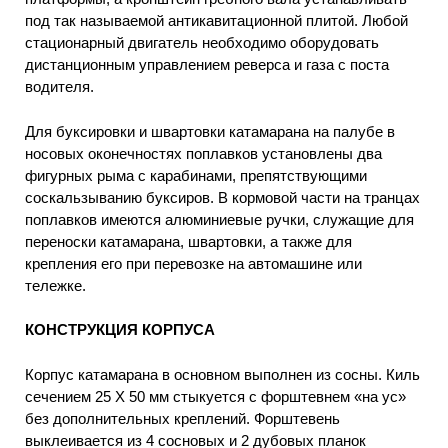
под так называемой антикавитационной плитой. Любой
стационарный двигатель необходимо оборудовать
дистанционным управлением реверса и газа с поста
водителя.
Для буксировки и швартовки катамарана на палубе в
носовых оконечностях поплавков установлены два
фигурных рыма с карабинами, препятствующими
соскальзыванию буксиров. В кормовой части на транцах
поплавков имеются алюминиевые ручки, служащие для
переноски катамарана, швартовки, а также для
крепления его при перевозке на автомашине или
тележке.
КОНСТРУКЦИЯ КОРПУСА
Корпус катамарана в основном выполнен из сосны. Киль
сечением 25 X 50 мм стыкуется с форштевнем «на ус»
без дополнительных креплений. Форштевень
выклеивается из 4 сосновых и 2 дубовых планок