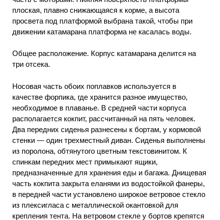
плоская, плавно снижающаяся к корме, а высота
просвета под платформой выбрана такой, чтобы при
движении катамарана платформа не касалась воды.
Общее расположение. Корпус катамарана делится на
три отсека.
Носовая часть обоих поплавков используется в
качестве форпика, где хранится разное имущество,
необходимое в плаванье. В средней части корпуса
располагается кокпит, рассчитанный на пять человек.
Два передних сиденья разнесены к бортам, у кормовой
стенки — один трехместный диван. Сиденья выполнены
из поролона, обтянутого цветным текстовинитом. К
спинкам передних мест примыкают ящики,
предназначенные для хранения еды и багажа. Днищевая
часть кокпита закрыта еланями из водостойкой фанеры,
в передней части установлено широкое ветровое стекло
из плексигласа с металлической окантовкой для
крепления тента. На ветровом стекле у бортов крепятся