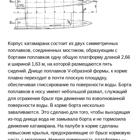
Корпус катамарана состоит из двух симметричных
поплавков, соединенных мостиком, образующим с
бортами поплавков одну общую платформу длиной 2,66
и шириной 1,63 м, на которой размещаются пять
сидений. Днище поплавков V-образной формы, к корме
плавно переходит в почти плоскую площадку,
обеспечивая глиссирование по поверхности воды. Борта
поплавков в носу имеют небольшой развал, служащий
для отражения брызг при движении по взволнованной
поверхности воды. В корме борта несколько
заваливаются. Это сделано для того, чтобы выходящая
из-под днища вода не замывала борта и не тормозила
движение катамарана. На палубе в корме сделаны
невысокие крылья, предохраняющие от брызг кормовую
часть с моторами. Нижняя поверхность платформы —