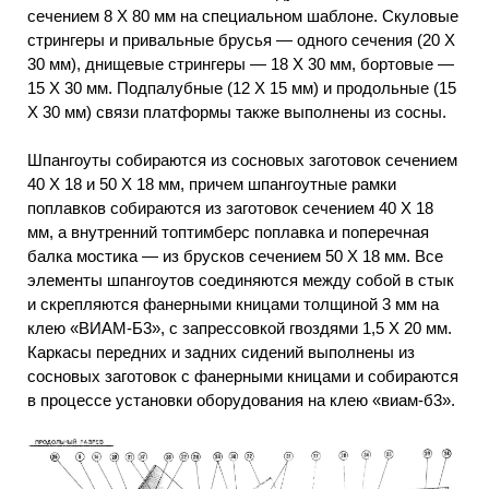
сечением 8 X 80 мм на специальном шаблоне. Скуловые
стрингеры и привальные брусья — одного сечения (20 X
30 мм), днищевые стрингеры — 18 X 30 мм, бортовые —
15 X 30 мм. Подпалубные (12 X 15 мм) и продольные (15
X 30 мм) связи платформы также выполнены из сосны.
Шпангоуты собираются из сосновых заготовок сечением
40 X 18 и 50 X 18 мм, причем шпангоутные рамки
поплавков собираются из заготовок сечением 40 X 18
мм, а внутренний топтимберс поплавка и поперечная
балка мостика — из брусков сечением 50 X 18 мм. Все
элементы шпангоутов соединяются между собой в стык
и скрепляются фанерными кницами толщиной 3 мм на
клею «ВИАМ-Б3», с запрессовкой гвоздями 1,5 X 20 мм.
Каркасы передних и задних сидений выполнены из
сосновых заготовок с фанерными кницами и собираются
в процессе установки оборудования на клею «виам-б3».