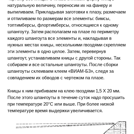
натуральную величину, переносим их на фанеру и
выпиливаем. Прикладывая заготовки к плазу, размечаем
и отпиливаем по размерам все элементы: бимсы,
топтимберсы, флортимберсы, относящиеся к одному
шпангоуту. Затем располагаем на плазе по периметру
каждого шпангоута все элементы и, накладывая в
нужных местах кницы, несколькими гвоздями скрепляем
эти элементы в одно целое. Затем, перевернув
шпангоут, устанавливаем кницы с другой стороны. Так
собираем и все остальные шпангоуты. После сборки
шпангоуты склеиваем клеем «ВИАМ-Б3», следя за
совпадением их обводов с чертежом па плазе.
Кницы к ним прибиваем на клею гвоздями 1,5 X 20 мм.
После этого шпангоуты в течение суток надо просушить
при температуре 20°С или выше. При более низкой
температуре время выдержки увеличивается.