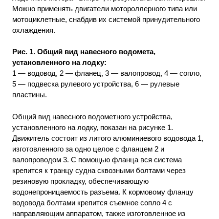
Можно применять двигатели мотороллерного типа или
мотоциклетные, снабдив их системой принудительного
охлаждения.
Рис. 1. Общий вид навесного водомета,
установленного на лодку:
1 — водовод, 2 — фланец, 3 — валопровод, 4 — сопло,
5 — подвеска рулевого устройства, 6 — рулевые
пластины.
Общий вид навесного водометного устройства,
установленного на лодку, показан на рисунке 1.
Движитель состоит из литого алюминиевого водовода 1,
изготовленного за одно целое с фланцем 2 и
валопроводом 3. С помощью фланца вся система
крепится к транцу судна сквозными болтами через
резиновую прокладку, обеспечивающую
водонепроницаемость разъема. К кормовому фланцу
водовода болтами крепится съемное сопло 4 с
направляющим аппаратом, также изготовленное из