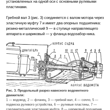
установленных на одной оси с основными рулевыми
пластинами.
Гребной вал 3 (рис. 3) соединяется с валом мотора через
эластичную муфту 7 и имеет два опорных подшипника:
резино-металлический 9 — в ступице направляющего
аппарата и шариковый — у фланца водозабор-ника.
Рис. 3. Продольный разрез навесного водометного
движителя:
1 — водовод, 2 — фланец, 3 — гребной вал, 4 — сопло, 5 —
подвеска рулевого устройства, 6 — рулевые пластины, 7 —
соединительная эластичная муфта, 8 — шариковый подшипник