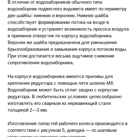
В отличие от водозаборников обычного типа
водозаборник подвесного водомета имеет по периметру
две шайбы: нижнюю и верхнюю. Нижняя шайба
способствует формированию потока на входе в
водозаборник и устраняет возможность прососа воздуха
в приемное отверстие по корпусу водозаборника.
Верхняя же шайба предназначена для уменьшения
брызгообразования и замывания корпуса потоком воды.
При этом достигается весьма ощутимое снижение
сопротивления водозаборника.
На корпусе водозаборника имеются приливы для
крепления редуктора с помощью пяти шпилек М8.
Водозаборник может быть отлит заодно с корпусом
редуктора. В любительских условиях целесообразно
изготовлять его сварным из нержавеющей стали
толщиной 2—3 мм.
Изготовление лопастей рабочего колеса производится в
соответствии с рисунком 5, доводка — по шаговым
угольникам на специальном стапеле.