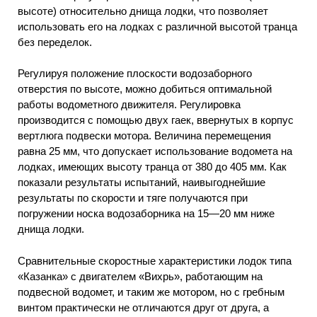
высоте) относительно днища лодки, что позволяет
использовать его на лодках с различной высотой транца
без переделок.
Регулируя положение плоскости водозаборного
отверстия по высоте, можно добиться оптимальной
работы водометного движителя. Регулировка
производится с помощью двух гаек, ввернутых в корпус
вертлюга подвески мотора. Величина перемещения
равна 25 мм, что допускает использование водомета на
лодках, имеющих высоту транца от 380 до 405 мм. Как
показали результаты испытаний, наивыгоднейшие
результаты по скорости и тяге получаются при
погружении носка водозаборника на 15—20 мм ниже
днища лодки.
Сравнительные скоростные характеристики лодок типа
«Казанка» с двигателем «Вихрь», работающим на
подвесной водомет, и таким же мотором, но с гребным
винтом практически не отличаются друг от друга, а