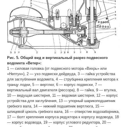
Рис. 5. Общий вид и вертикальный разрез подвесного
водомета «Ветер»:
1 — силовая головка (от подвесного мотора «Вихрь» или
«Нептун»), 2 — ухо подвески дейдвуда, 3 — гайка устройства
для заглубления водомета, 4 — струбцинка крепления мотора к
транцу лодки, 5 — вертлюг, 6 — корпус подвески, 7 —
вертикальный вал двигателя (рессора), 8 — гайка, 9 — втулка,
10 — ведущая шестерня, 11 — ведомая шестерня, 12 — корпус
устройства для заглубления, 13 — упорный шарикоподшипник
гребного вала, 14 — нижний подшипник вертлюга, 15 —
шлицевой цоколь гребного вала, 16 — отверстие водозаборника,
17 — болт крепления корпуса редуктора к корпусу водовода, 18
— корпус водовода, 19 — корпус углового редуктора, 20 —