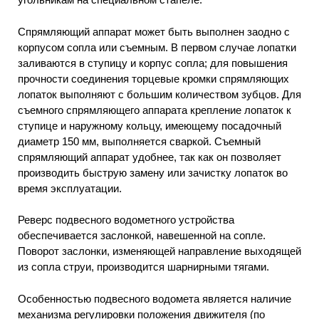
Спрямляющий аппарат может быть выполнен заодно с
корпусом сопла или съемным. В первом случае лопатки
заливаются в ступицу и корпус сопла; для повышения
прочности соединения торцевые кромки спрямляющих
лопаток выполняют с большим количеством зубцов. Для
съемного спрямляющего аппарата крепление лопаток к
ступице и наружному кольцу, имеющему посадочный
диаметр 150 мм, выполняется сваркой. Съемный
спрямляющий аппарат удобнее, так как он позволяет
производить быструю замену или зачистку лопаток во
время эксплуатации.
Реверс подвесного водометного устройства
обеспечивается заслонкой, навешенной на сопле.
Поворот заслонки, изменяющей направление выходящей
из сопла струи, производится шарнирными тягами.
Особенностью подвесного водомета является наличие
механизма регулировки положения движителя (по