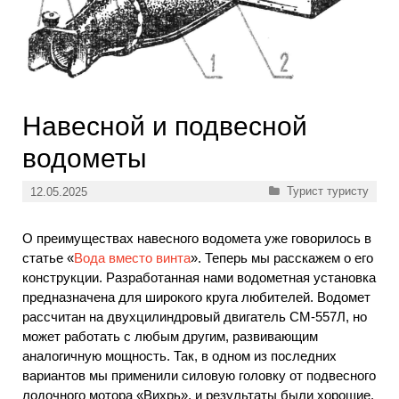
Навесной и подвесной
водометы
Рубрики
Турист туристу
12.05.2025
О преимуществах навесного водомета уже говорилось в
статье «
Вода вместо винта
». Теперь мы расскажем о его
конструкции. Разработанная нами водометная установка
предназначена для широкого круга любителей. Водомет
рассчитан на двухцилиндровый двигатель СМ-557Л, но
может работать с любым другим, развивающим
аналогичную мощность. Так, в одном из последних
вариантов мы применили силовую головку от подвесного
лодочного мотора «Вихрь», и результаты были хорошие.