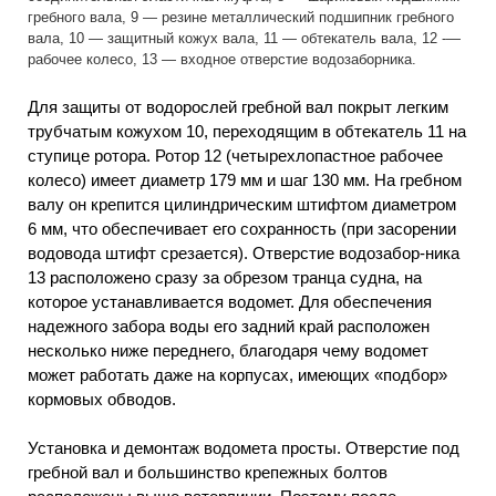
гребного вала, 9 — резине металлический подшипник гребного
вала, 10 — защитный кожух вала, 11 — обтекатель вала, 12 -—
рабочее колесо, 13 — входное отверстие водозаборника.
Для защиты от водорослей гребной вал покрыт легким
трубчатым кожухом 10, переходящим в обтекатель 11 на
ступице ротора. Ротор 12 (четырехлопастное рабочее
колесо) имеет диаметр 179 мм и шаг 130 мм. На гребном
валу он крепится цилиндрическим штифтом диаметром
6 мм, что обеспечивает его сохранность (при засорении
водовода штифт срезается). Отверстие водозабор-ника
13 расположено сразу за обрезом транца судна, на
которое устанавливается водомет. Для обеспечения
надежного забора воды его задний край расположен
несколько ниже переднего, благодаря чему водомет
может работать даже на корпусах, имеющих «подбор»
кормовых обводов.
Установка и демонтаж водомета просты. Отверстие под
гребной вал и большинство крепежных болтов