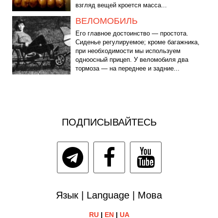
взгляд вещей кроется масса...
ВЕЛОМОБИЛЬ
Его главное достоинство — простота.
Сиденье регулируемое; кроме багажника,
при необходимости мы используем
одноосный прицеп. У веломобиля два
тормоза — на переднее и задние...
ПОДПИСЫВАЙТЕСЬ
Язык | Language | Мова
RU
|
EN
|
UA