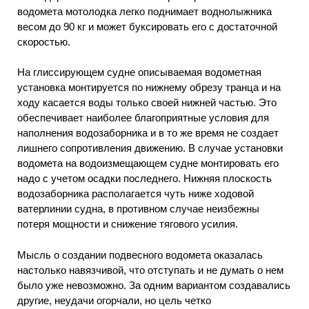
водомета мотолодка легко поднимает воднолыжника
весом до 90 кг и может буксировать его с достаточной
скоростью.
На глиссирующем судне описываемая водометная
установка монтируется по нижнему обрезу транца и на
ходу касается воды только своей нижней частью. Это
обеспечивает наиболее благоприятные условия для
наполнения водозаборника и в то же время не создает
лишнего сопротивления движению. В случае установки
водомета на водоизмещающем судне монтировать его
надо с учетом осадки последнего. Нижняя плоскость
водозаборника располагается чуть ниже ходовой
ватерлинии судна, в противном случае неизбежны
потеря мощности и снижение тягового усилия.
Мысль о создании подвесного водомета оказалась
настолько навязчивой, что отступать и не думать о нем
было уже невозможно. За одним вариантом создавались
другие, неудачи огорчали, но цель четко