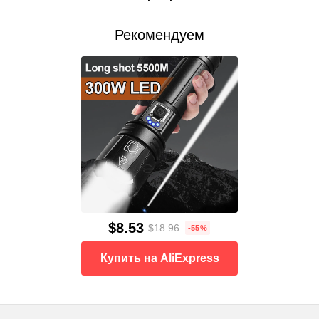
Рекомендуем
$8.53
$18.96
-55%
Купить на AliExpress