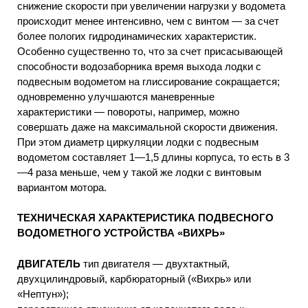
снижение скорости при увеличении нагрузки у водомета
происходит менее интенсивно, чем с винтом — за счет
более пологих гидродинамических характеристик.
Особенно существенно то, что за счет присасывающей
способности водозаборника время выхода лодки с
подвесным водометом на глиссирование сокращается;
одновременно улучшаются маневренные
характеристики — повороты, например, можно
совершать даже на максимальной скорости движения.
При этом диаметр циркуляции лодки с подвесным
водометом составляет 1—1,5 длины корпуса, то есть в 3
—4 раза меньше, чем у такой же лодки с винтовым
вариантом мотора.
ТЕХНИЧЕСКАЯ ХАРАКТЕРИСТИКА ПОДВЕСНОГО
ВОДОМЕТНОГО УСТРОЙСТВА «ВИХРЬ»
ДВИГАТЕЛЬ
тип двигателя — двухтактный,
двухцилиндровый, карбюраторный («Вихрь» или
«Нептун»);