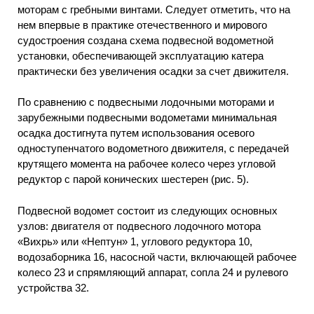
моторам с гребными винтами. Следует отметить, что на
нем впервые в практике отечественного и мирового
судостроения создана схема подвесной водометной
установки, обеспечивающей эксплуатацию катера
практически без увеличения осадки за счет движителя.
По сравнению с подвесными лодочными моторами и
зарубежными подвесными водометами минимальная
осадка достигнута путем использования осевого
одноступенчатого водометного движителя, с передачей
крутящего момента на рабочее колесо через угловой
редуктор с парой конических шестерен (рис. 5).
Подвесной водомет состоит из следующих основных
узлов: двигателя от подвесного лодочного мотора
«Вихрь» или «Нептун» 1, углового редуктора 10,
водозаборника 16, насосной части, включающей рабочее
колесо 23 и спрямляющий аппарат, сопла 24 и рулевого
устройства 32.