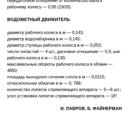
передаточное отношение от коленчатого вала к
рабочему колесу — 0,95 (19/20)
ВОДОМЕТНЫЙ ДВИЖИТЕЛЬ
диаметр рабочего колеса в м — 0,143;
диаметр водозаборника в м — 0,145;
диаметр ступицы рабочего колеса в м — 0,053;
число лопастей — 4 шт., дисковое отношение — 0,9; шаг
рабочего колеса в м — 0,130;
максимальные обороты рабочего колеса в об/мин —
4850;
площадь выходного сечения сопла в м — 0,0115;
относительное обжатие в м — 0, 788;
количество лопаток спрямляющего аппарата — 5—6 шт.;
угол установки лопаток спрямляющего аппарата — 18°.
И. ЛАВРОВ, Б. ФАЙНЕРМАН