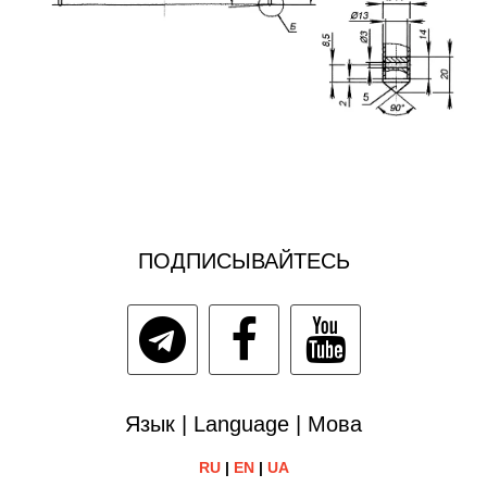
ПОДПИСЫВАЙТЕСЬ
Язык | Language | Мова
RU
|
EN
|
UA