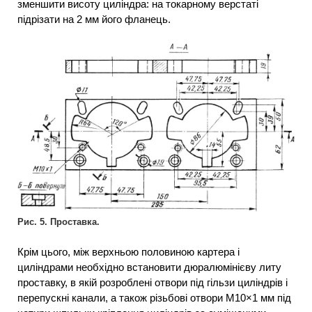
зменшити висоту циліндра: на токарному верстаті
підрізати на 2 мм його фланець.
Рис. 5. Проставка.
Крім цього, між верхньою половиною картера і
циліндрами необхідно встановити дюралюмінієву литу
проставку, в якій розроблені отвори під гільзи циліндрів і
перепускні канали, а також різьбові отвори М10×1 мм під