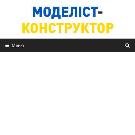
Перейти
МОДЕЛІСТ
-
до
вмісту
КОНСТРУКТОР
Меню