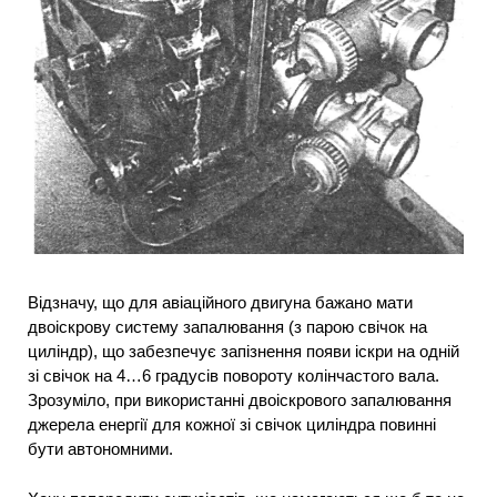
Відзначу, що для авіаційного двигуна бажано мати
двоіскрову систему запалювання (з парою свічок на
циліндр), що забезпечує запізнення появи іскри на одній
зі свічок на 4…6 градусів повороту колінчастого вала.
Зрозуміло, при використанні двоіскрового запалювання
джерела енергії для кожної зі свічок циліндра повинні
бути автономними.