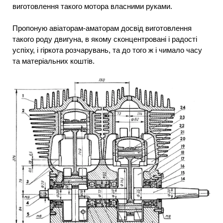
виготовлення такого мотора власними руками.
Пропоную авіаторам-аматорам досвід виготовлення
такого роду двигуна, в якому сконцентровані і радості
успіху, і гіркота розчарувань, та до того ж і чимало часу
та матеріальних коштів.