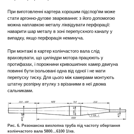
При виготовленні картера хорошим підспор’ям може
стати аргонно-дугове зварювання: з його допомогою
можна наплавкою металу ліквідувати перфорації:
наварити шар металу в зоні перепускного каналу у
випадку, якщо перфорація неминуча.
При монтажі в картер колінчастого вала слід
враховувати, що циліндри мотора працюють у
протифазах, і порожнини кривошипних камер двигуна
повинні бути ізольовані одна від одної і не мати
перепуску тиску. Для цього між камерами монтують
штатну розпірну втулку з врізаними в неї двома
сальниками.
Рис. 6. Резонансна вихлопна труба під частоту обертання
колінчастого вала 5800…6100 1/хв.