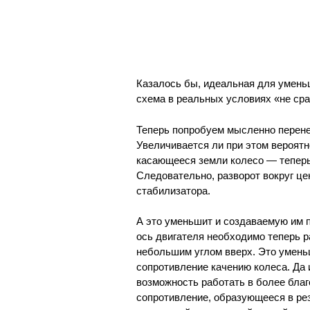
Казалось бы, идеальная для умень
схема в реальных условиях «не ср
Теперь попробуем мысленно перен
Увеличивается ли при этом вероятн
касающееся земли колесо — теперь 
Следовательно, разворот вокруг це
стабилизатора.
А это уменьшит и создаваемую им п
ось двигателя необходимо теперь р
небольшим углом вверх. Это умень
сопротивление качению колеса. Да
возможность работать в более благ
сопротивление, образующееся в ре