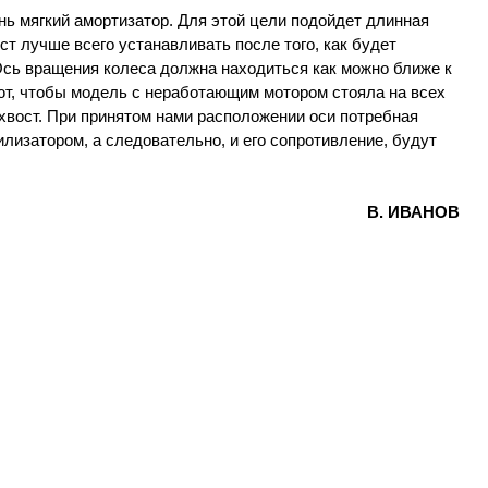
ь мягкий амортизатор. Для этой цели подойдет длинная
ст лучше всего устанавливать после того, как будет
Ось вращения колеса должна находиться как можно ближе к
ют, чтобы модель с неработающим мотором стояла на всех
 хвост. При принятом нами расположении оси потребная
лизатором, а следовательно, и его сопротивление, будут
В. ИВАНОВ