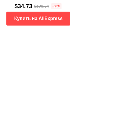
$34.73
$108.54
-68%
Купить на AliExpress