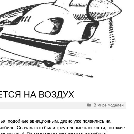
ТСЯ НА ВОЗДУХ
Рубрики
В мире моделей
ья, подобные авиационным, давно уже появились на
мобиле. Сначала это были треугольные плоскости, похожие