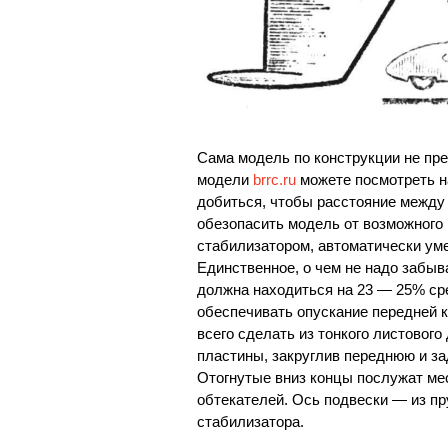
Сама модель по конструкции не пре
модели
brrc.ru
можете посмотреть на
добиться, чтобы расстояние между
обезопасить модель от возможного
стабилизатором, автоматически ум
Единственное, о чем не надо забыв
должна находиться на 23 — 25% ср
обеспечивать опускание передней 
всего сделать из тонкого листовог
пластины, закруглив переднюю и за
Отогнутые вниз концы послужат ме
обтекателей. Ось подвески — из пр
стабилизатора.