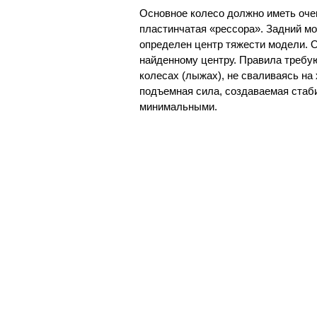
Основное колесо должно иметь очен
пластинчатая «рессора». Задний мо
определен центр тяжести модели. 
найденному центру. Правила требу
колесах (лыжах), не сваливаясь на
подъемная сила, создаваемая стаби
минимальными.