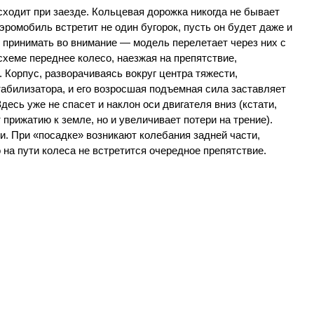
сходит при заезде. Кольцевая дорожка никогда не бывает
эромобиль встретит не один бугорок, пусть он будет даже и
 принимать во внимание — модель перелетает через них с
хеме переднее колесо, наезжая на препятствие,
 Корпус, разворачиваясь вокруг центра тяжести,
табилизатора, и его возросшая подъемная сила заставляет
Здесь уже не спасет и наклон оси двигателя вниз (кстати,
 прижатию к земле, но и увеличивает потери на трение).
и. При «посадке» возникают колебания задней части,
 на пути колеса не встретится очередное препятствие.