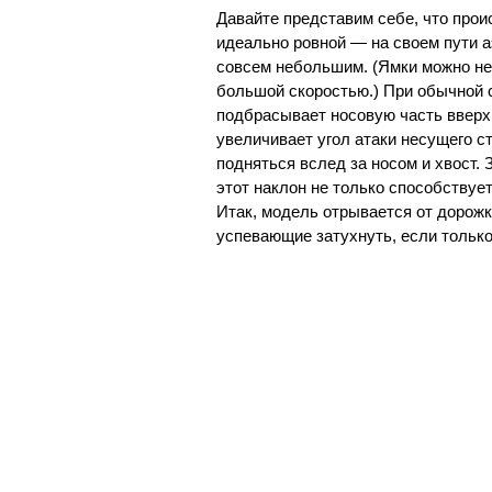
Давайте представим себе, что прои
идеально ровной — на своем пути а
совсем небольшим. (Ямки можно не
большой скоростью.) При обычной с
подбрасывает носовую часть вверх.
увеличивает угол атаки несущего с
подняться вслед за носом и хвост. 
этот наклон не только способствует
Итак, модель отрывается от дорожк
успевающие затухнуть, если только