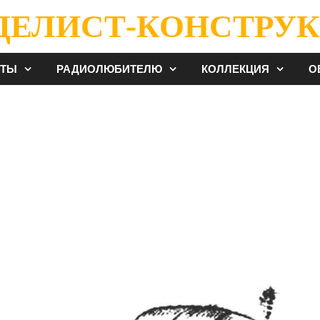
ДЕЛИСТ-КОНСТРУК
ЕТЫ
РАДИОЛЮБИТЕЛЮ
КОЛЛЕКЦИЯ
О