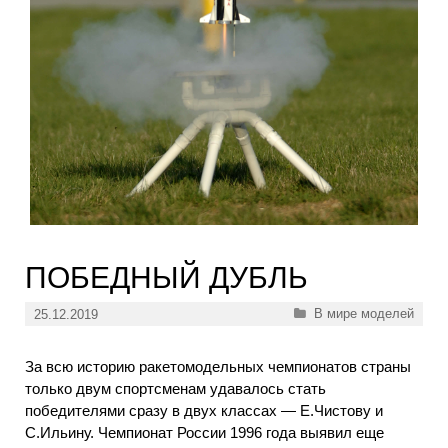
ПОБЕДНЫЙ ДУБЛЬ
Рубрики
В мире моделей
25.12.2019
За всю историю ракетомодельных чемпионатов страны
только двум спортсменам удавалось стать
победителями сразу в двух классах — Е.Чистову и
С.Ильину. Чемпионат России 1996 года выявил еще