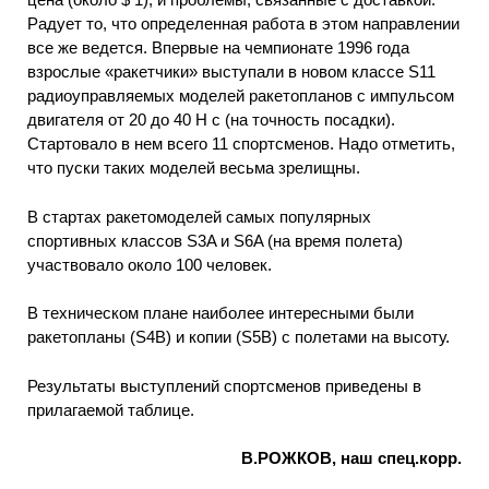
Радует то, что определенная работа в этом направлении
все же ведется. Впервые на чемпионате 1996 года
взрослые «ракетчики» выступали в новом классе S11
радиоуправляемых моделей ракетопланов с импульсом
двигателя от 20 до 40 Н с (на точность посадки).
Стартовало в нем всего 11 спортсменов. Надо отметить,
что пуски таких моделей весьма зрелищны.
В стартах ракетомоделей самых популярных
спортивных классов S3A и S6A (на время полета)
участвовало около 100 человек.
В техническом плане наиболее интересными были
ракетопланы (S4B) и копии (S5B) с полетами на высоту.
Результаты выступлений спортсменов приведены в
прилагаемой таблице.
В.РОЖКОВ, наш спец.корр.