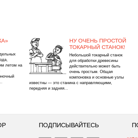
КА»
НУ ОЧЕНЬ ПРОСТОЙ
ТОКАРНЫЙ СТАНОК!
одельных
Небольшой токарный станок
ода,
для обработки древесины
им летом на
действительно может быть
м
очень простым. Общая
оночный
компоновка и основные узлы
..
известны — это станина с направляющими,
передняя и задняя...
ОР
ПОДПИСЫВАЙТЕСЬ
П