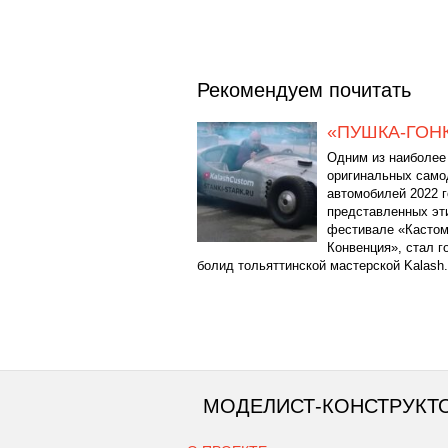
Рекомендуем почитать
«ПУШКА-ГОН
Одним из наиболее
оригинальных сам
автомобилей 2022 г
представленных эт
фестивале «Касто
Конвенция», стал г
болид тольяттинской мастерской Kalash.
МОДЕЛИСТ-КОНСТРУКТ