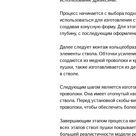
Процесс начинается с выбора подх
использоваться для изготовления 
создавая конусную форму. Для этог
глубину, с последующим оформлени
Далее следует монтаж кольцеобраз
элементы ствола. Обточки усилений
создаются из медной проволоки и к
пушки, также изготавливается из д
в стволе.
Следующим шагом является изготов
проволоки. Она имеет отогнутый хв
ствола. Перед установкой скобы-в
проволоки, чтобы обеспечить боле
Завершающим этапом процесса явля
всех этапов ствол пушки покрывает
большей реалистичности модели ре