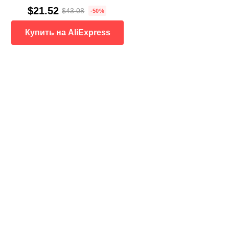
$21.52
$43.08
-50%
Купить на AliExpress