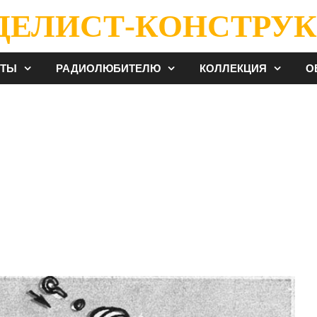
ДЕЛИСТ-КОНСТРУК
ЕТЫ
РАДИОЛЮБИТЕЛЮ
КОЛЛЕКЦИЯ
О