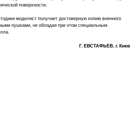
ической поверхности.
етодики моделист получает достоверную копию военного
ными пушками, не обладая при этом специальным
лла.
Г. ЕВСТАФЬЕВ, г. Киев