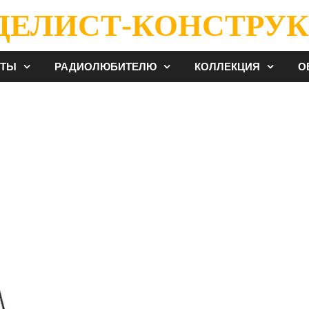
ДЕЛИСТ-КОНСТРУК
ЕТЫ
РАДИОЛЮБИТЕЛЮ
КОЛЛЕКЦИЯ
О