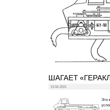
ШАГАЕТ «ГЕРАК
13.04.2015
Это 
усло