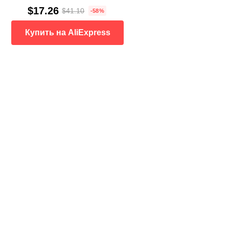
$17.26
$41.10
-58%
Купить на AliExpress