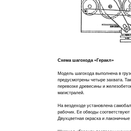
Схема шагохода «Геракл»
Модель шагохода выполнена в груз
предусмотрены четыре захвата. Так
перевозке древесины и железобето
магистралей.
На вездеходе установлена самобал
рабочих. Ее обводы соответствуют
Двухцветная окраска и лаконичны