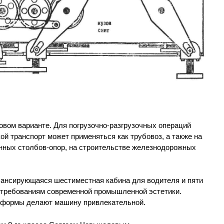
овом варианте. Для погрузочно-разгрузочных операций
ой транспорт может применяться как трубовоз, а также на
нных столбов-опор, на строительстве железнодорожных
ансирующаяся шестиместная кабина для водителя и пяти
 требованиям современной промышленной эстетики.
е формы делают машину привлекательной.