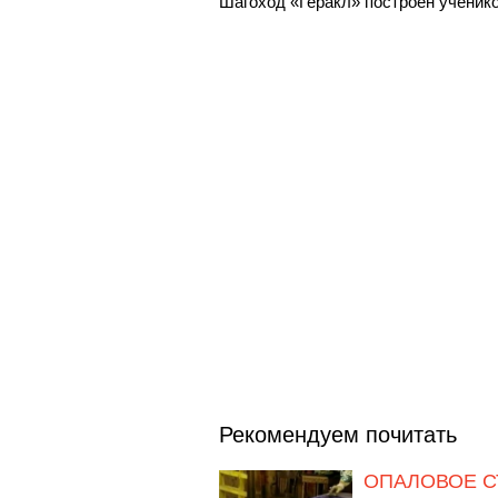
Шагоход «Геракл» построен ученик
Рекомендуем почитать
ОПАЛОВОЕ С