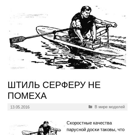
ШТИЛЬ СЕРФЕРУ НЕ
ПОМЕХА
Рубрики
В мире моделей
13.05.2016
Скоростные качества
парусной доски таковы, что