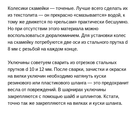
Колесики скамейки — точеные. Лучше всего сделать их
из текстолита — он прекрасно «смазывается» водой, к
тому же движется по «рельсам» практически бесшумно.
Но при отсутствии этого материала можно
воспользоваться дюралюминием. Для установки колес
на скамейку потребуются две оси из стального прутка d
8 мм с резьбой на каждом конце.
Уключины советуем сварить из отрезков стальных
прутков d 10 и 12 мм. После сварки, зачистки и окраски
на вилки уключин необходимо натянуть куски
резинового или пластикового шланга — это предохранит
весла от повреждений. В шарнирах уключины
закрепляются с помощью шайб и шплинтов. Кстати,
точно так же закрепляются на вилках и куски шланга.