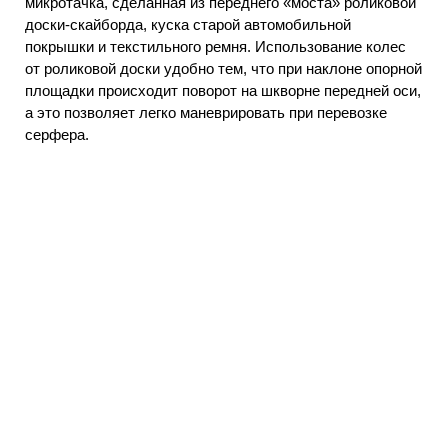
микротачка, сделанная из переднего «моста» роликовой
доски-скайборда, куска старой автомобильной
покрышки и текстильного ремня. Использование колес
от роликовой доски удобно тем, что при наклоне опорной
площадки происходит поворот на шкворне передней оси,
а это позволяет легко маневрировать при перевозке
серфера.