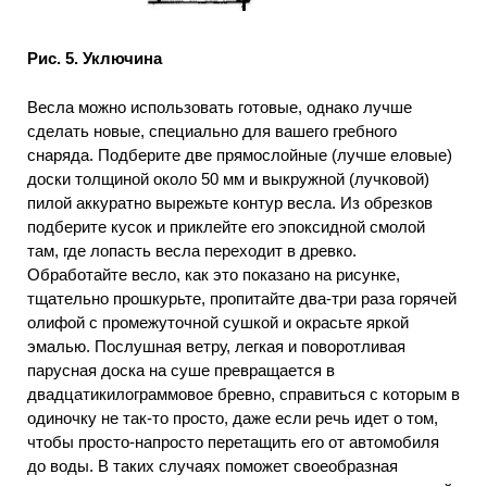
Рис. 5. Уключина
Весла можно использовать готовые, однако лучше
сделать новые, специально для вашего гребного
снаряда. Подберите две прямослойные (лучше еловые)
доски толщиной около 50 мм и выкружной (лучковой)
пилой аккуратно вырежьте контур весла. Из обрезков
подберите кусок и приклейте его эпоксидной смолой
там, где лопасть весла переходит в древко.
Обработайте весло, как это показано на рисунке,
тщательно прошкурьте, пропитайте два-три раза горячей
олифой с промежуточной сушкой и окрасьте яркой
эмалью. Послушная ветру, легкая и поворотливая
парусная доска на суше превращается в
двадцатикилограммовое бревно, справиться с которым в
одиночку не так-то просто, даже если речь идет о том,
чтобы просто-напросто перетащить его от автомобиля
до воды. В таких случаях поможет своеобразная