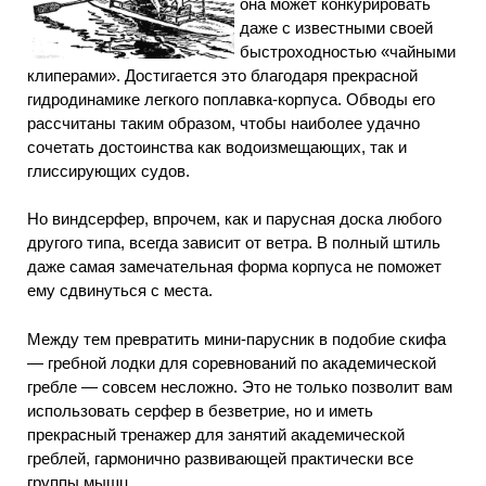
она может конкурировать
даже с известными своей
быстроходностью «чайными
клиперами». Достигается это благодаря прекрасной
гидродинамике легкого поплавка-корпуса. Обводы его
рассчитаны таким образом, чтобы наиболее удачно
сочетать достоинства как водоизмещающих, так и
глиссирующих судов.
Но виндсерфер, впрочем, как и парусная доска любого
другого типа, всегда зависит от ветра. В полный штиль
даже самая замечательная форма корпуса не поможет
ему сдвинуться с места.
Между тем превратить мини-парусник в подобие скифа
— гребной лодки для соревнований по академической
гребле — совсем несложно. Это не только позволит вам
использовать серфер в безветрие, но и иметь
прекрасный тренажер для занятий академической
греблей, гармонично развивающей практически все
группы мышц.