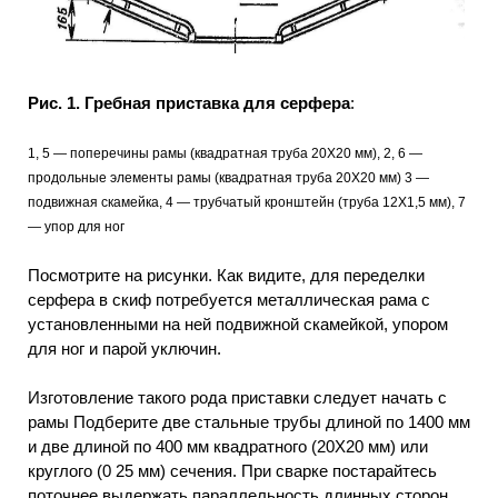
Рис. 1. Гребная приставка для серфера
:
1, 5 — поперечины рамы (квадратная труба 20X20 мм), 2, 6 —
продольные элементы рамы (квадратная труба 20X20 мм) 3 —
подвижная скамейка, 4 — трубчатый кронштейн (труба 12X1,5 мм), 7
— упор для ног
Посмотрите на рисунки. Как видите, для переделки
серфера в скиф потребуется металлическая рама с
установленными на ней подвижной скамейкой, упором
для ног и парой уключин.
Изготовление такого рода приставки следует начать с
рамы Подберите две стальные трубы длиной по 1400 мм
и две длиной по 400 мм квадратного (20X20 мм) или
круглого (0 25 мм) сечения. При сварке постарайтесь
поточнее выдержать параллельность длинных сторон