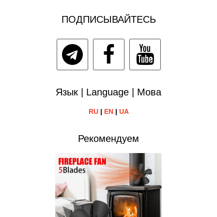
ПОДПИСЫВАЙТЕСЬ
Язык | Language | Мова
RU
|
EN
|
UA
Рекомендуем