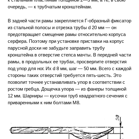
очередь, — к трубчатым кронштейнам.
В задней части рамы закрепляется Г-образный фиксатор
из стальной полосы и отрезка трубы d 20 мм — он
предотвращает смещение рамы относительно корпуса
серфера. Поэтому при установке приставки на корпус
парусной доски не забудьте заправить трубу
кронштейна в отверстие степса мачты. В передней части
рамы, в продольных ее трубах, просверлите отверстия
под упор для ног. Их d 8 мм, шаг — 50 мм. Всего с каждой
стороны таких отверстий требуется пять-шесть. Это
позволит точнее устанавливать упор в соответствии с
ростом гребца. Дощечка упора — из фанеры толщиной
12 мм. Шарниры — кусочки труб квадратного сечения с
приваренными к ним болтами М8.