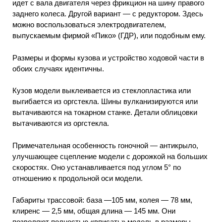
идет с вала двигателя через фрикцион на шину правого
заднего колеса. Другой вариант — с редуктором. Здесь
можно воспользоваться электродвигателем,
выпускаемым фирмой «Пико» (ГДР), или подобным ему.
Размеры и формы кузова и устройство ходовой части в
обоих случаях идентичны.
Кузов модели выклеивается из стеклопластика или
выгибается из оргстекла. Шины вулканизируются или
вытачиваются на токарном станке. Детали облицовки
вытачиваются из оргстекла.
Примечательная особенность гоночной — антикрыло,
улучшающее сцепление модели с дорожкой на больших
скоростях. Оно устанавливается под углом 5° по
отношению к продольной оси модели.
Габариты трассовой: база —105 мм, колея — 78 мм,
клиренс — 2,5 мм, общая длина — 145 мм. Они
позволяют полностью «вписать» модель в размеры,