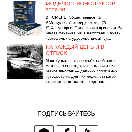
МОДЕЛИСТ-КОНСТРУКТОР
2002-06
В НОМЕРЕ: Общественное КБ:
Р.Меркулов. Автожиру - мотор (2);
Ю.Холмогоров. С коляской и прицепом (6).
Малая механизация: Г.Легостаев. Сажать
картофель? С удовольствием! (8)....
НА КАЖДЫЙ ДЕНЬ И В
ОТПУСК
Много у нас в стране любителей водно-
моторного спорта, точнее, одной из его
разновидностей — дальних спортивных
путешествий. Для них лодка или катер
становятся не только средством...
ПОДПИСЫВАЙТЕСЬ