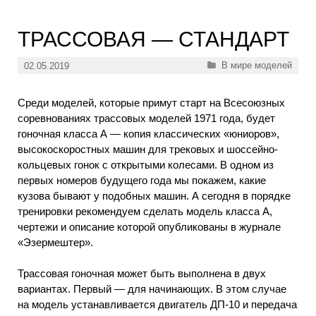
ТРАССОВАЯ — СТАНДАРТ
Рубрики
В мире моделей
02.05.2019
Среди моделей, которые примут старт на Всесоюзных
соревнованиях трассовых моделей 1971 года, будет
гоночная класса А — копия классических «юниоров»,
высокоскоростных машин для трековых и шоссейно-
кольцевых гонок с открытыми колесами. В одном из
первых номеров будущего года мы покажем, какие
кузова бывают у подобных машин. А сегодня в порядке
тренировки рекомендуем сделать модель класса А,
чертежи и описание которой опубликованы в журнале
«Эзермештер».
Трассовая гоночная может быть выполнена в двух
вариантах. Первый — для начинающих. В этом случае
на модель устанавливается двигатель ДП-10 и передача