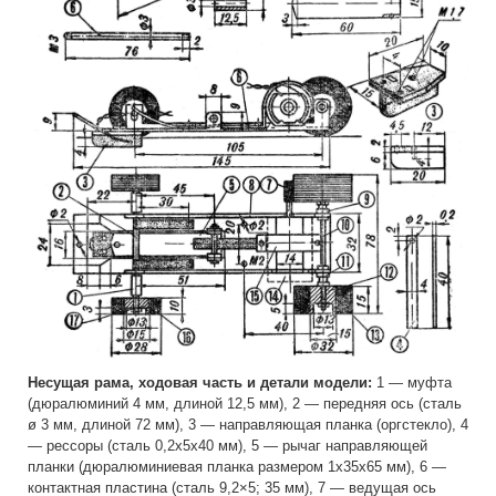
Несущая рама, ходовая часть и детали модели:
1 — муфта
(дюралюминий 4 мм, длиной 12,5 мм), 2 — передняя ось (сталь
ø 3 мм, длиной 72 мм), 3 — направляющая планка (оргстекло), 4
— рессоры (сталь 0,2x5x40 мм), 5 — рычаг направляющей
планки (дюралюминиевая планка размером 1x35x65 мм), 6 —
контактная пластина (сталь 9,2×5; 35 мм), 7 — ведущая ось