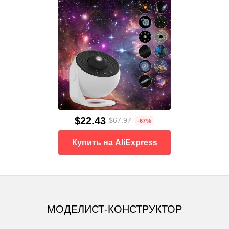
$22.43
$67.97
-67%
Купить на AliExpress
МОДЕЛИСТ-КОНСТРУКТОР