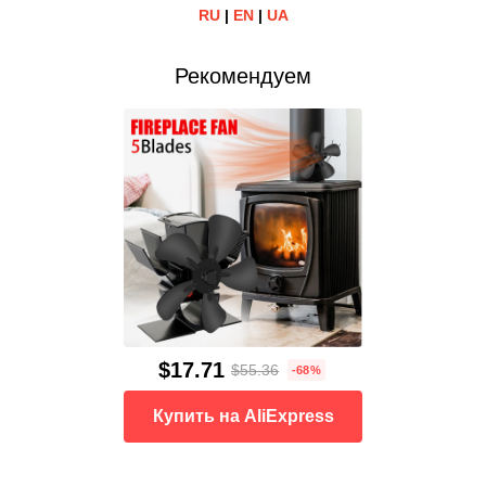
RU
|
EN
|
UA
Рекомендуем
$17.71
$55.36
-68%
Купить на AliExpress