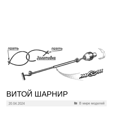
ВИТОЙ ШАРНИР
Рубрики
В мире моделей
20.04.2024