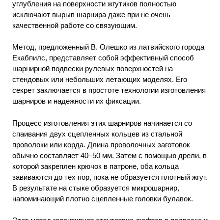
углубления на поверхности жгутиков полностью
исключают вырыв шарнира даже при не очень
качественной работе со связующим.
Метод, предложенный В. Олешко из латвийского города
Екабпилс, представляет собой эффективный способ
шарнирной подвески рулевых поверхностей на
стендовых или небольших летающих моделях. Его
секрет заключается в простоте технологии изготовления
шарниров и надежности их фиксации.
Процесс изготовления этих шарниров начинается со
спаивания двух сцепленных кольцев из стальной
проволоки или корда. Длина проволочных заготовок
обычно составляет 40–50 мм. Затем с помощью дрели, в
которой закреплен крючок в патроне, оба кольца
завиваются до тех пор, пока не образуется плотный жгут.
В результате на стыке образуется микрошарнир,
напоминающий плотно сцепленные головки булавок.