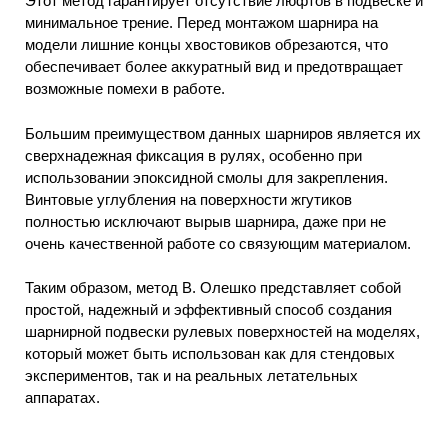
Этот метод гарантирует отсутствие люфтов в подвеске и
минимальное трение. Перед монтажом шарнира на
модели лишние концы хвостовиков обрезаются, что
обеспечивает более аккуратный вид и предотвращает
возможные помехи в работе.
Большим преимуществом данных шарниров является их
сверхнадежная фиксация в рулях, особенно при
использовании эпоксидной смолы для закрепления.
Винтовые углубления на поверхности жгутиков
полностью исключают вырыв шарнира, даже при не
очень качественной работе со связующим материалом.
Таким образом, метод В. Олешко представляет собой
простой, надежный и эффективный способ создания
шарнирной подвески рулевых поверхностей на моделях,
который может быть использован как для стендовых
экспериментов, так и на реальных летательных
аппаратах.