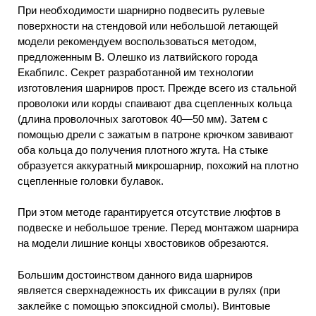
При необходимости шарнирно подвесить рулевые
поверхности на стендовой или небольшой летающей
модели рекомендуем воспользоваться методом,
предложенным В. Олешко из латвийского города
Екабпилс. Секрет разработанной им технологии
изготовления шарниров прост. Прежде всего из стальной
проволоки или корды спаивают два сцепленных кольца
(длина проволочных заготовок 40—50 мм). Затем с
помощью дрели с зажатым в патроне крючком завивают
оба кольца до получения плотного жгута. На стыке
образуется аккуратный микрошарнир, похожий на плотно
сцепленные головки булавок.
При этом методе гарантируется отсутствие люфтов в
подвеске и небольшое трение. Перед монтажом шарнира
на модели лишние концы хвостовиков обрезаются.
Большим достоинством данного вида шарниров
является сверхнадежность их фиксации в рулях (при
заклейке с помощью эпоксидной смолы). Винтовые