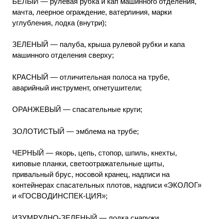
БЕЛЫЙ — рулевая рубка и кап машинного отделения,
мачта, леерное ограждение, ватерлиния, марки
углубления, лодка (внутри);
ЗЕЛЕНЫЙ — палуба, крыша рулевой рубки и капа
машинного отделения сверху;
КРАСНЫЙ — отличительная полоса на трубе,
аварийный инструмент, огнетушители;
ОРАНЖЕВЫЙ — спасательные круги;
ЗОЛОТИСТЫЙ — эмблема на трубе;
ЧЕРНЫЙ — якорь, цепь, стопор, шпиль, кнехты,
киповые планки, светоотражательные щиты,
привальный брус, носовой кранец, надписи на
контейнерах спасательных плотов, надписи «ЭКОЛОГ»
и «ГОСВОДИНСПЕК-ЦИЯ»;
ИЗУМРУДНО-ЗЕЛЕНЫЙ — лодка снаружи.