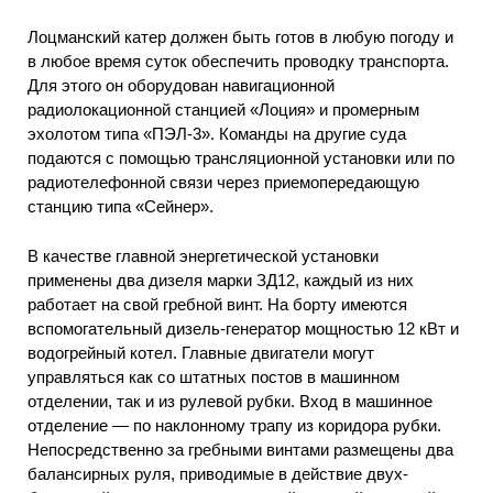
Лоцманский катер должен быть готов в любую погоду и
в любое время суток обеспечить проводку транспорта.
Для этого он оборудован навигационной
радиолокационной станцией «Лоция» и промерным
эхолотом типа «ПЭЛ-3». Команды на другие суда
подаются с помощью трансляционной установки или по
радиотелефонной связи через приемопередающую
станцию типа «Сейнер».
В качестве главной энергетической установки
применены два дизеля марки ЗД12, каждый из них
работает на свой гребной винт. На борту имеются
вспомогательный дизель-генератор мощностью 12 кВт и
водогрейный котел. Главные двигатели могут
управляться как со штатных постов в машинном
отделении, так и из рулевой рубки. Вход в машинное
отделение — по наклонному трапу из коридора рубки.
Непосредственно за гребными винтами размещены два
балансирных руля, приводимые в действие двух-