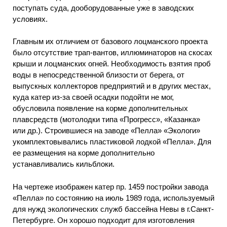
поступать суда, дооборудованные уже в заводских
условиях.
Главным их отличием от базового лоцманского проекта
было отсутствие трап-вантов, иллюминаторов на скосах
крыши и лоцманских огней. Необходимость взятия проб
воды в непосредственной близости от берега, от
выпускных коллекторов предприятий и в других местах,
куда катер из-за своей осадки подойти не мог,
обусловила появление на корме дополнительных
плавсредств (мотолодки типа «Прогресс», «Казанка»
или др.). Строившиеся на заводе «Пелла» «Экологи»
укомплектовывались пластиковой лодкой «Пелла». Для
ее размещения на корме дополнительно
устанавливались кильблоки.
На чертеже изображен катер пр. 1459 постройки завода
«Пелла» по состоянию на июль 1989 года, используемый
для нужд экологических служб бассейна Невы в г.Санкт-
Петербурге. Он хорошо подходит для изготовления