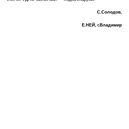
C.Cолодов,
Е.НЕЙ, г.Владимир