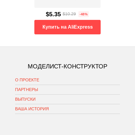
$5.35
$10.29
-48%
Купить на AliExpress
МОДЕЛИСТ-КОНСТРУКТОР
О ПРОЕКТЕ
ПАРТНЕРЫ
ВЫПУСКИ
ВАША ИСТОРИЯ