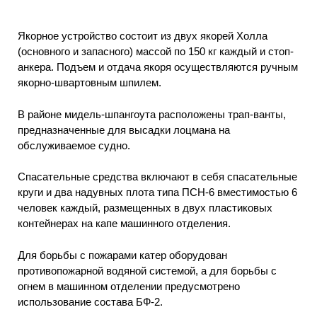
Якорное устройство состоит из двух якорей Холла
(основного и запасного) массой по 150 кг каждый и стоп-
анкера. Подъем и отдача якоря осуществляются ручным
якорно-швартовным шпилем.
В районе мидель-шпангоута расположены трап-ванты,
предназначенные для высадки лоцмана на
обслуживаемое судно.
Спасательные средства включают в себя спасательные
круги и два надувных плота типа ПСН-6 вместимостью 6
человек каждый, размещенных в двух пластиковых
контейнерах на капе машинного отделения.
Для борьбы с пожарами катер оборудован
противопожарной водяной системой, а для борьбы с
огнем в машинном отделении предусмотрено
использование состава БФ-2.