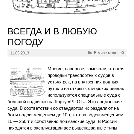
ВСЕГДА И В ЛЮБУЮ
ПОГОДУ
Рубрики
В мире моделей
11.05.2013
Многие, наверное, замечали, что для
проводки транспортных судов в
устьях рек, на внутренних водных
путях и на открытых морских рейдах
используются специальные суда с
большой надписью на борту «PILOT». Это лоцманские
суда. В соответствии со стандартом их разделяют на
боты водоизмещением до 10 т, катера водоизмещением
10 — 250 т и собственно лоцманские суда. В России
находятся в эксплуатации все вышеназванные типы