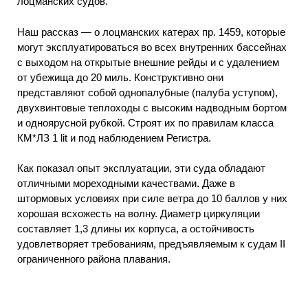
лоцманских судов.
Наш рассказ — о лоцманских катерах пр. 1459, которые
могут эксплуатироваться во всех внутренних бассейнах
с выходом на открытые внешние рейды и с удалением
от убежища до 20 миль. Конструктивно они
представляют собой однопалубные (палуба уступом),
двухвинтовые теплоходы с высоким надводным бортом
и одноярусной рубкой. Строят их по правилам класса
КМ*ЛЗ 1 lit и под наблюдением Регистра.
Как показал опыт эксплуатации, эти суда обладают
отличными мореходными качествами. Даже в
штормовых условиях при силе ветра до 10 баллов у них
хорошая всхожесть на волну. Диаметр циркуляции
составляет 1,3 длины их корпуса, а остойчивость
удовлетворяет требованиям, предъявляемым к судам II
ограниченного района плавания.