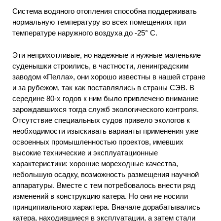
Система водяного отопления способна поддерживать
нормальную температуру во всех помещениях при
температуре наружного воздуха до -25° С.
Эти неприхотливые, но надежные и нужные маленькие
суденышки строились, в частности, ленинградским
заводом «Пелла», они хорошо известны в нашей стране
и за рубежом, так как поставлялись в страны СЭВ. В
середине 80-х годов к ним было привлечено внимание
зарождавшихся тогда служб экологического контроля.
Отсутствие специальных судов привело экологов к
необходимости изыскивать варианты применения уже
освоенных промышленностью проектов, имевших
высокие технические и эксплуатационные
характеристики: хорошие мореходные качества,
небольшую осадку, возможность размещения научной
аппаратуры. Вместе с тем потребовалось внести ряд
изменений в конструкцию катера. Но они не носили
принципиального характера. Вначале дорабатывались
катера, находившиеся в эксплуатации, а затем стали