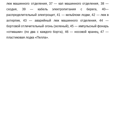
люк машинного отделения, 37 — кап машинного отделения, 38 —
сходня, 39 — кабель электропитания с берега, 40—
распределительный электрощит, 41 — кильблоки лодки, 42 — люк в
ахтерпик, 43 — аварийный люк машинного отделения, 44 —
бортовой отличительный огонь (зеленый), 45 — импульсный фонарь
«отмашки» (по два с каждого борта), 46 — носовой кранец, 47 —
пластиковая лодка «Пелла».