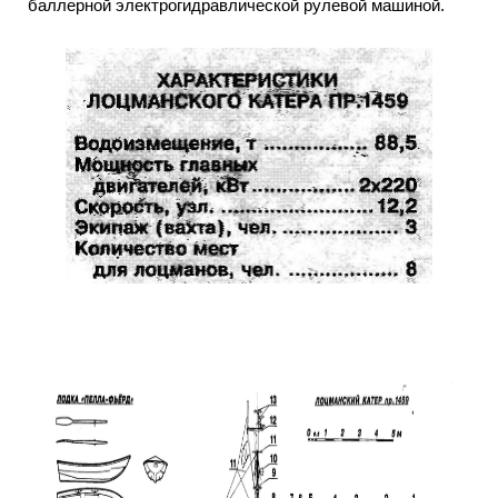
баллерной электрогидравлической рулевой машиной.