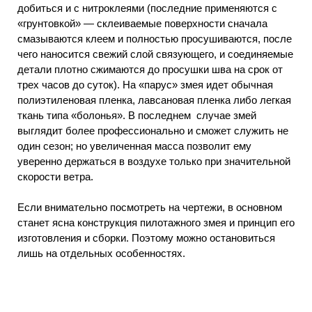
добиться и с нитроклеями (последние применяются с
«грунтовкой» — склеиваемые поверхности сначала
смазываются клеем и полностью просушиваются, после
чего наносится свежий слой связующего, и соединяемые
детали плотно сжимаются до просушки шва на срок от
трех часов до суток). На «парус» змея идет обычная
полиэтиленовая пленка, лавсановая пленка либо легкая
ткань типа «болонья». В последнем случае змей
выглядит более профессионально и сможет служить не
один сезон; но увеличенная масса позволит ему
уверенно держаться в воздухе только при значительной
скорости ветра.
Если внимательно посмотреть на чертежи, в основном
станет ясна конструкция пилотажного змея и принцип его
изготовления и сборки. Поэтому можно остановиться
лишь на отдельных особенностях.