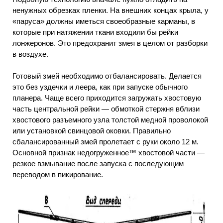
ненужных обрезках пленки. На внешних концах крыла, у
«паруса» должны иметься своеобразные карманы, в
которые при натяжении ткани входили бы рейки
лонжеронов. Это предохранит змея в целом от разборки
в воздухе.
Готовый змей необходимо отбалансировать. Делается
это без уздечки и леера, как при запуске обычного
планера. Чаще всего приходится загружать хвостовую
часть центральной рейки — обмоткой стержня вблизи
хвостового разъемного узла толстой медной проволокой
или установкой свинцовой оковки. Правильно
сбалансированный змей пролетает с руки около 12 м.
Основной признак недогруженное™ хвостовой части —
резкое взмывание после запуска с последующим
переводом в пикирование.