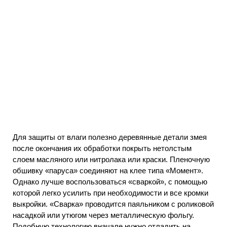
Для защиты от влаги полезно деревянные детали змея
после окончания их обработки покрыть нетолстым
слоем масляного или нитролака или краски. Пленочную
обшивку «паруса» соединяют на клее типа «Момент».
Однако лучше воспользоваться «сваркой», с помощью
которой легко усилить при необходимости и все кромки
выкройки. «Сварка» проводится паяльником с роликовой
насадкой или утюгом через металлическую фольгу.
Подобную технологию вначале нужно отладить на