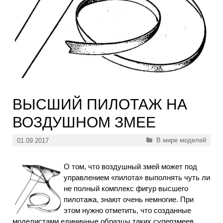
ВЫСШИЙ ПИЛОТАЖ НА
ВОЗДУШНОМ ЗМЕЕ
Рубрики
В мире моделей
01.09.2017
О том, что воздушный змей может под
управлением «пилота» выполнять чуть ли
не полный комплекс фигур высшего
пилотажа, знают очень немногие. При
этом нужно отметить, что созданные
моделистами единичные образцы таких суперзмеев