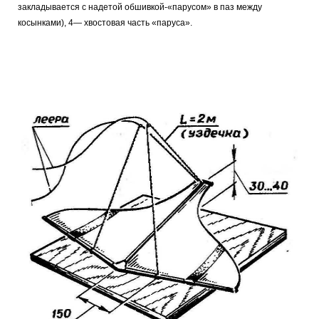
закладывается с надетой обшивкой-«парусом» в паз между
косынками), 4— хвостовая часть «паруса».