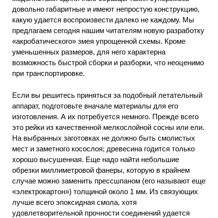
довольно габаритные и имеют непростую конструкцию,
какую удается воспроизвести далеко не каждому. Мы
предлагаем сегодня нашим читателям новую разработку
«акробатического» змея упрощенной схемы. Кроме
уменьшенных размеров, для него характерна
возможность быстрой сборки и разборки, что неоценимо
при транспортировке.
Если вы решитесь приняться за подобный летательный
аппарат, подготовьте вначале материалы для его
изготовления. А их потребуется немного. Прежде всего
это рейки из качественной мелкослойной сосны или ели.
На выбранных заготовках не должно быть смолистых
мест и заметного косослоя; древесина годится только
хорошо высушенная. Еще надо найти небольшие
обрезки миллиметровой фанеры, которую в крайнем
случае можно заменить прессшпаном (его называют еще
«электрокартон») толщиной около 1 мм. Из связующих
лучше всего эпоксидная смола, хотя
удовлетворительной прочности соединений удается