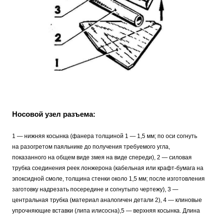
Носовой узел разъема:
1 — нижняя косынка (фанера толщиной 1 — 1,5 мм; по оси согнуть
на разогретом паяльнике до получения требуемого угла,
показанного на общем виде змея на виде спереди), 2 — силовая
трубка соединения реек лонжерона (кабельная или крафт-бумага на
эпоксидной смоле, толщина стенки около 1,5 мм; после изготовления
заготовку надрезать посередине и согнутыпо чертежу), 3 —
центральная трубка (материал аналогичен детали 2), 4 — клиновые
упрочняющие вставки (липа илисосна),5 — верхняя косынка. Длина