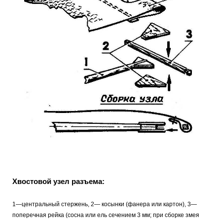
Хвостовой узел разъема:
1—центральный стержень, 2— косынки (фанера или картон), 3—
поперечная рейка (сосна или ель сечением 3 мм; при сборке змея