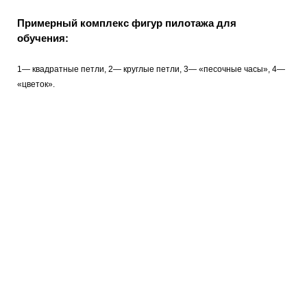
Примерный комплекс фигур пилотажа для
обучения:
1— квадратные петли, 2— круглые петли, 3— «песочные часы», 4—
«цветок».