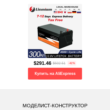
$291.46
$502.51
-42%
Купить на AliExpress
МОДЕЛИСТ-КОНСТРУКТОР