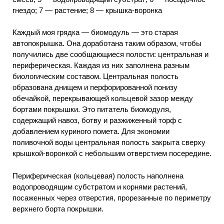
гнездо; 7 — растение; 8 — крышка-воронка
Каждый моя грядка — биомодуль — это старая
автопокрышка. Она доработана таким образом, чтобы
получились две сообщающиеся полости: центральная и
периферическая. Каждая из них заполнена разным
биологическим составом. Центральная полость
образована днищем и перфорированной понизу
обечайкой, перекрывающей кольцевой зазор между
бортами покрышки. Это питатель биомодуля,
содержащий навоз, ботву и разжиженный торф с
добавлением куриного помета. Для экономии
поливочной воды центральная полость закрыта сверху
крышкой-воронкой с небольшим отверстием посередине.
Периферическая (кольцевая) полость наполнена
водопроводящим субстратом и корнями растений,
посаженных через отверстия, прорезанные по периметру
верхнего борта покрышки.