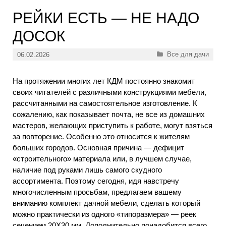
РЕЙКИ ЕСТЬ — НЕ НАДО
ДОСОК
Рубрики
Все для дачи
06.02.2026
На протяжении многих лет КДМ постоянно знакомит
своих читателей с различными конструкциями мебели,
рассчитанными на самостоятельное изготовление. К
сожалению, как показывает почта, не все из домашних
мастеров, желающих приступить к работе, могут взяться
за повторение. Особенно это относится к жителям
больших городов. Основная причина — дефицит
«строительного» материала или, в лучшем случае,
наличие под руками лишь самого скудного
ассортимента. Поэтому сегодня, идя навстречу
многочисленным просьбам, предлагаем вашему
вниманию комплект дачной мебели, сделать который
можно практически из одного «типоразмера» — реек
сечением 20X30 мм. Дополнительно понадобится всего