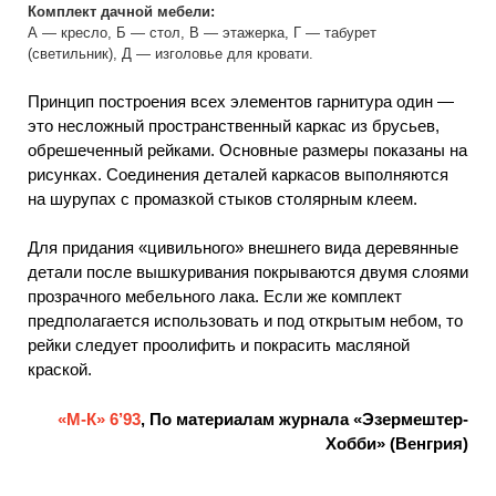
Комплект дачной мебели:
А — кресло, Б — стол, В — этажерка, Г — табурет
(светильник), Д — изголовье для кровати.
Принцип построения всех элементов гарнитура один —
это несложный пространственный каркас из брусьев,
обрешеченный рейками. Основные размеры показаны на
рисунках. Соединения деталей каркасов выполняются
на шурупах с промазкой стыков столярным клеем.
Для придания «цивильного» внешнего вида деревянные
детали после вышкуривания покрываются двумя слоями
прозрачного мебельного лака. Если же комплект
предполагается использовать и под открытым небом, то
рейки следует проолифить и покрасить масляной
краской.
«М-К» 6’93
, По материалам журнала «Эзермештер-
Хобби» (Венгрия)