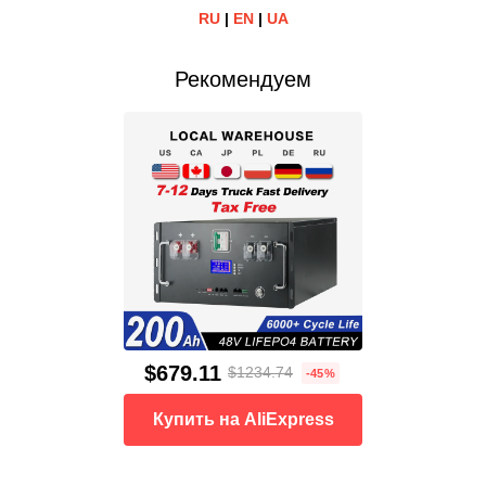
RU
|
EN
|
UA
Рекомендуем
$679.11
$1234.74
-45%
Купить на AliExpress