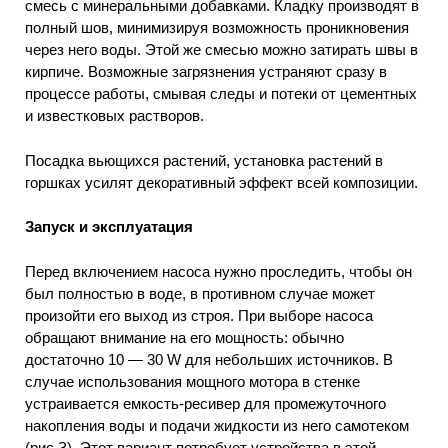
смесь с минеральными добавками. Кладку производят в
полный шов, минимизируя возможность проникновения
через него воды. Этой же смесью можно затирать швы в
кирпиче. Возможные загрязнения устраняют сразу в
процессе работы, смывая следы и потеки от цементных
и известковых растворов.
Посадка вьющихся растений, установка растений в
горшках усилят декоративный эффект всей композиции.
Запуск и эксплуатация
Перед включением насоса нужно проследить, чтобы он
был полностью в воде, в противном случае может
произойти его выход из строя. При выборе насоса
обращают внимание на его мощность: обычно
достаточно 10 — 30 W для небольших источников. В
случае использования мощного мотора в стенке
устраивается емкость-ресивер для промежуточного
накопления воды и подачи жидкости из него самотеком
(рис.З). Этот вариант потребует устройства в этой