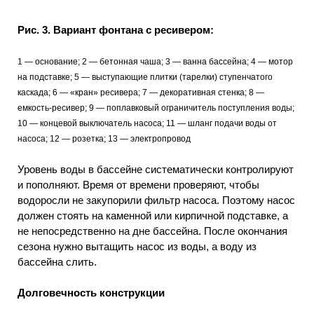
Рис. 3. Вариант фонтана с ресивером:
1 — основание; 2 — бетонная чаша; 3 — ванна бассейна; 4 — мотор
на подставке; 5 — выступающие плитки (тарелки) ступенчатого
каскада; 6 — «кран» ресивера; 7 — декоративная стенка; 8 —
емкость-ресивер; 9 — поплавковый ограничитель поступления воды;
10 — концевой выключатель насоса; 11 — шланг подачи воды от
насоса; 12 — розетка; 13 — электропровод
Уровень воды в бассейне систематически контролируют
и пополняют. Время от времени проверяют, чтобы
водоросли не закупорили фильтр насоса. Поэтому насос
должен стоять на каменной или кирпичной подставке, а
не непосредственно на дне бассейна. После окончания
сезона нужно вытащить насос из воды, а воду из
бассейна слить.
Долговечность конструкции