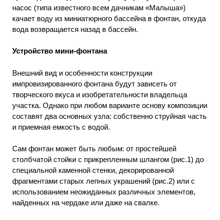
насос (типа известного всем дачникам «Малыша»)
качает воду из миниатюрного бассейна в фонтан, откуда
вода возвращается назад в бассейн.
Устройство мини-фонтана
Внешний вид и особенности конструкции
импровизированного фонтана будут зависеть от
творческого вкуса и изобретательности владельца
участка. Однако при любом варианте основу композиции
составят два основных узла: собственно струйная часть
и приемная емкость с водой.
Сам фонтан может быть любым: от простейшей
столбчатой стойки с прикрепленным шлангом (рис.1) до
специальной каменной стенки, декорированной
фрагментами старых лепных украшений (рис.2) или с
использованием неожиданных различных элементов,
найденных на чердаке или даже на свалке.