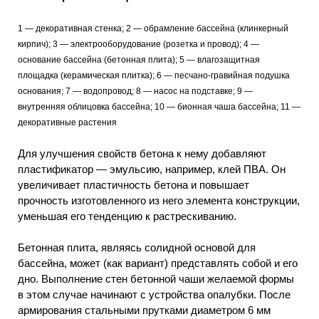
1 — декоративная стенка; 2 — обрамление бассейна (клинкерный
кирпич); 3 — электрооборудование (розетка и провод); 4 —
основание бассейна (бетонная плита); 5 — влагозащитная
площадка (керамическая плитка); 6 — песчано-гравийная подушка
основания; 7 — водопровод; 8 — насос на подставке; 9 —
внутренняя облицовка бассейна; 10 — бионная чаша бассейна; 11 —
декоративные растения
Для улучшения свойств бетона к нему добавляют
пластификатор — эмульсию, например, клей ПВА. Он
увеличивает пластичность бетона и повышает
прочность изготовленного из него элемента конструкции,
уменьшая его тенденцию к растрескиванию.
Бетонная плита, являясь солидной основой для
бассейна, может (как вариант) представлять собой и его
дно. Выполнение стен бетонной чаши желаемой формы
в этом случае начинают с устройства опалубки. После
армирования стальными прутками диаметром 6 мм