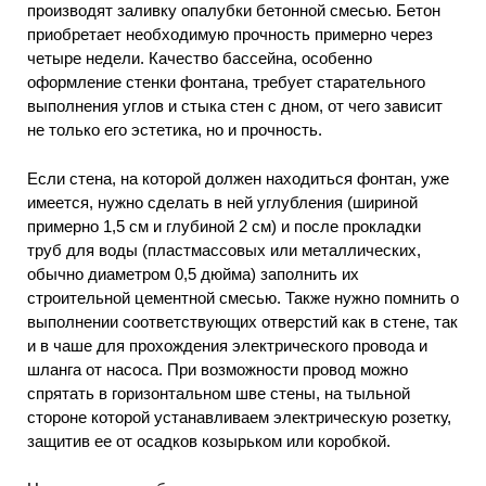
производят заливку опалубки бетонной смесью. Бетон
приобретает необходимую прочность примерно через
четыре недели. Качество бассейна, особенно
оформление стенки фонтана, требует старательного
выполнения углов и стыка стен с дном, от чего зависит
не только его эстетика, но и прочность.
Если стена, на которой должен находиться фонтан, уже
имеется, нужно сделать в ней углубления (шириной
примерно 1,5 см и глубиной 2 см) и после прокладки
труб для воды (пластмассовых или металлических,
обычно диаметром 0,5 дюйма) заполнить их
строительной цементной смесью. Также нужно помнить о
выполнении соответствующих отверстий как в стене, так
и в чаше для прохождения электрического провода и
шланга от насоса. При возможности провод можно
спрятать в горизонтальном шве стены, на тыльной
стороне которой устанавливаем электрическую розетку,
защитив ее от осадков козырьком или коробкой.