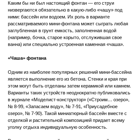
Каким бы ни был настоящий фонтан — его струи
низвергаются обязательно в какую-либо «чашу» под
ними: бассейн или водоем. Их роль в варианте
рассматриваемого мини-фонтана может сыграть любая
заглубленная в грунт емкость, заполненная водой
(например, бочка, старое корыто, отслужившая свое
ванна) или специально устроенная каменная «чаша».
«Чаша» фонтана
Одним из наиболее популярных решений мини-бассейна
является выполнение его из бетона. Стенки и края при
этом могут быть отделаны затем керамикой или камнем.
Варианты таких устройств неоднократно публиковались
в журнале «Моделист-конструктор» («Строим… озеро»,
№ 8-99, «Запасаем воду», № 7-91, «Приусадебное
озеро», № 7-90). Такой миниатюрный бассейн вместе с
отделкой и растительной композицией придает всему
уголку отдыха индивидуальную особенность.