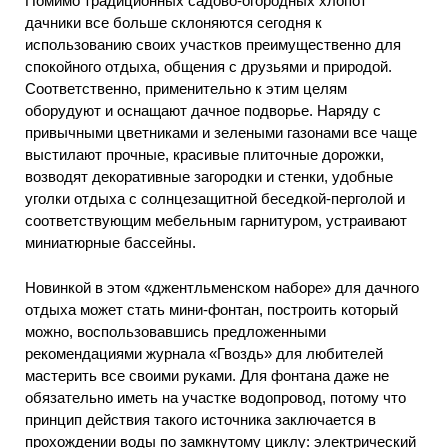
Помимо традиционных садово-огородных хлопот
дачники все больше склоняются сегодня к
использованию своих участков преимущественно для
спокойного отдыха, общения с друзьями и природой.
Соответственно, применительно к этим целям
оборудуют и оснащают дачное подворье. Наряду с
привычными цветниками и зелеными газонами все чаще
выстилают прочные, красивые плиточные дорожки,
возводят декоративные загородки и стенки, удобные
уголки отдыха с солнцезащитной беседкой-перголой и
соответствующим мебельным гарнитуром, устраивают
миниатюрные бассейны.
Новинкой в этом «джентльменском наборе» для дачного
отдыха может стать мини-фонтан, построить который
можно, воспользовавшись предложенными
рекомендациями журнала «Гвоздь» для любителей
мастерить все своими руками. Для фонтана даже не
обязательно иметь на участке водопровод, потому что
принцип действия такого источника заключается в
прохождении воды по замкнутому циклу: электрический