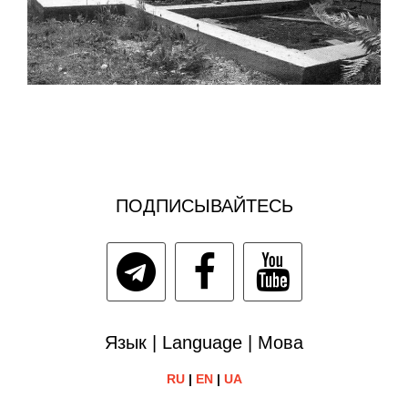
ПОДПИСЫВАЙТЕСЬ
Язык | Language | Мова
RU
|
EN
|
UA