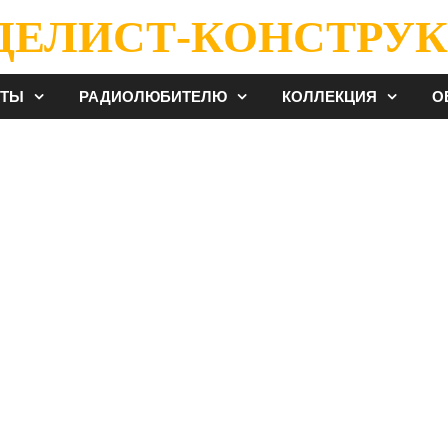
ДЕЛИСТ-КОНСТРУК
ЕТЫ
РАДИОЛЮБИТЕЛЮ
КОЛЛЕКЦИЯ
О