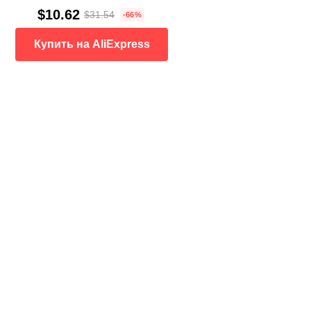
$10.62
$31.54
-66%
Купить на AliExpress