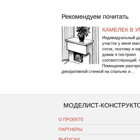
Рекомендуем почитать
КАМЕЛЕК В У
Индивидуальный д
участок у меня ма
соток, поэтому и к
домик я построил
соответствующий: 4
Помещение разгор
декоративной стенкой на спальню и...
МОДЕЛИСТ-КОНСТРУКТ
О ПРОЕКТЕ
ПАРТНЕРЫ
ВЫПУСКИ