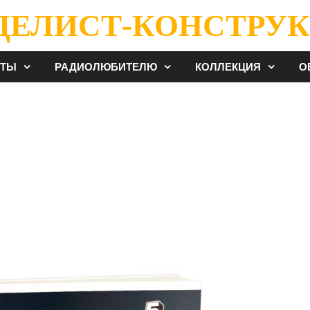
ДЕЛИСТ-КОНСТРУК
ЕТЫ
РАДИОЛЮБИТЕЛЮ
КОЛЛЕКЦИЯ
О