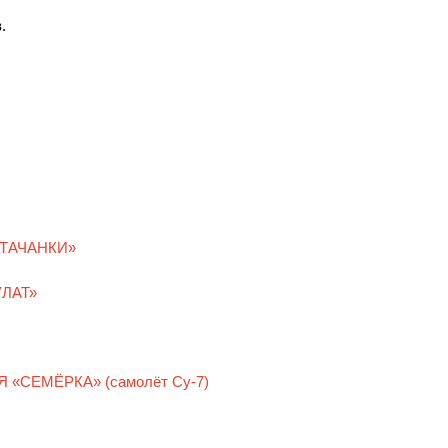
.
ТАЧАНКИ»
ЛАТ»
 «СЕМЁРКА» (самолёт Су-7)