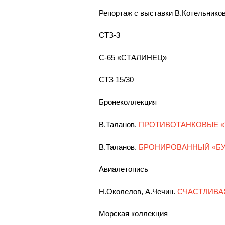
Репортаж с выставки В.Котельников
СТЗ-3
С-65 «СТАЛИНЕЦ»
СТЗ 15/30
Бронеколлекция
В.Таланов.
ПРОТИВОТАНКОВЫЕ «
В.Таланов.
БРОНИРОВАННЫЙ «БУ
Авиалетопись
Н.Околелов, А.Чечин.
СЧАСТЛИВАЯ
Морская коллекция