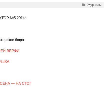
Рубрики
Журналы
ОР №5 2014г.
кторское бюро
ЕЙ ВЕРФИ
УШКА
 СЕНА — НА СТОГ