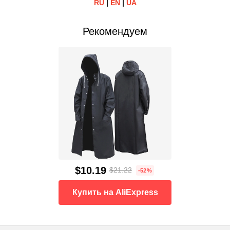
RU
|
EN
|
UA
Рекомендуем
$10.19
$21.22
-52%
Купить на AliExpress