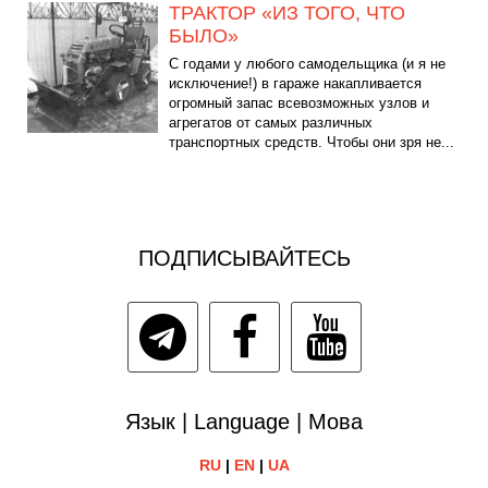
ТРАКТОР «ИЗ ТОГО, ЧТО
БЫЛО»
С годами у любого самодельщика (и я не
исключение!) в гараже накапливается
огромный запас всевозможных узлов и
агрегатов от самых различных
транспортных средств. Чтобы они зря не...
ПОДПИСЫВАЙТЕСЬ
Язык | Language | Мова
RU
|
EN
|
UA