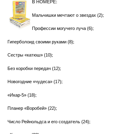
В НОМЕРЕ:
Мальчишки мечтают о звездах (2);
Профессии могучего луча (6);
Гиперболоид своими руками (8);
Сестры «катюш» (10);
Без коробки передач (12);
Новогодние «чудеса» (17);
«Икар-5» (18);
Планер «Воробей» (22);
Число Рейнольдса и его создатель (24);