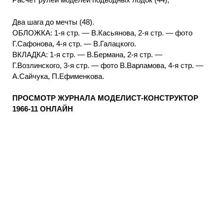
Два шага до мечты (48).
ОБЛОЖКА: 1-я стр. — В.Касьянова, 2-я стр. — фото
Г.Сафонова, 4-я стр. — В.Галацкого.
ВКЛАДКА: 1-я стр. — В.Бермана, 2-я стр. —
Г.Возлинского, 3-я стр. — фото В.Варламова, 4-я стр. —
А.Сайчука, П.Ефименкова.
ПРОСМОТР ЖУРНАЛА
МОДЕЛИСТ-КОНСТРУКТОР
1966-11 ОНЛАЙН