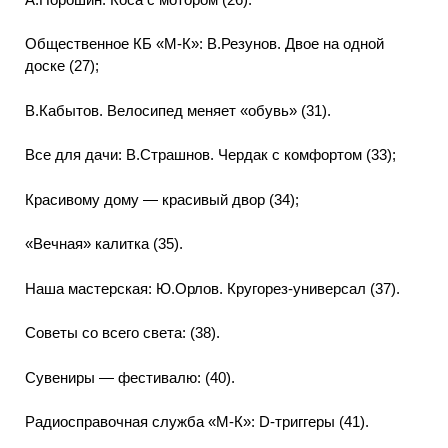
Общественное КБ «М-К»: В.Резунов. Двое на одной
доске (27);
В.Кабытов. Велосипед меняет «обувь» (31).
Все для дачи: В.Страшнов. Чердак с комфортом (33);
Красивому дому — красивый двор (34);
«Вечная» калитка (35).
Наша мастерская: Ю.Орлов. Кругорез-универсал (37).
Советы со всего света: (38).
Сувениры — фестивалю: (40).
Радиосправочная служба «М-К»: D-триггеры (41).