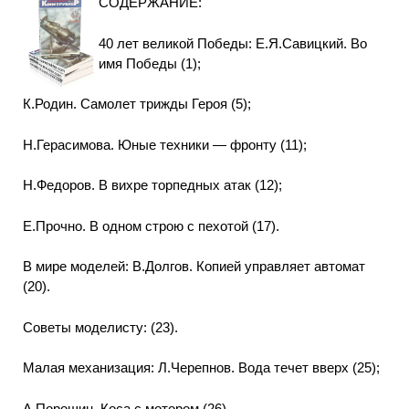
СОДЕРЖАНИЕ:
40 лет великой Победы: Е.Я.Савицкий. Во
имя Победы (1);
К.Родин. Самолет трижды Героя (5);
Н.Герасимова. Юные техники — фронту (11);
Н.Федоров. В вихре торпедных атак (12);
Е.Прочно. В одном строю с пехотой (17).
В мире моделей: В.Долгов. Копией управляет автомат
(20).
Советы моделисту: (23).
Малая механизация: Л.Черепнов. Вода течет вверх (25);
А.Порошин. Коса с мотором (26).