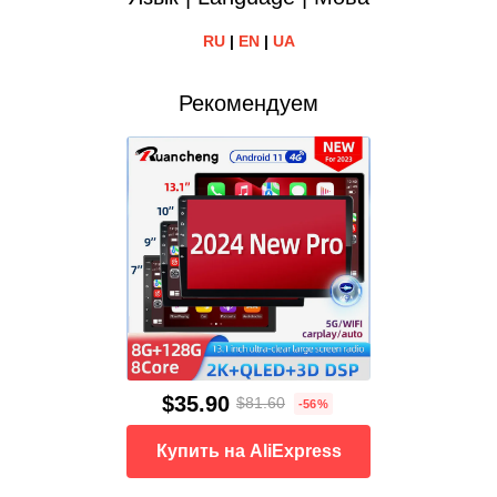
RU
|
EN
|
UA
Рекомендуем
$35.90
$81.60
-56%
Купить на AliExpress