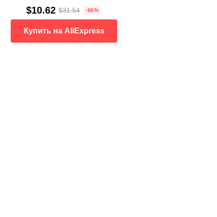
$10.62
$31.54
-66%
Купить на AliExpress