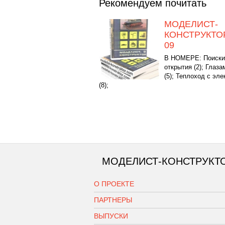
Рекомендуем почитать
МОДЕЛИСТ-
КОНСТРУКТОР
09
В НОМЕРЕ: Поиски
открытия (2); Глаз
(5); Теплоход с эл
(8);
МОДЕЛИСТ-КОНСТРУКТ
О ПРОЕКТЕ
ПАРТНЕРЫ
ВЫПУСКИ