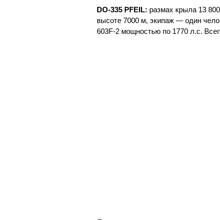
DO-335 PFEIL:
размах крыла 13 800
высоте 7000 м, экипаж — один чело
603F-2 мощностью по 1770 л.с. Все