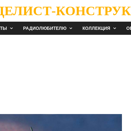
ДЕЛИСТ-КОНСТРУК
ЕТЫ
РАДИОЛЮБИТЕЛЮ
КОЛЛЕКЦИЯ
О