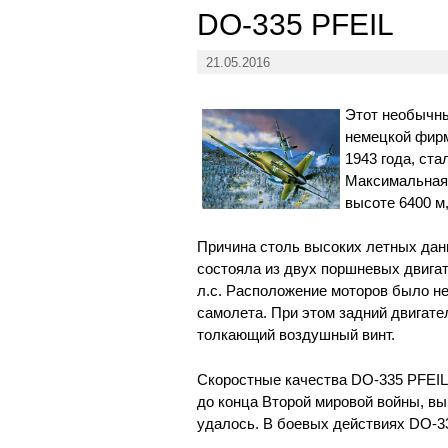
DO-335 PFEIL
21.05.2016
Этот необычн
немецкой фирм
1943 года, ст
Максимальная 
высоте 6400 м,
Причина столь высоких летных дан
состояла из двух поршневых двига
л.с. Расположение моторов было н
самолета. При этом задний двигат
толкающий воздушный винт.
Скоростные качества DO-335 PFEIL
до конца Второй мировой войны, в
удалось. В боевых действиях DO-33