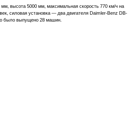
 мм, высота 5000 мм, максимальная скорость 770 км/ч на
век, силовая установка — два двигателя Daimler-Benz DB-
го было выпущено 28 машин.