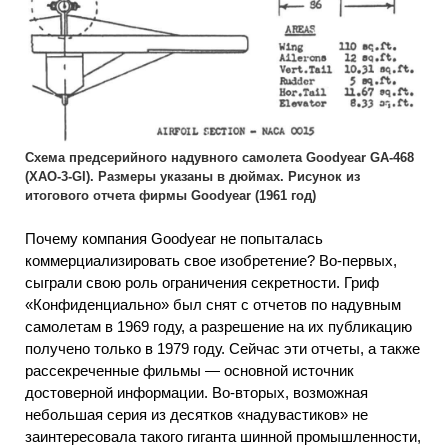
Схема предсерийного надувного самолета Goodyear GA-468
(ХАО-3-GI). Размеры указаны в дюймах. Рисунок из
итогового отчета фирмы Goodyear (1961 год)
Почему компания Goodyear не попыталась
коммерциализировать свое изобретение? Во-первых,
сыграли свою роль ограничения секретности. Гриф
«Конфиденциально» был снят с отчетов по надувным
самолетам в 1969 году, а разрешение на их публикацию
получено только в 1979 году. Сейчас эти отчеты, а также
рассекреченные фильмы — основной источник
достоверной информации. Во-вторых, возможная
небольшая серия из десятков «надувастиков» не
заинтересовала такого гиганта шинной промышленности,