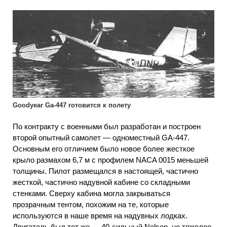
Goodyear Ga-447 готовится к полету
По контракту с военными был разработан и построен
второй опытный самолет — одноместный GA-447.
Основным его отличием было новое более жесткое
крыло размахом 6,7 м с профилем NACA 0015 меньшей
толщины. Пилот размещался в настоящей, частично
жесткой, частично надувной кабине со складными
стенками. Сверху кабина могла закрываться
прозрачным тентом, похожим на те, которые
используются в наше время на надувных лодках.
Двигатель был тот же — 40-сильный Nelson, но тяжелое