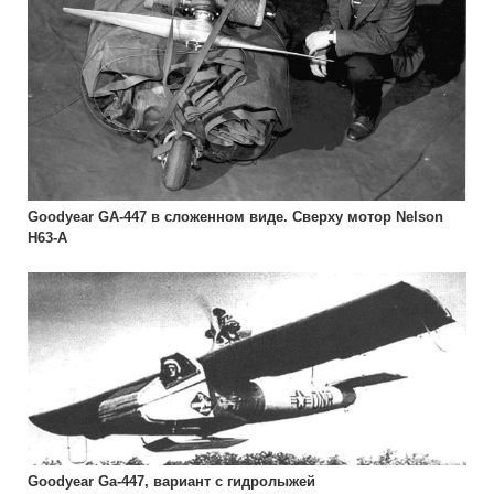
Goodyear GA-447 в сложенном виде. Сверху мотор Nelson
Н63-А
Goodyear Ga-447, вариант с гидролыжей