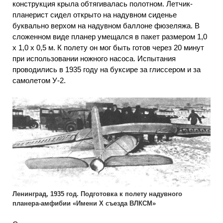
конструкция крыла обтягивалась полотном. Летчик-
планерист сидел открыто на надувном сиденье
буквально верхом на надувном баллоне фюзеляжа. В
сложенном виде планер умещался в пакет размером 1,0
х 1,0 х 0,5 м. К полету он мог быть готов через 20 минут
при использовании ножного насоса. Испытания
проводились в 1935 году на буксире за глиссером и за
самолетом У-2.
Ленинград, 1935 год. Подготовка к полету надувного
планера-амфибии «Имени X съезда ВЛКСМ»