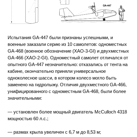
Испытания GA-447 были признаны успешными, и
военные заказали серию из 10 самолетов: одноместных
GА-468 (военное обозначение (ХАО-3-GI) и двухместных
GА-466 (ХАО-2-GI). Одноместный самолет отличался от
опытного GА-447 незначительно: отказались от тента на
кабине, окончательно приняли универсальное
одноколесное шасси, в котором колесо могло быть
заменено на гидролыжу. Отличия двухместного GА-466,
унифицированного с одноместным GA-468, были более
значительными:
— установлен более мощный двигатель McCulloch 4318
мощностью 60 л.с.;
— размах крыла увеличен с 6,7 м до 8,53 м;