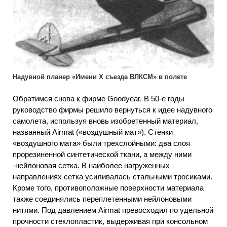
Надувной планер «Имени X съезда ВЛКСМ» в полете
Обратимся снова к фирме Goodyear. В 50-е годы
руководство фирмы решило вернуться к идее надувного
самолета, используя вновь изобретенный материал,
названный Airmat («воздушный мат»). Стенки
«воздушного мата» были трехслойными: два слоя
прорезиненной синтетической ткани, а между ними
-нейлоновая сетка. В наиболее нагруженных
направлениях сетка усиливалась стальными тросиками.
Кроме того, противоположные поверхности материала
также соединялись переплетенными нейлоновыми
нитями. Под давлением Airmat превосходил по удельной
прочности стеклопластик, выдерживая при консольном