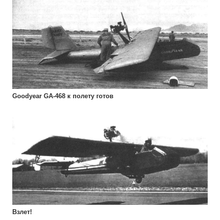
Goodyear GA-468 к полету готов
Взлет!