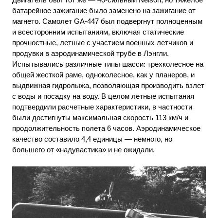
батарейное зажигание было заменено на зажигание от
магнето. Самолет GA-447 был подвергнут полноценным
и всесторонним испытаниям, включая статические
прочностные, летные с участием военных летчиков и
продувки в аэродинамической трубе в Лэнгли.
Испытывались различные типы шасси: трехколесное на
общей жесткой раме, одноколесное, как у планеров, и
выдвижная гидролыжа, позволяющая производить взлет
с воды и посадку на воду. В целом летные испытания
подтвердили расчетные характеристики, в частности
были достигнуты максимальная скорость 113 км/ч и
продолжительность полета 6 часов. Аэродинамическое
качество составило 4,4 единицы — немного, но
большего от «надувастика» и не ожидали.