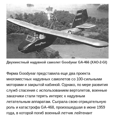
Двухместный надувной самолет Goodyear GA-466 (XAO-2-GI)
Фирма Goodyear представила еще два проекта
многоместных надувных самолетов со 100-сильными
моторами и закрытой кабиной. Однако, по мере развития
служб спасения с использованием вертолетов, военные
заказчики стали терять интерес к надувным
летательным аппаратам. Сыграла свою отрицательную
роль и катастрофа GA-468, произошедшая в июне 1959
года, в которой погиб военный летчик лейтенант