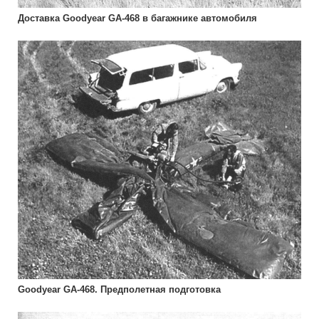
Доставка Goodyear GA-468 в багажнике автомобиля
Goodyear GA-468. Предполетная подготовка