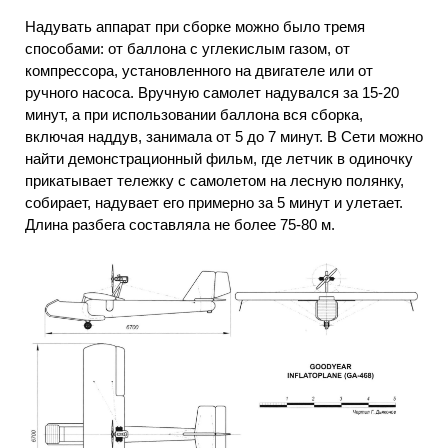
Надувать аппарат при сборке можно было тремя
способами: от баллона с углекислым газом, от
компрессора, установленного на двигателе или от
ручного насоса. Вручную самолет надувался за 15-20
минут, а при использовании баллона вся сборка,
включая наддув, занимала от 5 до 7 минут. В Сети можно
найти демонстрационный фильм, где летчик в одиночку
прикатывает тележку с самолетом на лесную полянку,
собирает, надувает его примерно за 5 минут и улетает.
Длина разбега составляла не более 75-80 м.