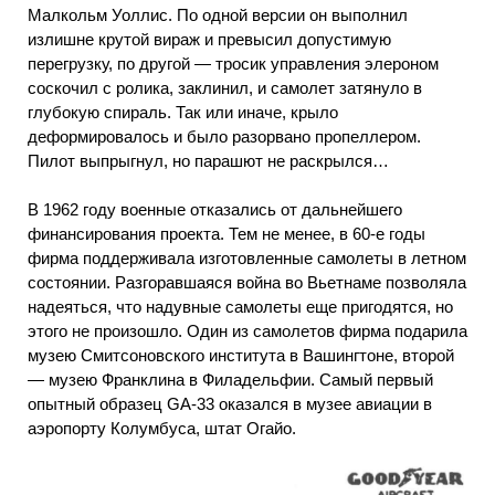
Малкольм Уоллис. По одной версии он выполнил
излишне крутой вираж и превысил допустимую
перегрузку, по другой — тросик управления элероном
соскочил с ролика, заклинил, и самолет затянуло в
глубокую спираль. Так или иначе, крыло
деформировалось и было разорвано пропеллером.
Пилот выпрыгнул, но парашют не раскрылся…
В 1962 году военные отказались от дальнейшего
финансирования проекта. Тем не менее, в 60-е годы
фирма поддерживала изготовленные самолеты в летном
состоянии. Разгоравшаяся война во Вьетнаме позволяла
надеяться, что надувные самолеты еще пригодятся, но
этого не произошло. Один из самолетов фирма подарила
музею Смитсоновского института в Вашингтоне, второй
— музею Франклина в Филадельфии. Самый первый
опытный образец GA-33 оказался в музее авиации в
аэропорту Колумбуса, штат Огайо.