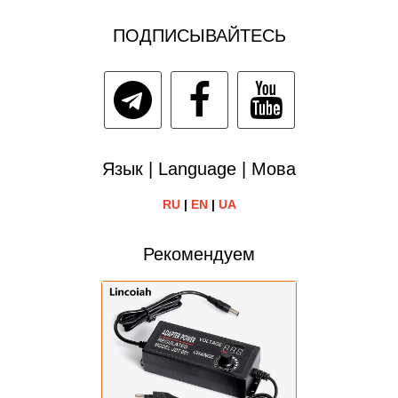
ПОДПИСЫВАЙТЕСЬ
Язык | Language | Мова
RU
|
EN
|
UA
Рекомендуем