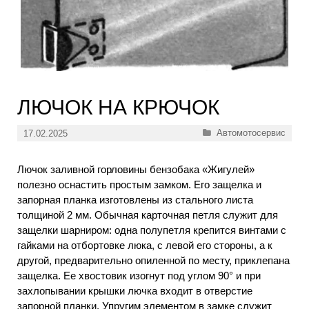
ЛЮЧОК НА КРЮЧОК
Рубрики
Автомотосервис
17.02.2025
Лючок заливной горловины бензобака «Жигулей»
полезно оснастить простым замком. Его защелка и
запорная планка изготовлены из стального листа
толщиной 2 мм. Обычная карточная петля служит для
защелки шарниром: одна полупетля крепится винтами с
гайками на отбортовке люка, с левой его стороны, а к
другой, предварительно опиленной по месту, приклепана
защелка. Ее хвостовик изогнут под углом 90° и при
захлопывании крышки лючка входит в отверстие
запорной планки. Упругим элементом в замке служит