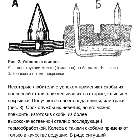
Рис. 2. Установка шипов:
А — конструкции Божко (Томасова) на бандаже, Б — шип
Закревского в теле покрышки.
Некоторые любители с успехом применяют скобы из
полосовой стали, приклепывая их на старые, «лысые»
покрышки. Получаются своего рода плицы, или траки,
(рис. 3). Срок службы их невелик, но его можно
повысить, изготовив скобы из более
высококачественной стали с последующей
термообработкой. Колеса с такими скобами применяют
только в качестве ведущих. В ряде ситуаций