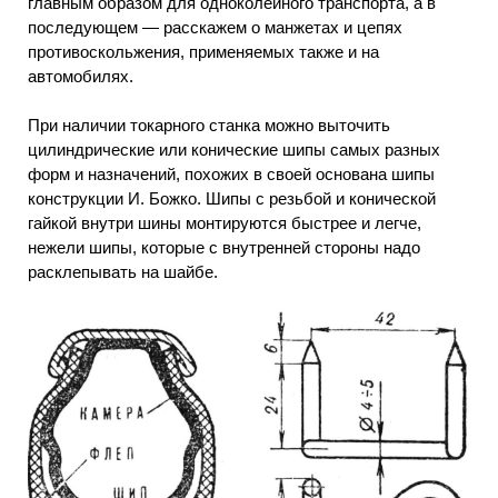
главным образом для одноколейного транспорта, а в
последующем — расскажем о манжетах и цепях
противоскольжения, применяемых также и на
автомобилях.
При наличии токарного станка можно выточить
цилиндрические или конические шипы самых разных
форм и назначений, похожих в своей основана шипы
конструкции И. Божко. Шипы с резьбой и конической
гайкой внутри шины монтируются быстрее и легче,
нежели шипы, которые с внутренней стороны надо
расклепывать на шайбе.