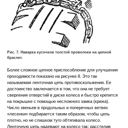
Рис. 7. Наварка кусочков толстой проволоки на цепной
браслет.
Более сложное цепное приспособление для улучшения
проходимости показано на рисунке 8. Это так
называемая ленточная цепь противоскольжения. Ее
достоинство заключается в том, что она не требует
сверления отверстий в диске колеса и быстро крепится
на покрышке с помощью несложного замка (крюка).
Число звеньев в продольных и поперечных ветвях
«лесенки» подбирается таким образом, чтобы цепь
плотно, но не слишком туго обтягивала колесо.
Ленточную цепь надевают на колесо так: расстелив