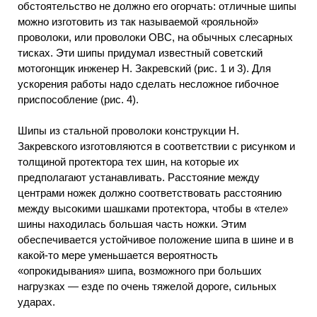
обстоятельство не должно его огорчать: отличные шипы
можно изготовить из так называемой «рояльной»
проволоки, или проволоки ОВС, на обычных слесарных
тисках. Эти шипы придумал известный советский
мотогонщик инженер Н. Закревский (рис. 1 и 3). Для
ускорения работы надо сделать несложное гибочное
приспособление (рис. 4).
Шипы из стальной проволоки конструкции Н.
Закревского изготовляются в соответствии с рисунком и
толщиной протектора тех шин, на которые их
предполагают устанавливать. Расстояние между
центрами ножек должно соответствовать расстоянию
между высокими шашками протектора, чтобы в «теле»
шины находилась большая часть ножки. Этим
обеспечивается устойчивое положение шипа в шине и в
какой-то мере уменьшается вероятность
«опрокидывания» шипа, возможного при больших
нагрузках — езде по очень тяжелой дороге, сильных
ударах.