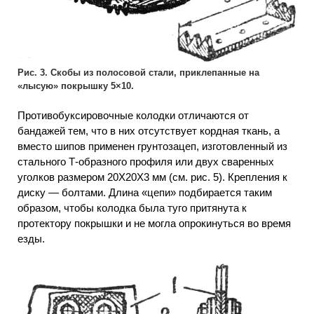
Рис. 3. Скобы из полосовой стали, приклепанные на
«лысую» покрышку 5×10.
Противобуксировочные колодки отличаются от
бандажей тем, что в них отсутствует кордная ткань, а
вместо шипов применен грунтозацеп, изготовленный из
стального Т-образного профиля или двух сваренных
уголков размером 20X20X3 мм (см. рис. 5). Крепления к
диску — болтами. Длина «цепи» подбирается таким
образом, чтобы колодка была туго притянута к
протектору покрышки и не могла опрокинуться во время
езды.