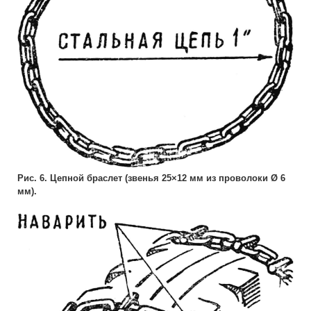
Рис. 6. Цепной браслет (звенья 25×12 мм из проволоки Ø 6
мм).