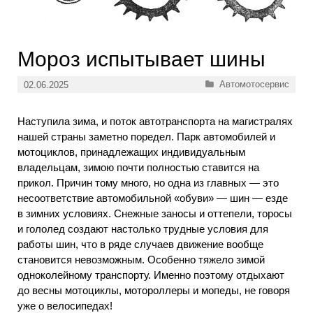
Мороз испытывает шины
Рубрики
Автомотосервис
02.06.2025
Наступила зима, и поток автотранспорта на магистралях
нашей страны заметно поредел. Парк автомобилей и
мотоциклов, принадлежащих индивидуальным
владельцам, зимою почти полностью ставится на
прикол. Причин тому много, но одна из главных — это
несоответствие автомобильной «обуви» — шин — езде
в зимних условиях. Снежные заносы и оттепели, торосы
и гололед создают настолько трудные условия для
работы шин, что в ряде случаев движение вообще
становится невозможным. Особенно тяжело зимой
одноколейному транспорту. Именно поэтому отдыхают
до весны мотоциклы, мотороллеры и мопеды, не говоря
уже о велосипедах!