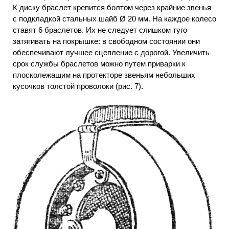
К диску браслет крепится болтом через крайние звенья
с подкладкой стальных шайб Ø 20 мм. На каждое колесо
ставят 6 браслетов. Их не следует слишком туго
затягивать на покрышке: в свободном состоянии они
обеспечивают лучшее сцепление с дорогой. Увеличить
срок службы браслетов можно путем приварки к
плосколежащим на протекторе звеньям небольших
кусочков толстой проволоки (рис. 7).