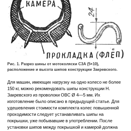
Рис. 1. Разрез шины от мотоколяски СЗА (5×10),
расположение и высота шипов конструкции Закревского.
Для машин, имеющих нагрузку на одно колесо не более
150 кг, можно рекомендовать шипы конструкции Н.
Закревского из проволоки ОВС Ø 4—5 мм. Их
изготовление было описано в предыдущей статье. Для
удешевления стоимости комплекта колес повышенной
проходимости следует устанавливать шипы на
покрышки, уже побывавшие в употреблении. После
установки шипов между покрышкой и камерой должна