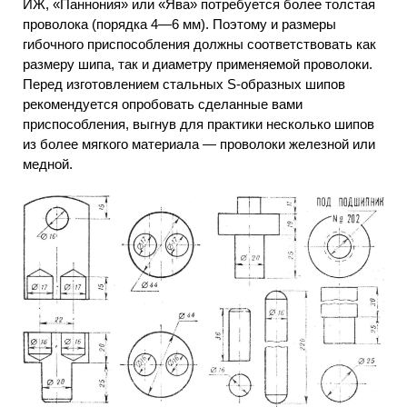
ИЖ, «Паннония» или «Ява» потребуется более толстая
проволока (порядка 4—6 мм). Поэтому и размеры
гибочного приспособления должны соответствовать как
размеру шипа, так и диаметру применяемой проволоки.
Перед изготовлением стальных S-образных шипов
рекомендуется опробовать сделанные вами
приспособления, выгнув для практики несколько шипов
из более мягкого материала — проволоки железной или
медной.