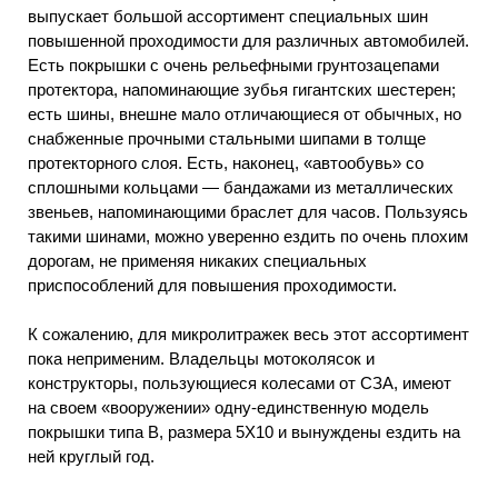
выпускает большой ассортимент специальных шин
повышенной проходимости для различных автомобилей.
Есть покрышки с очень рельефными грунтозацепами
протектора, напоминающие зубья гигантских шестерен;
есть шины, внешне мало отличающиеся от обычных, но
снабженные прочными стальными шипами в толще
протекторного слоя. Есть, наконец, «автообувь» со
сплошными кольцами — бандажами из металлических
звеньев, напоминающими браслет для часов. Пользуясь
такими шинами, можно уверенно ездить по очень плохим
дорогам, не применяя никаких специальных
приспособлений для повышения проходимости.
К сожалению, для микролитражек весь этот ассортимент
пока неприменим. Владельцы мотоколясок и
конструкторы, пользующиеся колесами от СЗА, имеют
на своем «вооружении» одну-единственную модель
покрышки типа В, размера 5X10 и вынуждены ездить на
ней круглый год.