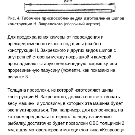
Рис. 4. Гибочное приспособление для изготовления шипов
конструкции Н. Закревского
(сборочный чертеж).
Для предохранения камеры от повреждения и
преждевременного износа под шипы (скобы)
конструкции Н. Закревского и других видов шипов с
внутренней стороны между покрышкой и камерой
прокладывают старую велосипедную покрышку или
прорезиненную парусину («флеп»), как показано на
рисунке 3.
Толщина проволоки, из которой изготовляют шипы
конструкции Н. Закревского, должна соответствовать
весу машины и условиям, в которых эта машина будет
эксплуатироваться. Так, например, для велосипеда, на
котором предполагают ездить по льду на зимнюю
рыбалку, достаточно будет проволоки ОВС толщиной 2
мм, а для мотороллеров и мотоциклов типа «Ковровец»,