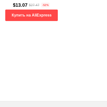
$13.07
$27.47
-52%
Купить на AliExpress