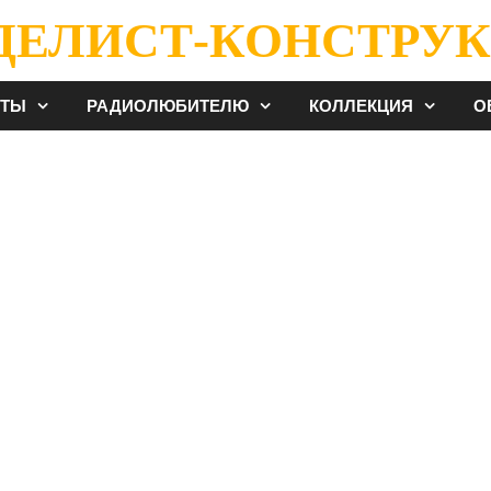
ДЕЛИСТ-КОНСТРУК
ЕТЫ
РАДИОЛЮБИТЕЛЮ
КОЛЛЕКЦИЯ
О