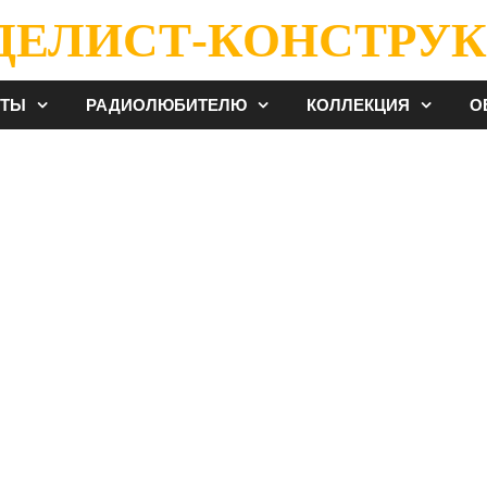
ДЕЛИСТ-КОНСТРУК
ЕТЫ
РАДИОЛЮБИТЕЛЮ
КОЛЛЕКЦИЯ
О