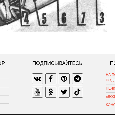
ОР
ПОДПИСЫВАЙТЕСЬ
П
НА П
ПОД
ПЕЧ
«ВО
КОН