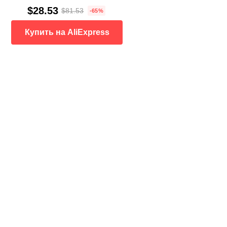
$28.53
$81.53
-65%
Купить на AliExpress