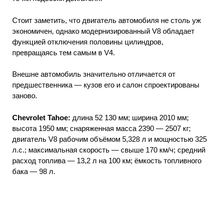
Стоит заметить, что двигатель автомобиля не столь уж
экономичен, однако модернизированный V8 обладает
функцией отключения половины цилиндров,
превращаясь тем самым в V4.
Внешне автомобиль значительно отличается от
предшественника — кузов его и салон спроектированы
заново.
Chevrolet Tahoe:
длина 52 130 мм; ширина 2010 мм;
высота 1950 мм; снаряженная масса 2390 — 2507 кг;
двигатель V8 рабочим объёмом 5,328 л и мощностью 325
л.с.; максимальная скорость — свыше 170 км/ч; средний
расход топлива — 13,2 л на 100 км; ёмкость топливного
бака — 98 л.