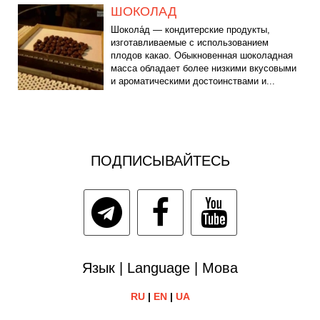
ШОКОЛАД
Шокола́д — кондитерские продукты,
изготавливаемые с использованием
плодов какао. Обыкновенная шоколадная
масса обладает более низкими вкусовыми
и ароматическими достоинствами и...
ПОДПИСЫВАЙТЕСЬ
Язык | Language | Мова
RU
|
EN
|
UA