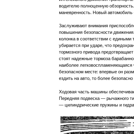
водителю полноценную обзорность
маневренность. Новый автомобиль 
Заслуживают внимания приспособл
повышения безопасности движения
колонка в соответствии с едиными
убирается при ударе, что предохра
тормозного привода предотвращает
стоят надежные тормоза барабанног
наиболее легковоспламеняющаяся ч
безопасном месте: впервые он раз
ездить на авто, то более безопасн
Ходовая часть машины обеспечивае
Передняя подвеска — рычажного ти
— цилиндрические пружины и гидра