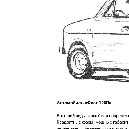
Автомобиль «Фиат-126П»
Внешний вид автомобиля современен
Квадратные фары, мощные габарит
интенсивного движения транспорта