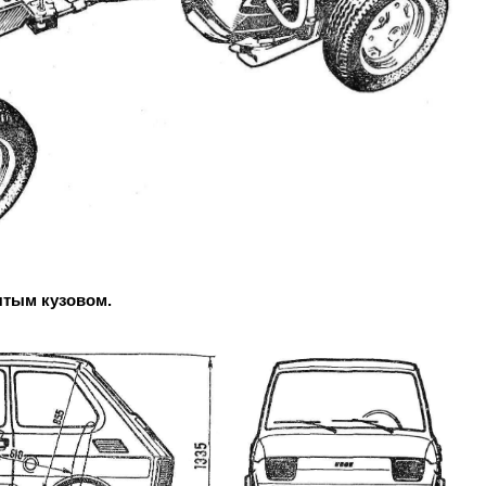
ятым кузовом.