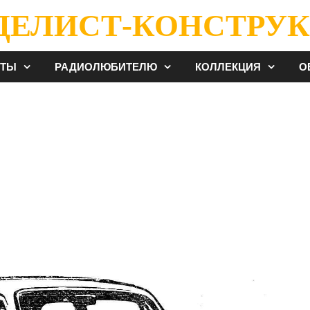
ДЕЛИСТ-КОНСТРУК
ЕТЫ
РАДИОЛЮБИТЕЛЮ
КОЛЛЕКЦИЯ
О