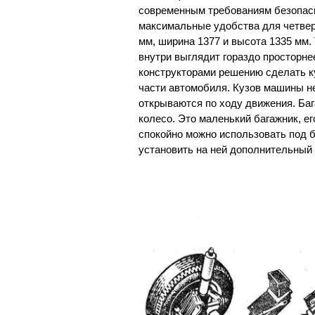
современным требованиям безопасн
максимальные удобства для четвер
мм, ширина 1377 и высота 1335 мм. 
внутри выглядит гораздо просторне
конструкторами решению сделать ку
части автомобиля. Кузов машины н
открываются по ходу движения. Ба
колесо. Это маленький багажник, ег
спокойно можно использовать под 
установить на ней дополнительный 