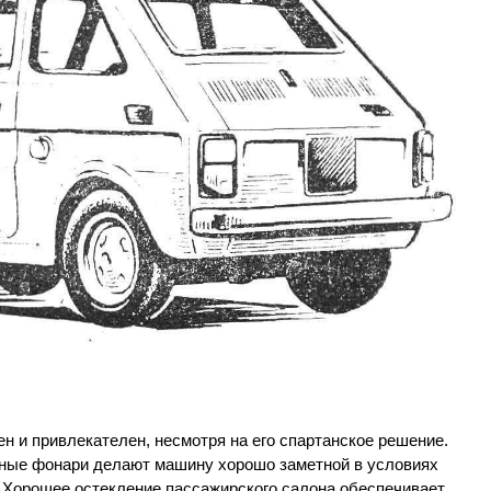
 и привлекателен, несмотря на его спартанское решение.
ные фонари делают машину хорошо заметной в условиях
. Хорошее остекление пассажирского салона обеспечивает