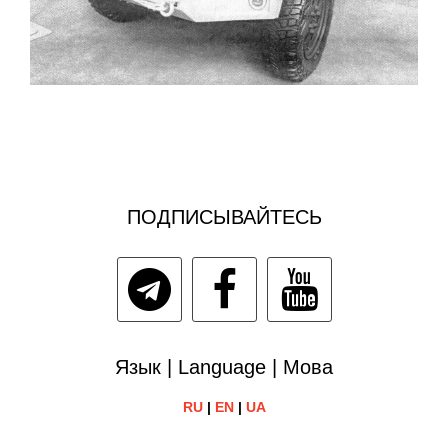
ПОДПИСЫВАЙТЕСЬ
Язык | Language | Мова
RU
|
EN
|
UA