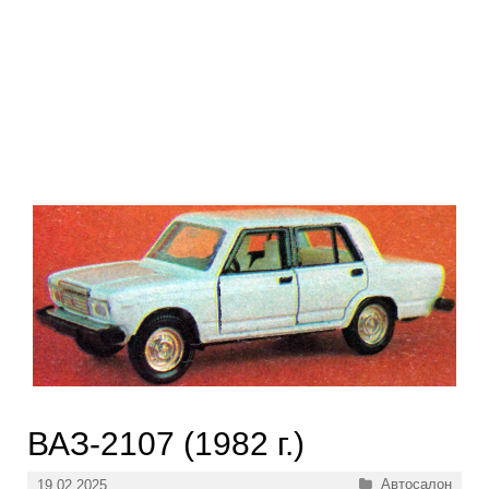
ВАЗ-2107 (1982 г.)
Рубрики
Автосалон
19.02.2025