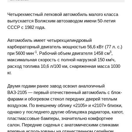
Четырехместный легковой автомобиль малого класса
выпускается Волжским автозаводом имени 50-летия
СССР с 1982 года.
Автомобиль имеет четырехцилиндровый
карбюраторный двигатель мощностью 56,6 кВт (77 л. с.)
-1
3
при 5600 мин
. Рабочий объем двигателя 1458 см
,
максимальная скорость с полной нагрузкой 150 км/ч,
расход топлива 10,6 л/100 км, снаряженная масса 1030
кг.
Двумя годами ранее завод освоил аналогичный
ВАЗ-2105 — первый отечественный автомобиль с блок-
фарами и обогревом стекол передних дверей теплым
воздухом. По внешнему облику «2105» и «2107» близки,
однако у последнего другие облицовка радиатора, капот,
пластмассовые бамперы, значительно комфортнее
салон. Передние сиденья с анатомическими спинками
впервые использованы на отечественном серийном