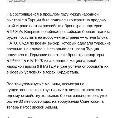
Бронеколлекция
25.11.2019
На состоявшейся в прошлом году международной
выставке в Турции был подписан контракт на продажу
этой стране партии российских бронетранспортеров
БТР-80А. Впервые новейшая российская боевая техника
будет поступать на вооружение страны — члена блока
НАТО. Судя по всему, выбор, который сделали турецкие
военные, не случаен. Несколько лет назад Турция
получила от Германии советские бронетранспортеры
БТР-60 ПБ и БТР-70 из арсеналов Национальной
народной армии (ННА) ГДР и уже успела опробовать их
в боевых условиях в горах Курдистана.
Все три упомянутые машины, несмотря на
существенные конструктивные отличия, относятся к
одному семейству колесных бронетранспортеров, уже
более 30 лет состоящих на вооружении Советской, а
теперь и Российской Армии.