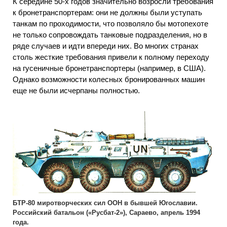
К середине 50-х годов значительно возросли требования
к бронетранспортерам: они не должны были уступать
танкам по проходимости, что позволяло бы мотопехоте
не только сопровождать танковые подразделения, но в
ряде случаев и идти впереди них. Во многих странах
столь жесткие требования привели к полному переходу
на гусеничные бронетранспортеры (например, в США).
Однако возможности колесных бронированных машин
еще не были исчерпаны полностью.
БТР-80 миротворческих сил ООН в бывшей Югославии.
Российский батальон («Русбат-2»), Сараево, апрель 1994
года.