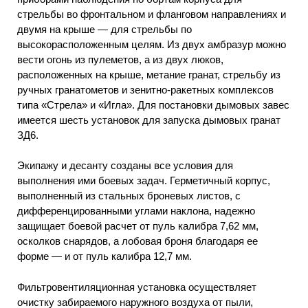
стрельбы во фронтальном и фланговом направлениях и
двумя на крыше — для стрельбы по
высокорасположенным целям. Из двух амбразур можно
вести огонь из пулеметов, а из двух люков,
расположенных на крыше, метание гранат, стрельбу из
ручных гранатометов и зенитно-ракетных комплексов
типа «Стрела» и «Игла». Для постановки дымовых завес
имеется шесть установок для запуска дымовых гранат
ЗД6.
Экипажу и десанту созданы все условия для
выполнения ими боевых задач. Герметичный корпус,
выполненный из стальных броневых листов, с
дифференцированными углами наклона, надежно
защищает боевой расчет от пуль калибра 7,62 мм,
осколков снарядов, а лобовая броня благодаря ее
форме — и от пуль калибра 12,7 мм.
Фильтровентиляционная установка осуществляет
очистку забираемого наружного воздуха от пыли,