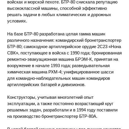
войсках и морской пехоте. БТР-80 снискала репутацию
высококлассной машины, способной эффективно
решать задачи в любых климатических и дорожных
условиях.
На базе БТР-80 разработана целая гамма машин
различного назначения: командирский бронетранспортер
БТР-80; самоходное артиллерийское орудие 2С23 «Нона
СВК», поступающее в войска с 1990 года; бронированная
ремонтно-эвакуационная машина БРЭМ-К, принятая на
вооружение в начале 1993 года; разведывательная
химическая машина РХМ-4; унифицированное шасси
для командно-наблюдательных машин командиров
артиллерийских батарей и дивизионов.
Конструкторы, учитывая многолетний опыт
эксплуатации, а также постоянно возрастающий круг
решаемых задач, разработали и в 1994 году поставили
на производство бронетранспортер БТР-80А.