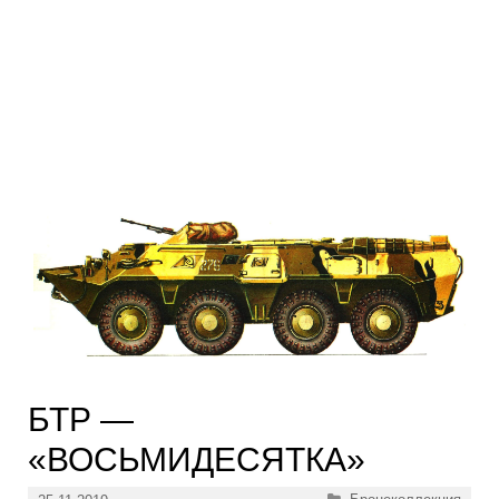
БТР —
«ВОСЬМИДЕСЯТКА»
Рубрики