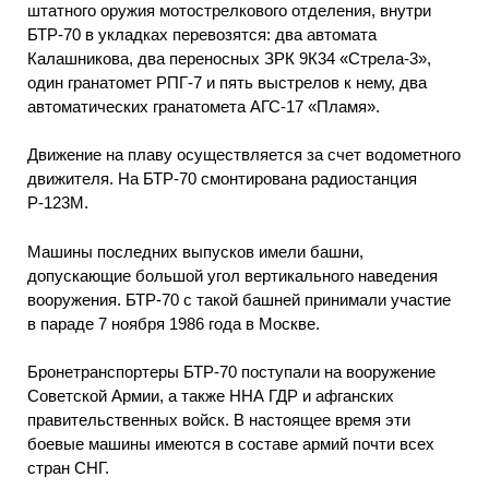
штатного оружия мотострелкового отделения, внутри
БТР-70 в укладках перевозятся: два автомата
Калашникова, два переносных ЗРК 9К34 «Стрела-3»,
один гранатомет РПГ-7 и пять выстрелов к нему, два
автоматических гранатомета АГС-17 «Пламя».
Движение на плаву осуществляется за счет водометного
движителя. На БТР-70 смонтирована радиостанция
Р-123М.
Машины последних выпусков имели башни,
допускающие большой угол вертикального наведения
вооружения. БТР-70 с такой башней принимали участие
в параде 7 ноября 1986 года в Москве.
Бронетранспортеры БТР-70 поступали на вооружение
Советской Армии, а также ННА ГДР и афганских
правительственных войск. В настоящее время эти
боевые машины имеются в составе армий почти всех
стран СНГ.