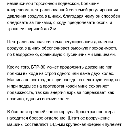
независимой торсионной подвеской, большим
клиренсом, централизованной системой регулирования
давления воздуха в шинах, благодаря чему он способен
следовать за танками, с ходу преодолевать окопы и
траншеи шириной до 2 м.
Централизованная система регулирования давления
воздуха в шинах обеспечивает высокую проходимость
по бездорожью, сравнимую с гусеничными машинами.
Кроме того, БТР-80 может продолжить движение при
полном выходе из строя одного или даже двух колес.
Машина не пострадает при наезде на пехотную мину, но
и при подрыве на противотанковой мине сохраняет
подвижность, так как энергия взрыва повреждает, как
правило, одно из восьми колес.
В башне и средней части корпуса бронетранспортера
находится боевое отделение. Штатное вооружение
машины составляют 14,5-мм крупнокалиберный пулемет