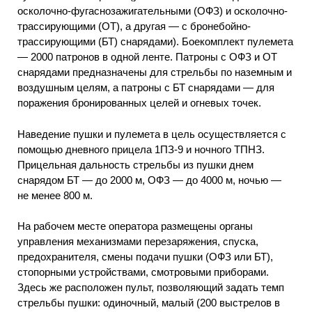
осколочно-фугаснозажигательными (ОФЗ) и осколочно-
трассирующими (ОТ), а другая — с бронебойно-
трассирующими (БТ) снарядами). Боекомплект пулемета
— 2000 патронов в одной ленте. Патроны с ОФЗ и ОТ
снарядами предназначены для стрельбы по наземным и
воздушным целям, а патроны с БТ снарядами — для
поражения бронированных целей и огневых точек.
Наведение пушки и пулемета в цель осуществляется с
помощью дневного прицела 1ПЗ-9 и ночного ТПНЗ.
Прицельная дальность стрельбы из пушки днем
снарядом БТ — до 2000 м, ОФЗ — до 4000 м, ночью —
не менее 800 м.
На рабочем месте оператора размещены органы
управления механизмами перезаряжения, спуска,
предохранителя, смены подачи пушки (ОФЗ или БТ),
стопорными устройствами, смотровыми приборами.
Здесь же расположен пульт, позволяющий задать темп
стрельбы пушки: одиночный, малый (200 выстрелов в