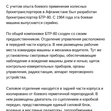
С учетом опыта боевого применения колесных
бронетранспортеров в Афганистане был разработан
бронетранспортер БТР-80. С 1984 года эта боевая
машина выпускается серийно.
По общей компоновке БТР-80 сходен со своим
предшественником. Отделение управления расположено
в передней части корпуса. В нем размещены рабочие
места командира машины и механика-водителя. Тут же
установлены смотровые приборы, обеспечивающие
наблюдение и вождение машины днем и ночью, щиток
контрольно-измерительных приборов, органы
управления, радиостанция, аппарат переговорного
устройства.
Силовое отделение находится в задней части корпуса и
изолировано от боевого герметичной перегородкой. В
нем размещены двигатель со сцеплением и коробкой
передач, представляющие единый силовой блок,
водяные и масляные радиаторы, теплообменники,