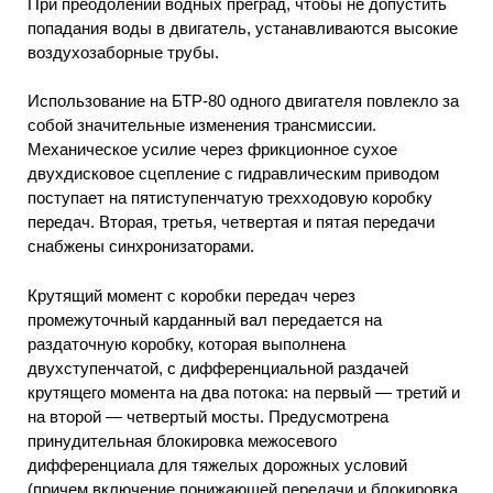
При преодолении водных преград, чтобы не допустить
попадания воды в двигатель, устанавливаются высокие
воздухозаборные трубы.
Использование на БТР-80 одного двигателя повлекло за
собой значительные изменения трансмиссии.
Механическое усилие через фрикционное сухое
двухдисковое сцепление с гидравлическим приводом
поступает на пятиступенчатую трехходовую коробку
передач. Вторая, третья, четвертая и пятая передачи
снабжены синхронизаторами.
Крутящий момент с коробки передач через
промежуточный карданный вал передается на
раздаточную коробку, которая выполнена
двухступенчатой, с дифференциальной раздачей
крутящего момента на два потока: на первый — третий и
на второй — четвертый мосты. Предусмотрена
принудительная блокировка межосевого
дифференциала для тяжелых дорожных условий
(причем включение понижающей передачи и блокировка