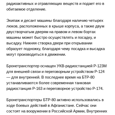
радиоактивных и отравляющих веществ и подает его в
обитаемое отделение.
Экипаж и десант машины благодаря наличию четырех
люков, расположенных в крыше корпуса, а также двум
двустворчатым дверям на правом и левом бортах
машины может быстро осуществлять и посадку, и
высадку. Нижняя створка двери при открывании
образует подножку, благодаря чему посадка и высадка
могут производиться в движении.
Бронетранспортер оснащен УКВ-радиостанцией Р-123М
для внешней связи и переговорным устройством Р-124
— для внутренней. В последнее время на БТР-80
устанавливаются более современная танковая
радиостанция Р-163 и переговорное устройство Р-174.
Бронетранспортеры БТР-80 активно использовались в
ходе боевых действий в Афганистане. Сейчас они
состоят на вооружении в Российской Армии, Внутренних