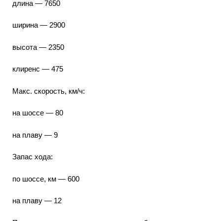
длина — 7650
ширина — 2900
высота — 2350
клиренс — 475
Макс. скорость, км/ч:
на шоссе — 80
на плаву — 9
Запас хода:
по шоссе, км — 600
на плаву — 12