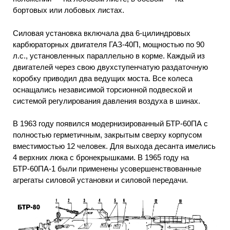
бортовых или лобовых листах.
Силовая установка включала два 6-цилиндровых
карбюраторных двигателя ГАЗ-40П, мощностью по 90
л.с., установленных параллельно в корме. Каждый из
двигателей через свою двухступенчатую раздаточную
коробку приводил два ведущих моста. Все колеса
оснащались независимой торсионной подвеской и
системой регулирования давления воздуха в шинах.
В 1963 году появился модернизированный БТР-60ПА с
полностью герметичным, закрытым сверху корпусом
вместимостью 12 человек. Для выхода десанта имелись
4 верхних люка с бронекрышками. В 1965 году на
БТР-60ПА-1 были применены усовершенствованные
агрегаты силовой установки и силовой передачи.