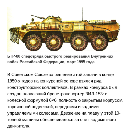
БТР-80 спецотряда быстрого реагирования Внутренних
войск Российской Федерации, март 1995 года.
В Советском Союзе за решение этой задачи в конце
1950-х годов на конкурсной основе взялся ряд
конструкторских коллективов. В рамках конкурса был
создан плавающий бронетранспортер ЗИЛ-153: с
колесной формулой 6×6, полностью закрытым корпусом,
торсионной подвеской, передними и задними
управляемыми колесами. Движение на плаву у этой 10-
тонной машины обеспечивалось за счет водометного
движителя.