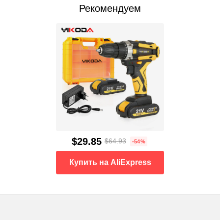
Рекомендуем
$29.85
$64.93
-54%
Купить на AliExpress