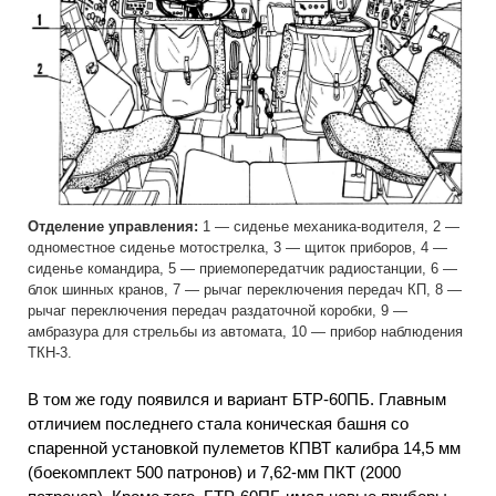
Отделение управления:
1 — сиденье механика-водителя, 2 —
одноместное сиденье мотострелка, 3 — щиток приборов, 4 —
сиденье командира, 5 — приемопередатчик радиостанции, 6 —
блок шинных кранов, 7 — рычаг переключения передач КП, 8 —
рычаг переключения передач раздаточной коробки, 9 —
амбразура для стрельбы из автомата, 10 — прибор наблюдения
ТКН-3.
В том же году появился и вариант БТР-60ПБ. Главным
отличием последнего стала коническая башня со
спаренной установкой пулеметов КПВТ калибра 14,5 мм
(боекомплект 500 патронов) и 7,62-мм ПКТ (2000