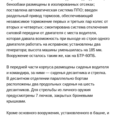
бензобаки размещены в изолированных отсеках;
поставлена автоматическая система ППО; введен
раздельный привод тормозов, обеспечивающий
независимое торможение первых и третьих пар колес от
вторых и четвертых; смонтирована система отключения
силовой передачи от двигателя с места водителя,
которая давала возможность при выходе из строя одного
двигателя работать на исправном; установлены два
генератора; высота машины уменьшилась на 185 мм.
Вооружение осталось таким же, как на БТР-60ПБ.
В передней части корпуса размещены сиденья водителя
и командира, за ними — сиденья десантника и стрелка.
В десантном отделении параллельно бортам
расположены два продольных сиденья на шесть
десантников. Для стрельбы из личного оружия
предусмотрены 7 лючков, закрытых броневыми
крышками.
Кроме основного вооружения, установленного в башне, и