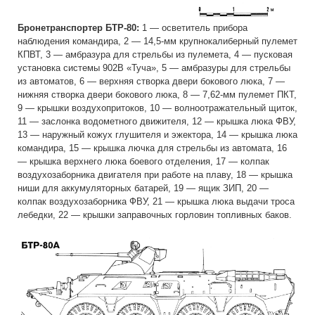
Бронетранспортер БТР-80:
1 — осветитель прибора
наблюдения командира, 2 — 14,5-мм крупнокалиберный пулемет
КПВТ, 3 — амбразура для стрельбы из пулемета, 4 — пусковая
установка системы 902В «Туча», 5 — амбразуры для стрельбы
из автоматов, 6 — верхняя створка двери бокового люка, 7 —
нижняя створка двери бокового люка, 8 — 7,62-мм пулемет ПКТ,
9 — крышки воздухопритоков, 10 — волноотражательный щиток,
11 — заслонка водометного движителя, 12 — крышка люка ФВУ,
13 — наружный кожух глушителя и эжектора, 14 — крышка люка
командира, 15 — крышка лючка для стрельбы из автомата, 16
— крышка верхнего люка боевого отделения, 17 — колпак
воздухозаборника двигателя при работе на плаву, 18 — крышка
ниши для аккумуляторных батарей, 19 — ящик ЗИП, 20 —
колпак воздухозаборника ФВУ, 21 — крышка люка выдачи троса
лебедки, 22 — крышки заправочных горловин топливных баков.