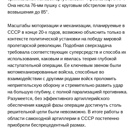
Она несла 76-мм пушку с круговым обстрелом при углах
возвышения до 85°.
Масштабы моторизации и механизации, планируемые в
СССР в конце 20-х годов, возможно объяснить только в
контексте политической установки на победу мировой
пролетарской революции. Подобная сверхзадача
требовала соответствующих суперсредств и способа их
использования, каковым и явилась теория глубокой
наступательной операции. Ее ключевым звеном были
мотомеханизированные войска, способные во
взаимодействии с другими родами войск проломить
неприятельскую оборону и стремительно развить удар
на большую глубину, с полной парализацией противника.
Разумеется, без эффективного артиллерийского
обеспечения каждой фазы операции достигнуть столь
решительной цели были невозможно. В итоге работы в
области самоходной артиллерии в СССР постепенно
приобрели беспрецедентный размах.