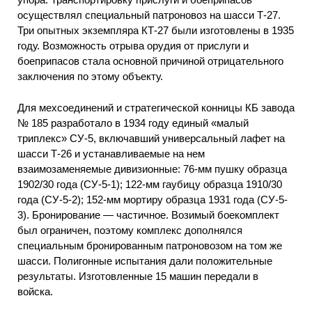
осуществлял специальный патроновоз на шасси Т-27.
Три опытных экземпляра КТ-27 были изготовлены в 1935
году. Возможность отрыва орудия от прислуги и
боеприпасов стала основной причиной отрицательного
заключения по этому объекту.
Для мехсоединений и стратегической конницы КБ завода
№ 185 разработало в 1934 году единый «малый
триплекс» СУ-5, включавший универсальный лафет на
шасси Т-26 и устанавливаемые на нем
взаимозаменяемые дивизионные: 76-мм пушку образца
1902/30 года (СУ-5-1); 122-мм гаубицу образца 1910/30
года (СУ-5-2); 152-мм мортиру образца 1931 года (СУ-5-
3). Бронирование — частичное. Возимый боекомплект
был ограничен, поэтому комплекс дополнялся
специальным бронированным патроновозом на том же
шасси. Полигонные испытания дали положительные
результаты. Изготовленные 15 машин передали в
войска.