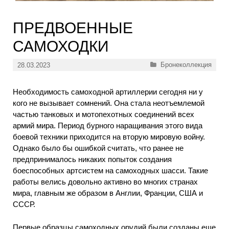
ПРЕДВОЕННЫЕ
САМОХОДКИ
Рубрики
Бронеколлекция
28.03.2023
Необходимость самоходной артиллерии сегодня ни у
кого не вызывает сомнений. Она стала неотъемлемой
частью танковых и мотопехотных соединений всех
армий мира. Период бурного наращивания этого вида
боевой техники приходится на вторую мировую войну.
Однако было бы ошибкой считать, что ранее не
предпринималось никаких попыток создания
боеспособных артсистем на самоходных шасси. Такие
работы велись довольно активно во многих странах
мира, главным же образом в Англии, Франции, США и
СССР.
Первые образцы самоходных орудий были созданы еще