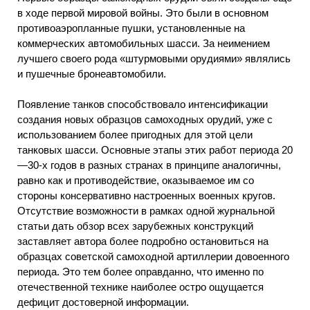
в ходе первой мировой войны. Это были в основном
противоаэропланные пушки, установленные на
коммерческих автомобильных шасси. За неимением
лучшего своего рода «штурмовыми орудиями» являлись
и пушечные бронеавтомобили.
Появление танков способствовало интенсификации
создания новых образцов самоходных орудий, уже с
использованием более пригодных для этой цели
танковых шасси. Основные этапы этих работ периода 20
—30-х годов в разных странах в принципе аналогичны,
равно как и противодействие, оказываемое им со
стороны консервативно настроенных военных кругов.
Отсутствие возможности в рамках одной журнальной
статьи дать обзор всех зарубежных конструкций
заставляет автора более подробно остановиться на
образцах советской самоходной артиллерии довоенного
периода. Это тем более оправданно, что именно по
отечественной технике наиболее остро ощущается
дефицит достоверной информации.