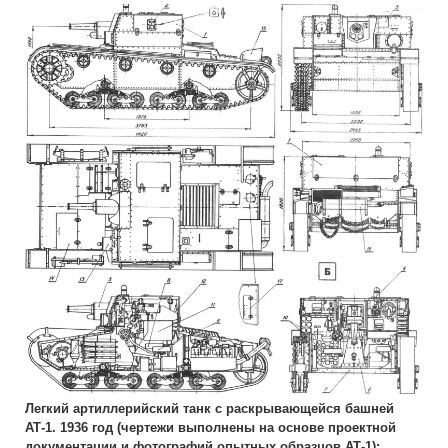
Легкий артиллерийский танк с раскрывающейся башней
АТ-1. 1936 год (чертежи выполнены на основе проектной
документации и фотографий опытных образцов АТ-1):