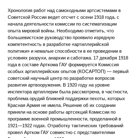
Хронология работ над самоходными артсистемами в
Советской России ведет отсчет с осени 1918 года, с
начала деятельности комиссии по систематизации
опыта мировой войны. Необходимо отметить, что
большевистское руководство проявило изрядную
компетентность в разработке «артиллерийской
политики» и немалые способности в ее проведении в
условиях разрухи, анархии и саботажа. 17 декабря 1918
года в составе Арткома ГАУ формируется Комиссия
особых артиллерийских опытов (КОСАРТОП) — первый
советский научный центр по разработке вопросов
развития артвооружения. В 1920 году на уровне
инспектора артиллерии была рассмотрена, в частности,
проблема орудий ближней поддержки пехоты, которых
Красная Армия не имела. Решение об их создании
приняли на основе работы артсекций Комиссии по
программе военной промышленности, проделанной в
1921—1922 годах. Отработку тактических требований
провел Артком ГАУ совместно с представителями