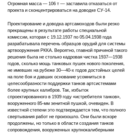
Огромная масса — 106 т — заставила отказаться от
проекта и сконцентрироваться на доводке СУ-14.
Проектирование и доводка артсамоходов были резко
прекращены в результате работы специальной
комиссии, которая с 19.12.1937 по 05.04.1938 года
разрабатывала перечень образцов орудий для системы
артвооружения РККА. Вероятно, главной причиной такого
решения была не столько кадровая чистка 1937—1938
годов, сколько мощь танковых пушек нового поколения,
не имевших на рубеже 30—40-х годов достойных целей
на поле боя и давших основание усомниться в
целесообразности поддержки танков артсистемами
более крупных калибров. Так, избыток
спроектированного в 1939 году «истребителя танков»,
вооруженного 85-мм зенитной пушкой, очевиден. В
известной степени это подтверждается тем, что полного
свертывания работ не произошло. Они были вскоре
продолжены, но только в области создания танков
сопровождения, вооруженных крупнокалиберными