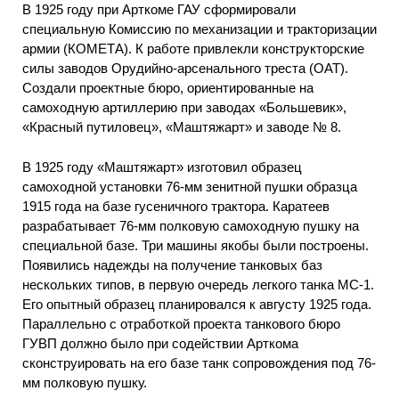
В 1925 году при Арткоме ГАУ сформировали
специальную Комиссию по механизации и тракторизации
армии (КОМЕТА). К работе привлекли конструкторские
силы заводов Орудийно-арсенального треста (ОАТ).
Создали проектные бюро, ориентированные на
самоходную артиллерию при заводах «Большевик»,
«Красный путиловец», «Маштяжарт» и заводе № 8.
В 1925 году «Маштяжарт» изготовил образец
самоходной установки 76-мм зенитной пушки образца
1915 года на базе гусеничного трактора. Каратеев
разрабатывает 76-мм полковую самоходную пушку на
специальной базе. Три машины якобы были построены.
Появились надежды на получение танковых баз
нескольких типов, в первую очередь легкого танка МС-1.
Его опытный образец планировался к августу 1925 года.
Параллельно с отработкой проекта танкового бюро
ГУВП должно было при содействии Арткома
сконструировать на его базе танк сопровождения под 76-
мм полковую пушку.