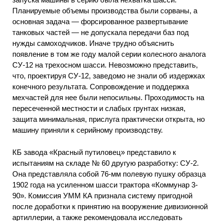
Планируемые объемы производства были сорваны, а
основная задача — форсированное развертывание
танковых частей — не допускала передачи баз под
нужды самоходчиков. Иначе трудно объяснить
появление в том же году малой серии колесного аналога
СУ-12 на трехосном шасси. Невозможно представить,
что, проектируя СУ-12, заведомо не знали об издержках
конечного результата. Сопровождение и поддержка
мехчастей для нее были непосильны. Проходимость на
пересеченной местности и слабых грунтах низкая,
защита минимальная, прислуга практически открыта, но
машину приняли к серийному производству.
КБ завода «Красный путиловец» представило к
испытаниям на складе № 60 другую разработку: СУ-2.
Она представляла собой 76-мм полевую пушку образца
1902 года на усиленном шасси трактора «Коммунар 3-
90». Комиссия УММ КА признала систему пригодной
после доработки к принятию на вооружение дивизионной
артиллерии, а также рекомендовала исследовать