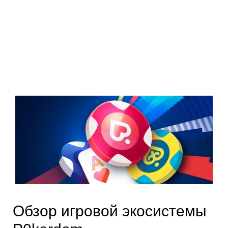
Обзор игровой экосистемы