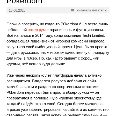
P0kerdom
Рубрики
Читатель читателю
10.06.2025
Сложно поверить, но когда-то P0kerdom был всего лишь
небольшой
покер рум
с ограниченным функционалом.
Всё началось в 2014 году, когда компания Teshi Limited,
обладающая лицензией от Игорной комиссии Кюрасао,
запустила свой амбициозный проект. Цель была проста
— дать русскоязычным игрокам качественную площадку
для игры в п0кер. Но, как часто бывает с хорошими
идеями, всё пошло куда дальше.
Уже через несколько лет платформа начала активно
расширяться. Владелец ресурса добавил онлайн-
казин0, а затем и раздел со спортивными ставками.
P0kerdom перестал быть просто п0кер-румом — он
превратился в полноценную игровую экосистему, где
каждый найдёт что-то своё. Сегодня более миллиона
игроков уже зарегистрированы на сайте, и их количество
стабильно растёт. Такой успех не бывает случайным —