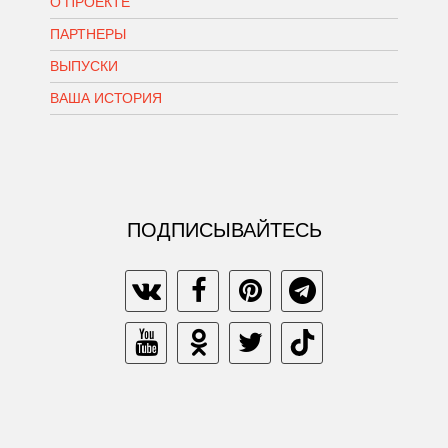
О ПРОЕКТЕ
ПАРТНЕРЫ
ВЫПУСКИ
ВАША ИСТОРИЯ
ПОДПИСЫВАЙТЕСЬ