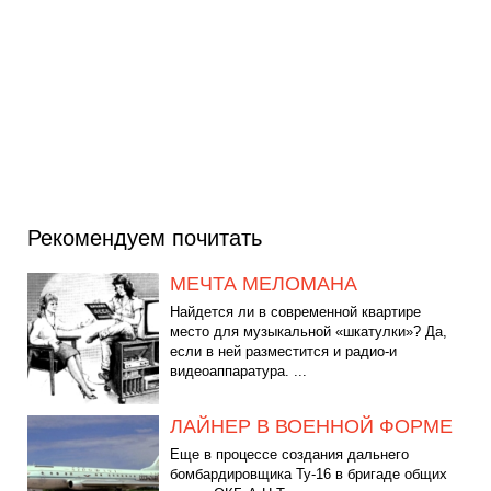
Рекомендуем почитать
МЕЧТА МЕЛОМАНА
Найдется ли в современной квартире
место для музыкальной «шкатулки»? Да,
если в ней разместится и радио-и
видеоаппаратура. ...
ЛАЙНЕР В ВОЕННОЙ ФОРМЕ
Еще в процессе создания дальнего
бомбардировщика Ту-16 в бригаде общих