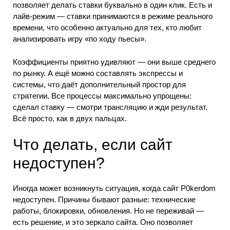
позволяет делать ставки буквально в один клик. Есть и
лайв-режим — ставки принимаются в режиме реального
времени, что особенно актуально для тех, кто любит
анализировать игру «по ходу пьесы».
Коэффициенты приятно удивляют — они выше среднего
по рынку. А ещё можно составлять экспрессы и
системы, что даёт дополнительный простор для
стратегии. Все процессы максимально упрощены:
сделал ставку — смотри трансляцию и жди результат.
Всё просто, как в двух пальцах.
Что делать, если сайт
недоступен?
Иногда может возникнуть ситуация, когда сайт P0kerdom
недоступен. Причины бывают разные: технические
работы, блокировки, обновления. Но не переживай —
есть решение, и это зеркало сайта. Оно позволяет