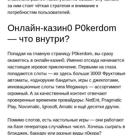
за ним стоит чёткая стратегия и внимание к
потребностям пользователей.
Онлайн-казин0 P0kerdom
— что внутри?
Попадая на главную страницу P0kerdom, вы сразу
окажетесь в онлайн-казин0. Именно отсюда начинается
настоящее игровое приключение. Первыми на глаза
попадаются слоты — их здесь больше 3000! Фруктовые
автоматы, «однорукие бандиты», игры с джекпотами,
инновационные слоты типа Megaways — ассортимент
огромный. А за качественный контент отвечают
проверенные временем провайдеры: NetEnt, Pragmatic
Play, Novomatic, Igrosoft, Amatic и ещё десятки других.
Помимо слотов, есть настольные игры — они работают
на базе генератора случайных чисел. Хочешь сыграть в
блэкджек, баккару или разные виды п0кера?