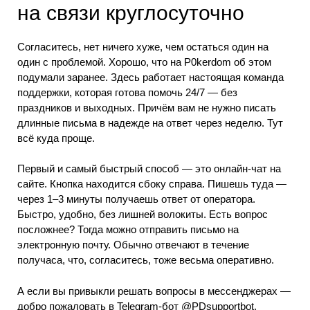
на связи круглосуточно
Согласитесь, нет ничего хуже, чем остаться один на
один с проблемой. Хорошо, что на P0kerdom об этом
подумали заранее. Здесь работает настоящая команда
поддержки, которая готова помочь 24/7 — без
праздников и выходных. Причём вам не нужно писать
длинные письма в надежде на ответ через неделю. Тут
всё куда проще.
Первый и самый быстрый способ — это онлайн-чат на
сайте. Кнопка находится сбоку справа. Пишешь туда —
через 1–3 минуты получаешь ответ от оператора.
Быстро, удобно, без лишней волокиты. Есть вопрос
посложнее? Тогда можно отправить письмо на
электронную почту. Обычно отвечают в течение
получаса, что, согласитесь, тоже весьма оперативно.
А если вы привыкли решать вопросы в мессенджерах —
добро пожаловать в Telegram-бот @PDsupportbot.