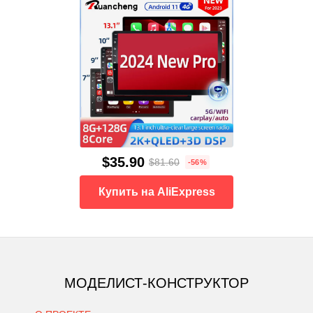
$35.90
$81.60
-56%
Купить на AliExpress
МОДЕЛИСТ-КОНСТРУКТОР