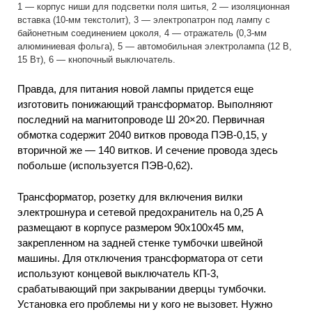
1 — корпус ниши для подсветки поля шитья, 2 — изоляционная
вставка (10-мм текстолит), 3 — электропатрон под лампу с
байонетным соединением цоколя, 4 — отражатель (0,3-мм
алюминиевая фольга), 5 — автомобильная электролампа (12 В,
15 Вт), 6 — кнопочный выключатель.
Правда, для питания новой лампы придется еще
изготовить понижающий трансформатор. Выполняют
последний на магнитопроводе Ш 20×20. Первичная
обмотка содержит 2040 витков провода ПЭВ-0,15, у
вторичной же — 140 витков. И сечение провода здесь
побольше (используется ПЭВ-0,62).
Трансформатор, розетку для включения вилки
электрошнура и сетевой предохранитель на 0,25 А
размещают в корпусе размером 90x100x45 мм,
закрепленном на задней стенке тумбочки швейной
машины. Для отключения трансформатора от сети
используют концевой выключатель КП-3,
срабатывающий при закрывании дверцы тумбочки.
Установка его проблемы ни у кого не вызовет. Нужно