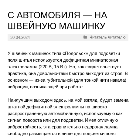
С АВТОМОБИЛЯ — НА
ШВЕЙНУЮ МАШИНКУ
Рубрики
Читатель читателю
30.04.2024
У швейных машинок типа «Подольск» для подсветки
поля шитья используется дефицитная миниатюрная
электролампа (220 В, 15 Вт). Но, как свидетельствует
практика, она довольно-таки быстро выходит из строя. В
основном — из-за губительной (для тонкой нити накала)
вибрации, возникающей при работе.
Наилучшим выходом здесь, на мой взгляд, будет замена
штатной дефицитной электролампы на широко
распространенную автомобильную, используемую как
сигнал поворота или для подсветки. Имея отличную
вибростойкость, эта сравнительно недорогая лампа
свободно размещается в нише для подсветки поля