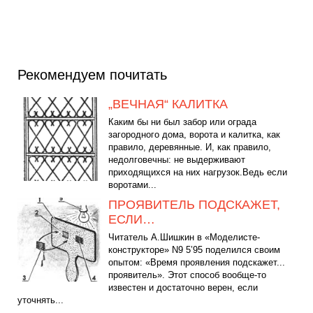
Рекомендуем почитать
„ВЕЧНАЯ“ КАЛИТКА
Каким бы ни был забор или ограда
загородного дома, ворота и калитка, как
правило, деревянные. И, как правило,
недолговечны: не выдерживают
приходящихся на них нагрузок.Ведь если
воротами...
ПРОЯВИТЕЛЬ ПОДСКАЖЕТ,
ЕСЛИ…
Читатель А.Шишкин в «Моделисте-
конструкторе» N9 5’95 поделился своим
опытом: «Время проявления подскажет...
проявитель». Этот способ вообще-то
известен и достаточно верен, если
уточнять...