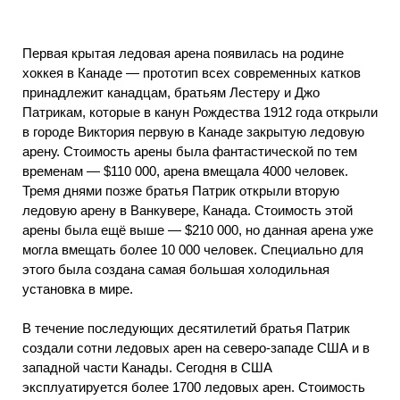
Первая крытая ледовая арена появилась на родине
хоккея в Канаде — прототип всех современных катков
принадлежит канадцам, братьям Лестеру и Джо
Патрикам, которые в канун Рождества 1912 года открыли
в городе Виктория первую в Канаде закрытую ледовую
арену. Стоимость арены была фантастической по тем
временам — $110 000, арена вмещала 4000 человек.
Тремя днями позже братья Патрик открыли вторую
ледовую арену в Ванкувере, Канада. Стоимость этой
арены была ещё выше — $210 000, но данная арена уже
могла вмещать более 10 000 человек. Специально для
этого была создана самая большая холодильная
установка в мире.
В течение последующих десятилетий братья Патрик
создали сотни ледовых арен на северо-западе США и в
западной части Канады. Сегодня в США
эксплуатируется более 1700 ледовых арен. Стоимость