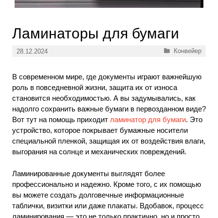
Ламинаторы для бумаги
Рубрики
Конвейер
28.12.2024
В современном мире, где документы играют важнейшую
роль в повседневной жизни, защита их от износа
становится необходимостью. А вы задумывались, как
надолго сохранить важные бумаги в первозданном виде?
Вот тут на помощь приходит
ламинатор для бумаги
. Это
устройство, которое покрывает бумажные носители
специальной пленкой, защищая их от воздействия влаги,
выгорания на солнце и механических повреждений.
Ламинированные документы выглядят более
профессионально и надежно. Кроме того, с их помощью
вы можете создать долговечные информационные
таблички, визитки или даже плакаты. Вдобавок, процесс
ламинирования — это не только практично, но и просто.