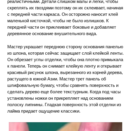
реалистичными. Детали слишком малы и легки, чтобы
скреплять их гвоздями поэтому он их склеивает, начиная
с передней части каркаса. Он осторожно наносит клей
маленькой кисточкой, чтобы не было излишков. К
передней части он приклеивает боковые и добавляет
деревянное основание внушительного вида.
Мастер украшает переднюю сторону основания панелью
из шпона, которая сейчас защищает слой клейкой ленты.
Он обрезает углы отделки, чтобы она плотно примыкала
к панели. Теперь он снимает клейкую ленту и открывает
красивый рисунок шпона, вырезанного из корней дерева,
растущего в южной Азии. Мастер трет панель об
шлифовальную бумагу, чтобы сравнять поверхность и
сделать дерево еще более текстурным. Когда под часы
установлены ножки он прикрепляет над основанием
полоску липнины. Гладкая поверхность этой отделки из
лайма придает ощущение классики.