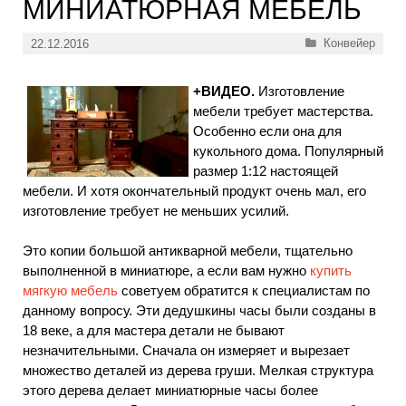
МИНИАТЮРНАЯ МЕБЕЛЬ
Рубрики
Конвейер
22.12.2016
+ВИДЕО.
Изготовление
мебели требует мастерства.
Особенно если она для
кукольного дома. Популярный
размер 1:12 настоящей
мебели. И хотя окончательный продукт очень мал, его
изготовление требует не меньших усилий.
Это копии большой антикварной мебели, тщательно
выполненной в миниатюре, а если вам нужно
купить
мягкую мебель
советуем обратится к специалистам по
данному вопросу. Эти дедушкины часы были созданы в
18 веке, а для мастера детали не бывают
незначительными. Сначала он измеряет и вырезает
множество деталей из дерева груши. Мелкая структура
этого дерева делает миниатюрные часы более