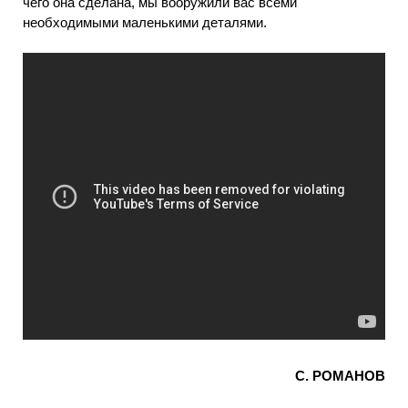
чего она сделана, мы вооружили вас всеми
необходимыми маленькими деталями.
С. РОМАНОВ