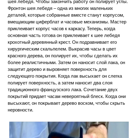
шея лебедя. Чтобы закончить работу он полирует углы.
Фронтон шея лебедя – одна из многих маленьких
деталей, которые собранные вместе станут корпусом,
вмещающим циферблат и часовые механизмы. Мастер
приклеивает корпус часов к каркасу. Теперь, когда
основная часть готова он приклеивает к шее лебедя
крохотный деревянный крест. Он подравнивает его
хирургическим скальпелем. Выкрасив часы в цвет
красного дерева, он полирует их, чтобы сделать их
более реалистичными. Затем он наносит слой лака, он
защитит дерево и выровняет поверхность для
следующего покрытия. Когда лак высыхает он слегка
полирует поверхность, а затем наносит два слоя
традиционного французского лака. Сочетание двух
покрытий придает часам невероятный блеск. Когда они
высыхают, он покрывает дерево воском, чтобы скрыть
неровности.