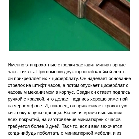
Именно эти крохотные стрелки заставит миниатюрные
часы тикать. При помощи двусторонней клейкой ленты
он прикрепляет их к циферблату. Он надевает основание
стрелок на штифт часов, а потом опускает циферблат с
часовым механизмом в корпус. Сзади он ставит подпись
ручкой с краской, что делает подпись хорошо заметной
на черном фоне. И, наконец, он приклеивает крохотную
кисточку к ручке дверцы. Включая время высыхания
всех покрытий, на изготовление миниатюрных часов
требуется более 3 дней. Так что, если вам захочется
когда-нибудь поболтать о миниатюрной мебели, и из