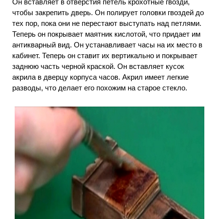
Он вставляет в отверстия петель крохотные гвозди,
чтобы закрепить дверь. Он полирует головки гвоздей до
тех пор, пока они не перестают выступать над петлями.
Теперь он покрывает маятник кислотой, что придает им
антикварный вид. Он устанавливает часы на их место в
кабинет. Теперь он ставит их вертикально и покрывает
заднюю часть черной краской. Он вставляет кусок
акрила в дверцу корпуса часов. Акрил имеет легкие
разводы, что делает его похожим на старое стекло.